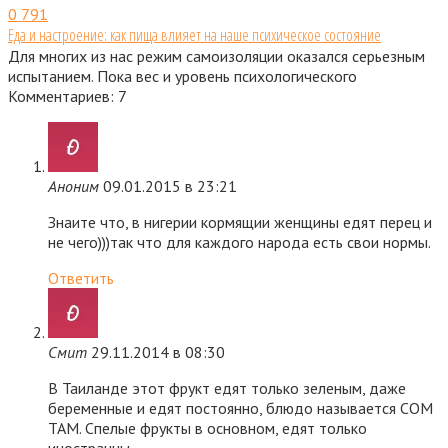
0
791
Еда и настроение: как пища влияет на наше психическое состояние
Для многих из нас режим самоизоляции оказался серьезным
испытанием. Пока вес и уровень психологического
Комментариев: 7
Аноним
09.01.2015 в 23:21
Знаите что, в нигерии кормящии женщины едят перец и
не чего)))так что для каждого народа есть свои нормы.
Ответить
Смит
29.11.2014 в 08:30
В Таиланде этот фрукт едят только зеленым, даже
беременные и едят постоянно, блюдо называется СОМ
ТАМ. Спелые фрукты в основном, едят только