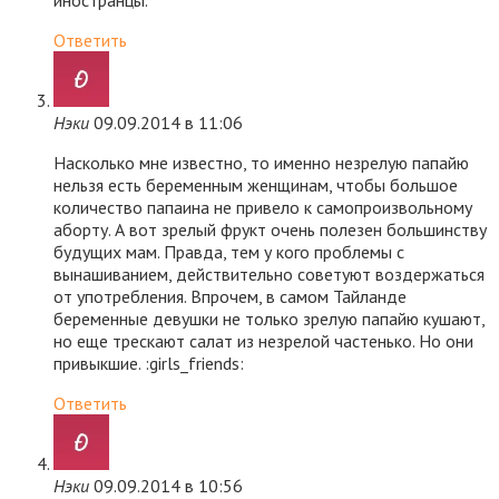
иностранцы.
Ответить
Нэки
09.09.2014 в 11:06
Насколько мне известно, то именно незрелую папайю
нельзя есть беременным женщинам, чтобы большое
количество папаина не привело к самопроизвольному
аборту. А вот зрелый фрукт очень полезен большинству
будущих мам. Правда, тем у кого проблемы с
вынашиванием, действительно советуют воздержаться
от употребления. Впрочем, в самом Тайланде
беременные девушки не только зрелую папайю кушают,
но еще трескают салат из незрелой частенько. Но они
привыкшие. :girls_friends:
Ответить
Нэки
09.09.2014 в 10:56