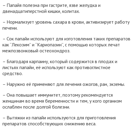
– Папайя полезна при гастрите, язве желудка и
двенадцатиперстной кишки, колитах.
– Нормализует уровень сахара в крови, активизирует работу
печени.
– Сок папайи используют для изготовления таких препаратов
как “Лекозим” и “Кариопазин”, с помощью которых лечат
межпозвонковый остеохондроз.
– Благодаря карпаину, который содержится в плодах и
листьях папайи, её используют как противоглистное
средство.
– Наружно её применяют для лечения ожогов, ран, экземы.
– Она повышает иммунитет, поэтому рекомендуется
женщинам во время беременности и тем, у кого организм
ослаблен после долгой болезни.
– Вытяжки из папайи используются для приготовления
препаратов способствующих снижению веса.