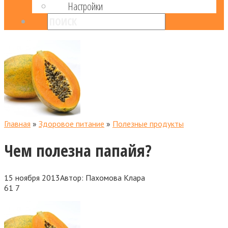
Настройки
Главная
»
Здоровое питание
»
Полезные продукты
Чем полезна папайя?
15 ноября 2013
Автор:
Пахомова Клара
61
7