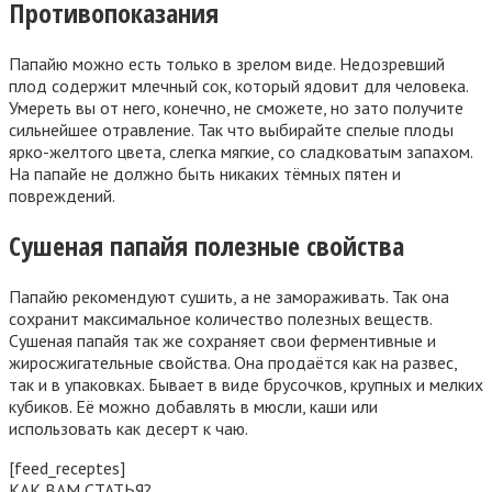
Противопоказания
Папайю можно есть только в зрелом виде. Недозревший
плод содержит млечный сок, который ядовит для человека.
Умереть вы от него, конечно, не сможете, но зато получите
сильнейшее отравление. Так что выбирайте спелые плоды
ярко-желтого цвета, слегка мягкие, со сладковатым запахом.
На папайе не должно быть никаких тёмных пятен и
повреждений.
Сушеная папайя полезные свойства
Папайю рекомендуют сушить, а не замораживать. Так она
сохранит максимальное количество полезных веществ.
Сушеная папайя так же сохраняет свои ферментивные и
жиросжигательные свойства. Она продаётся как на развес,
так и в упаковках. Бывает в виде брусочков, крупных и мелких
кубиков. Её можно добавлять в мюсли, каши или
использовать как десерт к чаю.
[feed_receptes]
КАК ВАМ СТАТЬЯ?