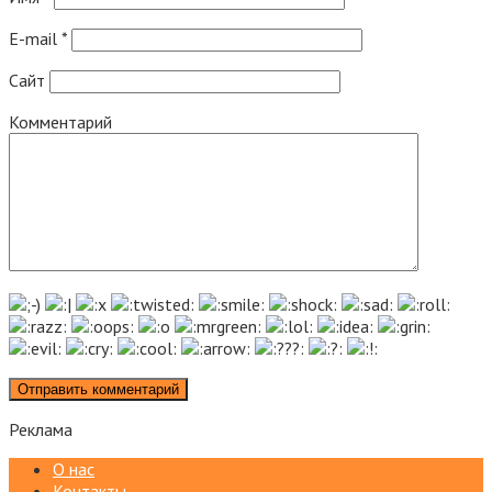
E-mail
*
Сайт
Комментарий
Реклама
О нас
Контакты