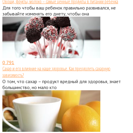
Овощи, фрукты, молоко – самые ценные продукты в питании ребенка
Для того чтобы ваш ребенок правильно развивался, не
забывайте изменять его диету, чтобы она
0
791
Сахар и его влияние на наше здоровье. Как преодолеть сахарную
зависимость?
О том, что сахар – продукт вредный для здоровья, знает
большинство, но мало кто