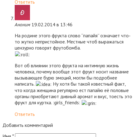
Ответить
Аноним
19.02.2014 в 13:46
На родине этого фрукта слово “папайя” означает что-
то жутко непристойное. Местные чтоб выражаться
цензурно говорят фрутобомба.
Вот об влиянии этого фрукта на интимную жизнь
человека, почему вообще этот фрукт носит название
вызывающее бурю эмоций, могли бы подробнее
написать.
Ну хотя бы такой известный факт,
что когда женщина регулярно ест папайю её половые
органы приобретают дивный аромат и вкус, тоесть это
фрукт для куртка. :girls_friends:
Ответить
Добавить комментарий
Имя
*