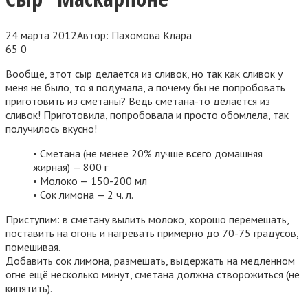
24 марта 2012
Автор:
Пахомова Клара
65
0
Вообще, этот сыр делается из сливок, но так как сливок у
меня не было, то я подумала, а почему бы не попробовать
приготовить из сметаны? Ведь сметана-то делается из
сливок! Приготовила, попробовала и просто обомлела, так
получилось вкусно!
• Сметана (не менее 20% лучше всего домашняя
жирная) — 800 г
• Молоко — 150-200 мл
• Сок лимона — 2 ч. л.
Приступим: в сметану вылить молоко, хорошо перемешать,
поставить на огонь и нагревать примерно до 70-75 градусов,
помешивая.
Добавить сок лимона, размешать, выдержать на медленном
огне ещё несколько минут, сметана должна створожиться (не
кипятить).