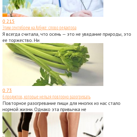
0
215
Этим сентябрем на Азбуке: слово редактора
Я всегда считала, что осень — это не увядание природы, это
ее торжество. Ни
0
73
6 продуктов, которые нельзя повторно разогревать
Повторное разогревание пищи для многих из нас стало
нормой жизни. Однако эта привычка не