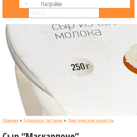
Настройки
Главная
»
Здоровое питание
»
Диетические рецепты
Сыр “Маскарпоне”