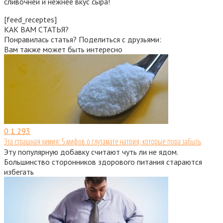
сливочней и нежнее вкус сыра!
[feed_receptes]
КАК ВАМ СТАТЬЯ?
Понравилась статья? Поделиться с друзьями:
Вам также может быть интересно
0
1 293
Эта страшная химия: 5 мифов о глутамате натрия, которые пора забыть
Эту популярную добавку считают чуть ли не ядом.
Большинство сторонников здорового питания стараются
избегать