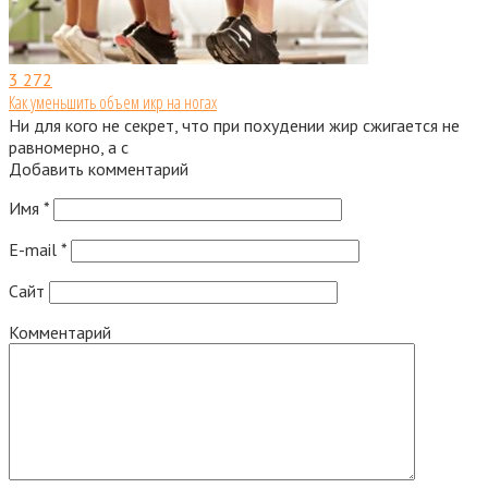
3
272
Как уменьшить объем икр на ногах
Ни для кого не секрет, что при похудении жир сжигается не
равномерно, а с
Добавить комментарий
Имя
*
E-mail
*
Сайт
Комментарий