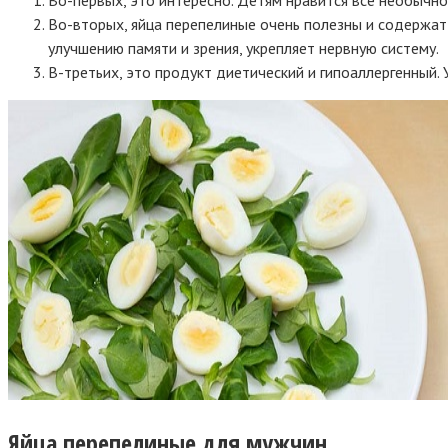
Во-вторых, яйца перепелиные очень полезны и содержат
улучшению памяти и зрения, укрепляет нервную систему.
В-третьих, это продукт диетический и гипоаллергенный.
Яйца перепелиные для мужчин