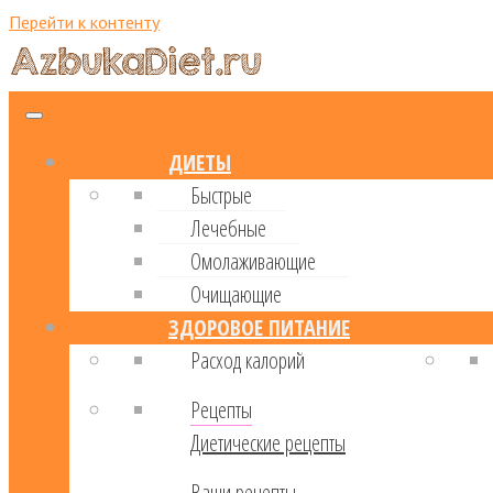
Перейти к контенту
ДИЕТЫ
Быстрые
Лечебные
Омолаживающие
Очищающие
ЗДОРОВОЕ ПИТАНИЕ
Расход калорий
Рецепты
Диетические рецепты
Ваши рецепты