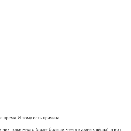
 время. И тому есть причина.
них тоже много (даже больше, чем в куриных яйцах), а вот