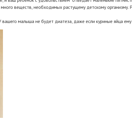
 много веществ, необходимых растущему детскому организму. Р
 У вашего малыша не будет диатеза, даже если куриные яйца ем