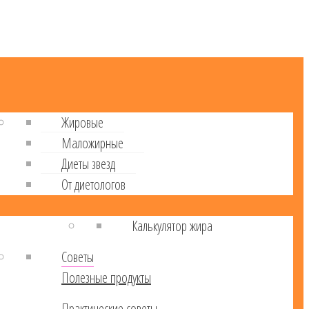
Жировые
Маложирные
Диеты звезд
От диетологов
Калькулятор жира
Советы
Полезные продукты
Практические советы