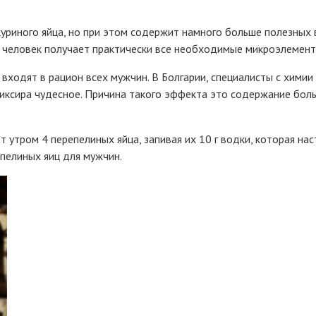
куриного яйца, но при этом содержит намного больше полезных 
 человек получает практически все необходимые микроэлемент
 входят в рацион всех мужчин. В Болгарии, специалисты с хими
эликсира чудесное. Причина такого эффекта это содержание бо
тром 4 перепелиных яйца, запивая их 10 г водки, которая наст
пелиных яиц для мужчин.