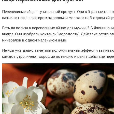
Перепелиные яйца – уникальный продукт. Они в 5 раз меньше 
называют ещё эликсиром здоровья и молодости В одном яйце
Есть ли польза в перепелиных яйцах для мужчин? В Японии они
виагра. Они изобрели коктейль “молодость”. Действие этого 
минералов в одном маленьком яйце.
Немцы уже давно заметили положительный эффект и выпивают у
каждое утро, имеют хорошую потенцию и ценят действие пере