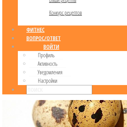
Конкурс рецептов
ФИТНЕС
ВОПРОС/ОТВЕТ
ВОЙТИ
Профиль
Активность
Уведомления
Настройки