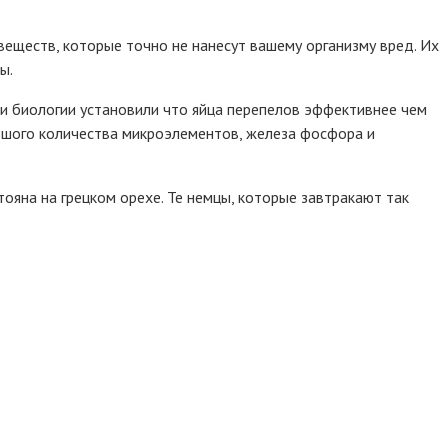
веществ, которые точно не нанесут вашему организму вред. Их
ы.
и и биологии установили что яйца перепелов эффективнее чем
льшого количества микроэлементов, железа фосфора и
ояна на грецком орехе. Те немцы, которые завтракают так