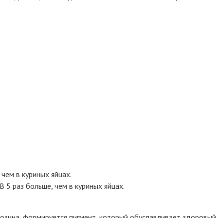
 чем в куриных яйцах.
В 5 раз больше, чем в куриных яйцах.
озина, формируется пигмент, который обуславливает здоровый 