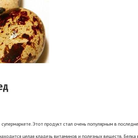
ед
супермаркете. Этот продукт стал очень популярным в последнее
ходится целая кладезь витаминов и полезных веществ. Белка в 