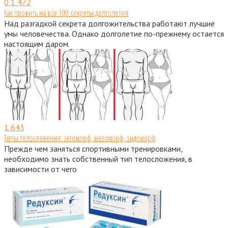
0
1 472
Как прожить на все 100: секреты долголетия
Над разгадкой секрета долгожительства работают лучшие
умы человечества. Однако долголетие по-прежнему остается
настоящим даром.
1
643
Типы телосложения: эктоморф, мезоморф, эндоморф
Прежде чем заняться спортивными тренировками,
необходимо знать собственный тип телосложения, в
зависимости от чего