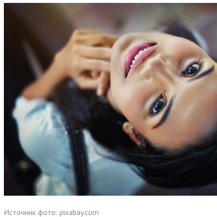
Источник фото: pixabay.com