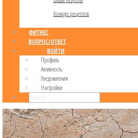
Конкурс рецептов
ФИТНЕС
ВОПРОС/ОТВЕТ
ВОЙТИ
Профиль
Активность
Уведомления
Настройки