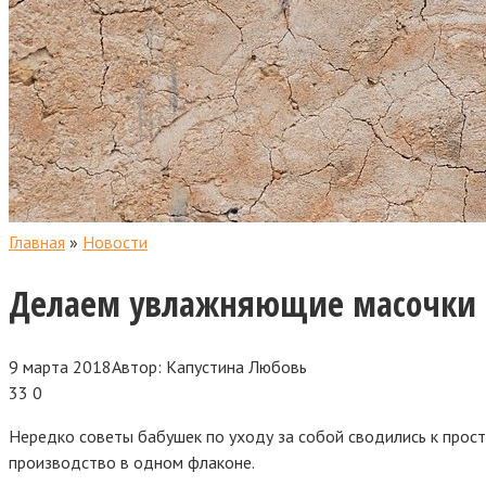
Главная
»
Новости
Делаем увлажняющие масочки д
9 марта 2018
Автор:
Капустина Любовь
33
0
Нередко советы бабушек по уходу за собой сводились к просто
производство в одном флаконе.