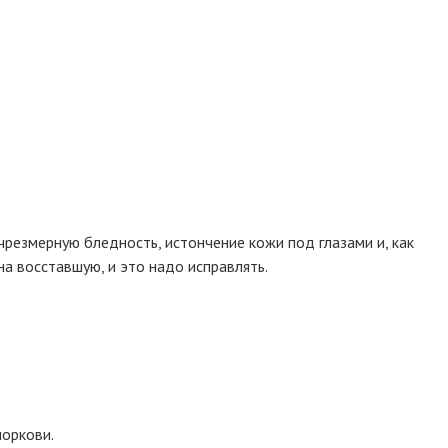
чрезмерную бледность, истончение кожи под глазами и, как
на восставшую, и это надо исправлять.
моркови.