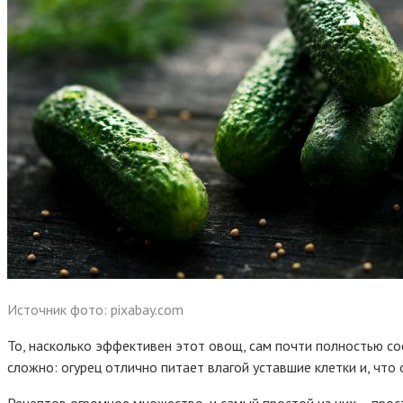
Источник фото: pixabay.com
То, насколько эффективен этот овощ, сам почти полностью со
сложно: огурец отлично питает влагой уставшие клетки и, что
Рецептов огромное множество, и самый простой из них – прос