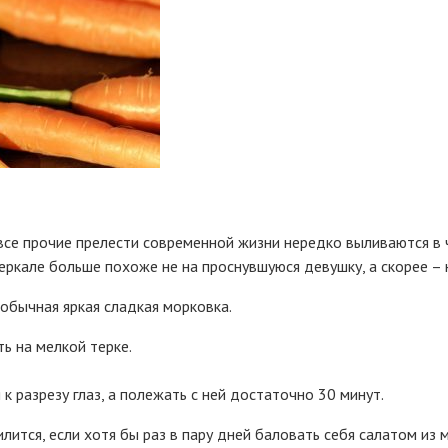
 все прочие прелести современной жизни нередко выливаются в 
зеркале больше похоже не на проснувшуюся девушку, а скорее – 
обычная яркая сладкая морковка.
ь на мелкой терке.
к разрезу глаз, а полежать с ней достаточно 30 минут.
лится, если хотя бы раз в пару дней баловать себя салатом из 