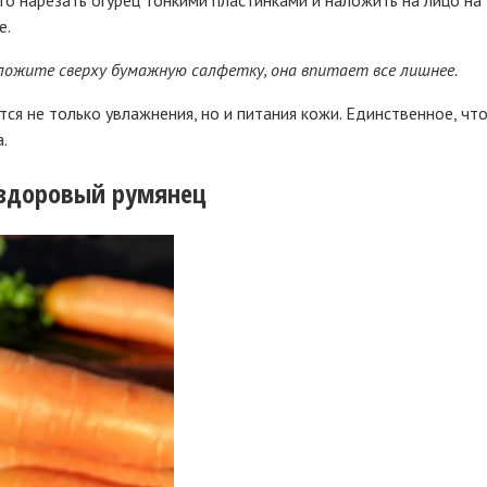
е.
ложите сверху бумажную салфетку, она впитает все лишнее.
тся не только увлажнения, но и питания кожи. Единственное, ч
.
 здоровый румянец