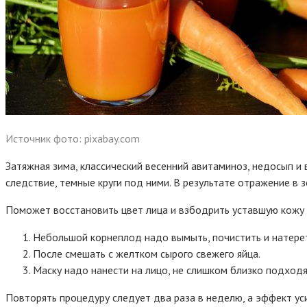
Источник фото: pixabay.com
Затяжная зима, классический весенний авитаминоз, недосып и
следствие, темные круги под ними. В результате отражение в 
Поможет восстановить цвет лица и взбодрить уставшую кожу 
Небольшой корнеплод надо вымыть, почистить и натерет
После смешать с желтком сырого свежего яйца.
Маску надо нанести на лицо, не слишком близко подходя 
Повторять процедуру следует два раза в неделю, а эффект уси