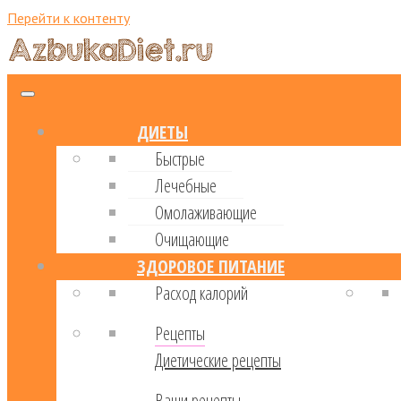
Перейти к контенту
ДИЕТЫ
Быстрые
Лечебные
Омолаживающие
Очищающие
ЗДОРОВОЕ ПИТАНИЕ
Расход калорий
Рецепты
Диетические рецепты
Ваши рецепты