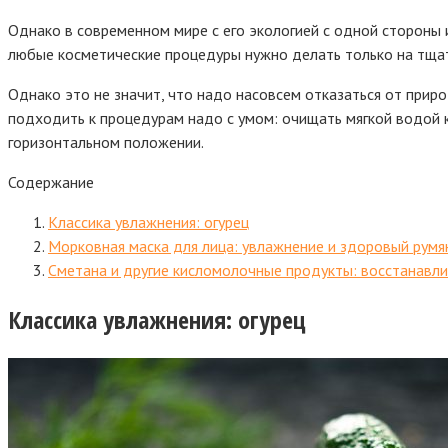
Однако в современном мире с его экологией с одной стороны и
любые косметические процедуры нужно делать только на тщат
Однако это не значит, что надо насовсем отказаться от прир
подходить к процедурам надо с умом: очищать мягкой водой к
горизонтальном положении.
Содержание
Классика увлажнения: огурец
Морковная маска для лица: увлажнение и здоровый румя
Сметана и другие кисломолочные продукты: восстанавли
Классика увлажнения: огурец