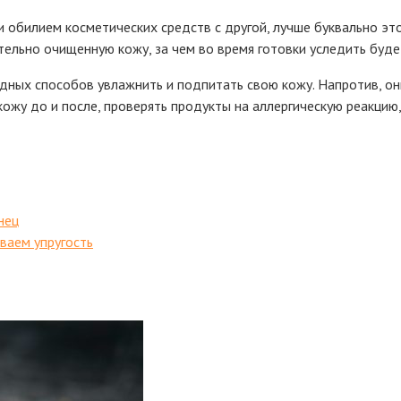
 обилием косметических средств с другой, лучше буквально это
ельно очищенную кожу, за чем во время готовки уследить буде
одных способов увлажнить и подпитать свою кожу. Напротив, о
ожу до и после, проверять продукты на аллергическую реакцию,
нец
ваем упругость