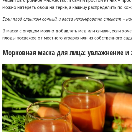
можно натереть овощ на терке, а кашицу распределить по кож
Если плод слишком сочный, и влага некомфортно стекает – на
В маски с огурцом можно добавлять мед или сливки, если хоче
плоды посвежее от местного агрария или из собственного сада
Морковная маска для лица: увлажнение и