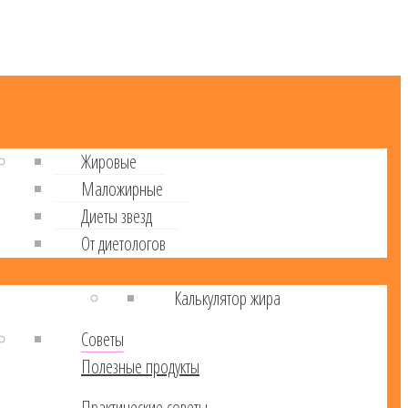
Жировые
Маложирные
Диеты звезд
От диетологов
Калькулятор жира
Советы
Полезные продукты
Практические советы