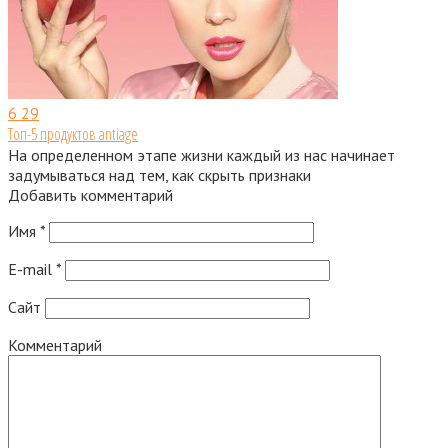
6
29
Топ-5 продуктов antiage
На определенном этапе жизни каждый из нас начинает
задумываться над тем, как скрыть признаки
Добавить комментарий
Имя
*
E-mail
*
Сайт
Комментарий