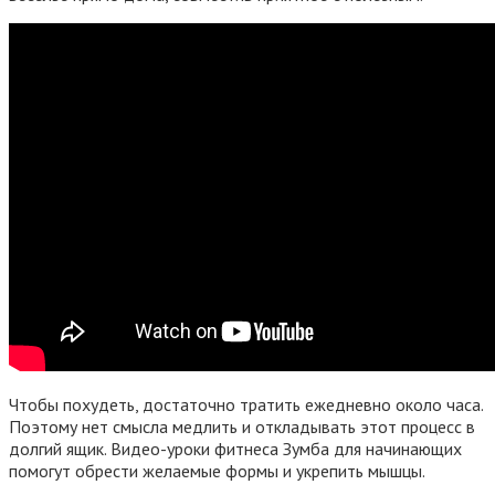
Чтобы похудеть, достаточно тратить ежедневно около часа.
Поэтому нет смысла медлить и откладывать этот процесс в
долгий ящик. Видео-уроки фитнеса Зумба для начинающих
помогут обрести желаемые формы и укрепить мышцы.