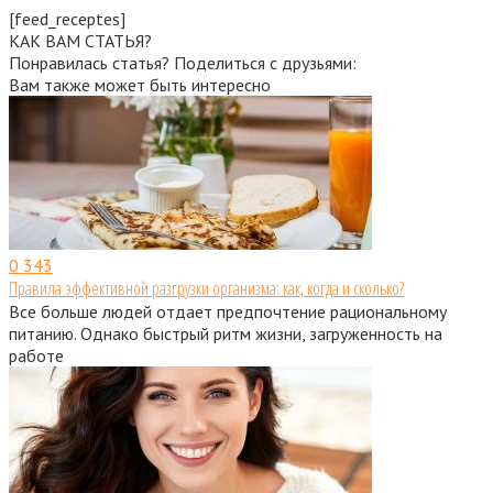
[feed_receptes]
КАК ВАМ СТАТЬЯ?
Понравилась статья? Поделиться с друзьями:
Вам также может быть интересно
0
343
Правила эффективной разгрузки организма: как, когда и сколько?
Все больше людей отдает предпочтение рациональному
питанию. Однако быстрый ритм жизни, загруженность на
работе