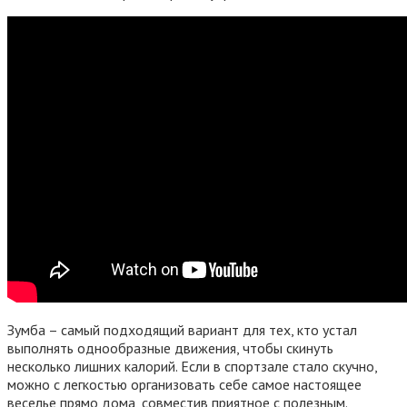
Зумба – самый подходящий вариант для тех, кто устал
выполнять однообразные движения, чтобы скинуть
несколько лишних калорий. Если в спортзале стало скучно,
можно с легкостью организовать себе самое настоящее
веселье прямо дома, совместив приятное с полезным.