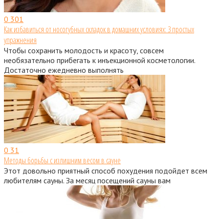
0
301
Как избавиться от носогубных складок в домашних условиях: 3 простых
упражнения
Чтобы сохранить молодость и красоту, совсем
необязательно прибегать к инъекционной косметологии.
Достаточно ежедневно выполнять
0
31
Методы борьбы с излишним весом в сауне
Этот довольно приятный способ похудения подойдет всем
любителям сауны. За месяц посещений сауны вам