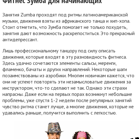
Фитнес Зумба для начинающих
Занятия Zumba проходят под ритмы латиноамериканской
музыки, движения взяты из африканского танца и хип-хопа.
Стоит отметить, что Зумба помогает не только похудеть,
занятия дают возможность раскрепоститься. Это прекрасный
антидепрессант.
Лишь профессиональному танцору под силу описать
движения, которые входят в эту разновидность фитнеса.
Здесь удачно сочетаются элементы сальсы, меренги,
фламенко, бачаты и других направлений. Некоторые шаги
позаимствованы из аэробики. Многим новичкам кажется, что
они не успеют повторять эти незамысловатые движения за
инструктором, что-то сделают не так. Однако эти страхи
напрасны. Даже если на первых порах возникнут небольшие
проблемы, уже спустя 1-2 недели после регулярных занятий
чувство ритма станет лучше, а многие движения, которые не
удавались раньше, получится выполнить с легкостью.