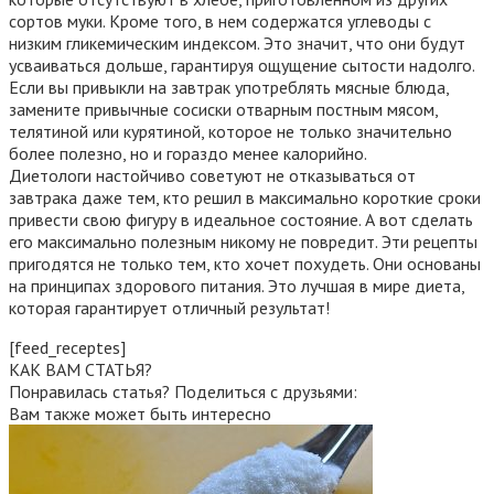
сортов муки. Кроме того, в нем содержатся углеводы с
низким гликемическим индексом. Это значит, что они будут
усваиваться дольше, гарантируя ощущение сытости надолго.
Если вы привыкли на завтрак употреблять мясные блюда,
замените привычные сосиски отварным постным мясом,
телятиной или курятиной, которое не только значительно
более полезно, но и гораздо менее калорийно.
Диетологи настойчиво советуют не отказываться от
завтрака даже тем, кто решил в максимально короткие сроки
привести свою фигуру в идеальное состояние. А вот сделать
его максимально полезным никому не повредит. Эти рецепты
пригодятся не только тем, кто хочет похудеть. Они основаны
на принципах здорового питания. Это лучшая в мире диета,
которая гарантирует отличный результат!
[feed_receptes]
КАК ВАМ СТАТЬЯ?
Понравилась статья? Поделиться с друзьями:
Вам также может быть интересно