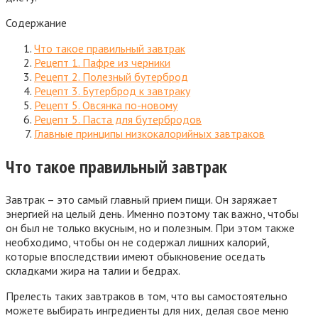
Содержание
Что такое правильный завтрак
Рецепт 1. Пафре из черники
Рецепт 2. Полезный бутерброд
Рецепт 3. Бутерброд к завтраку
Рецепт 5. Овсянка по-новому
Рецепт 5. Паста для бутербродов
Главные принципы низкокалорийных завтраков
Что такое правильный завтрак
Завтрак – это самый главный прием пищи. Он заряжает
энергией на целый день. Именно поэтому так важно, чтобы
он был не только вкусным, но и полезным. При этом также
необходимо, чтобы он не содержал лишних калорий,
которые впоследствии имеют обыкновение оседать
складками жира на талии и бедрах.
Прелесть таких завтраков в том, что вы самостоятельно
можете выбирать ингредиенты для них, делая свое меню