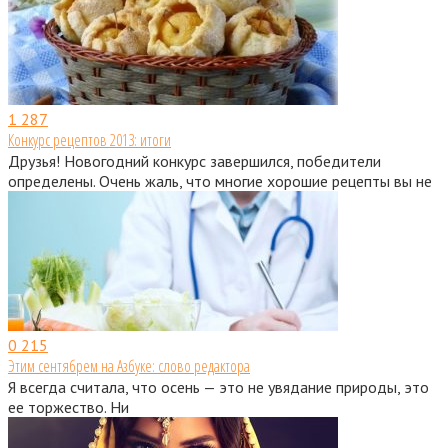
1
287
Конкурс рецептов 2013: итоги
Друзья! Новогодний конкурс завершился, победители
определены. Очень жаль, что многие хорошие рецепты вы не
0
215
Этим сентябрем на Азбуке: слово редактора
Я всегда считала, что осень — это не увядание природы, это
ее торжество. Ни