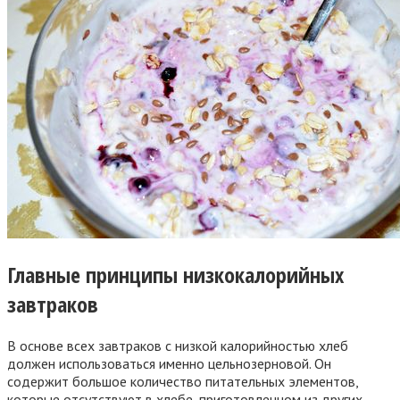
Главные принципы низкокалорийных
завтраков
В основе всех завтраков с низкой калорийностью хлеб
должен использоваться именно цельнозерновой. Он
содержит большое количество питательных элементов,
которые отсутствуют в хлебе, приготовленном из других