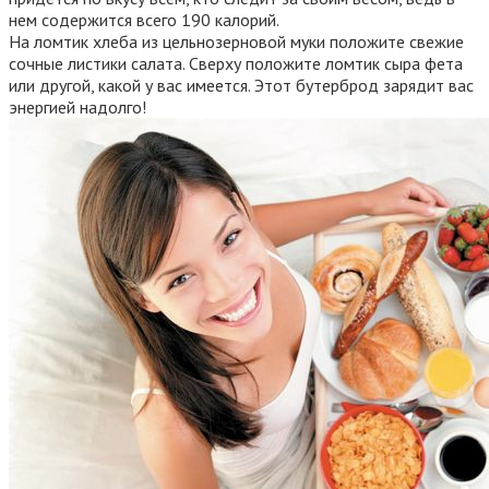
нем содержится всего 190 калорий.
На ломтик хлеба из цельнозерновой муки положите свежие
сочные листики салата. Сверху положите ломтик сыра фета
или другой, какой у вас имеется. Этот бутерброд зарядит вас
энергией надолго!