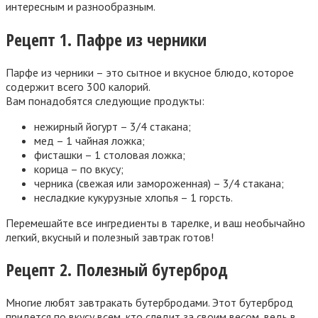
интересным и разнообразным.
Рецепт 1. Пафре из черники
Парфе из черники – это сытное и вкусное блюдо, которое
содержит всего 300 калорий.
Вам понадобятся следующие продукты:
нежирный йогурт – 3/4 стакана;
мед – 1 чайная ложка;
фисташки – 1 столовая ложка;
корица – по вкусу;
черника (свежая или замороженная) – 3/4 стакана;
несладкие кукурузные хлопья – 1 горсть.
Перемешайте все ингредиенты в тарелке, и ваш необычайно
легкий, вкусный и полезный завтрак готов!
Рецепт 2. Полезный бутерброд
Многие любят завтракать бутербродами. Этот бутерброд
придется по вкусу всем, кто следит за своим весом, ведь в