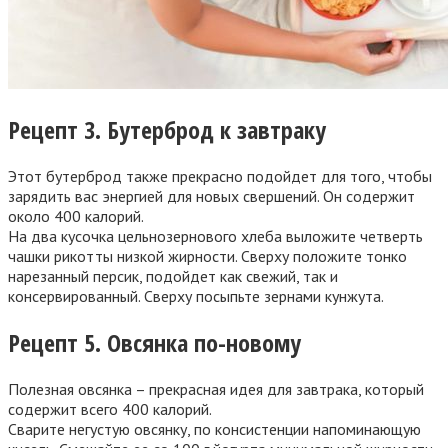
Рецепт 3. Бутерброд к завтраку
Этот бутерброд также прекрасно подойдет для того, чтобы
зарядить вас энергией для новых свершений. Он содержит
около 400 калорий.
На два кусочка цельнозернового хлеба выложите четверть
чашки рикотты низкой жирности. Сверху положите тонко
нарезанный персик, подойдет как свежий, так и
консервированный. Сверху посыпьте зернами кунжута.
Рецепт 5. Овсянка по-новому
Полезная овсянка – прекрасная идея для завтрака, который
содержит всего 400 калорий.
Сварите негустую овсянку, по консистенции напоминающую