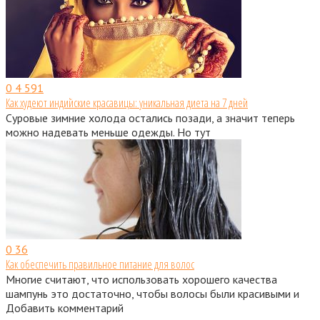
0
4 591
Как худеют индийские красавицы: уникальная диета на 7 дней
Суровые зимние холода остались позади, а значит теперь
можно надевать меньше одежды. Но тут
0
36
Как обеспечить правильное питание для волос
Многие считают, что использовать хорошего качества
шампунь это достаточно, чтобы волосы были красивыми и
Добавить комментарий