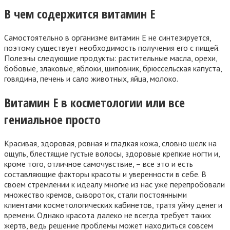
В чем содержится витамин Е
Самостоятельно в организме витамин Е не синтезируется,
поэтому существует необходимость получения его с пищей.
Полезны следующие продукты: растительные масла, орехи,
бобовые, злаковые, яблоки, шиповник, брюссельская капуста,
говядина, печень и сало животных, яйца, молоко.
Витамин Е в косметологии или все
гениальное просто
Красивая, здоровая, ровная и гладкая кожа, словно шелк на
ощупь, блестящие густые волосы, здоровые крепкие ногти и,
кроме того, отличное самочувствие, – все это и есть
составляющие факторы красоты и уверенности в себе. В
своем стремлении к идеалу многие из нас уже перепробовали
множество кремов, сывороток, стали постоянными
клиентами косметологических кабинетов, тратя уйму денег и
времени. Однако красота далеко не всегда требует таких
жертв, ведь решение проблемы может находиться совсем