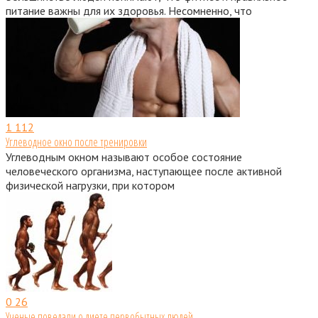
питание важны для их здоровья. Несомненно, что
1
112
Углеводное окно после тренировки
Углеводным окном называют особое состояние
человеческого организма, наступающее после активной
физической нагрузки, при котором
0
26
Ученые поведали о диете первобытных людей