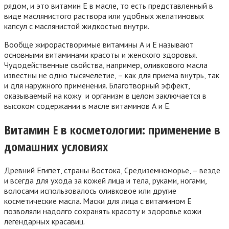
рядом, и это витамин Е в масле, то есть представленный в
виде маслянистого раствора или удобных желатиновых
капсул с маслянистой жидкостью внутри.
Вообще жирорастворимые витамины А и Е называют
основными витаминами красоты и женского здоровья.
Чудодейственные свойства, например, оливкового масла
известны не одно тысячелетие, – как для приема внутрь, так
и для наружного применения. Благотворный эффект,
оказываемый на кожу и организм в целом заключается в
высоком содержании в масле витаминов А и Е.
Витамин Е в косметологии: применение в
домашних условиях
Древний Египет, страны Востока, Средиземноморье, – везде
и всегда для ухода за кожей лица и тела, руками, ногами,
волосами использовалось оливковое или другие
косметические масла. Маски для лица с витамином Е
позволяли надолго сохранять красоту и здоровье кожи
легендарных красавиц.