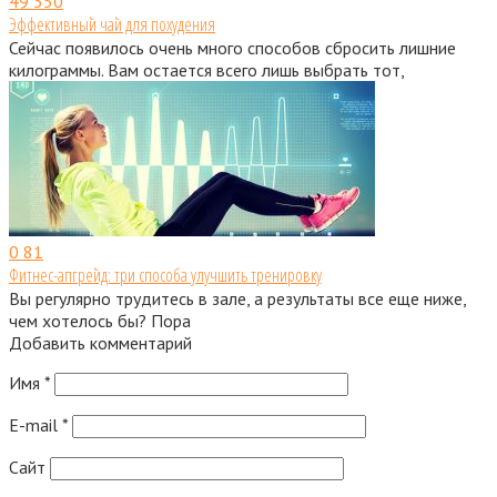
49
350
Эффективный чай для похудения
Сейчас появилось очень много способов сбросить лишние
килограммы. Вам остается всего лишь выбрать тот,
0
81
Фитнес-апгрейд: три способа улучшить тренировку
Вы регулярно трудитесь в зале, а результаты все еще ниже,
чем хотелось бы? Пора
Добавить комментарий
Имя
*
E-mail
*
Сайт