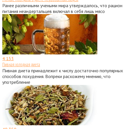
Ранее различными учеными мира утверждалось, что рацион
питания неандертальцев включал в себя лишь мясо
4
153
Пивная холодная диета
Пивная диета принадлежит к числу достаточно популярных
способов похудения. Вопреки расхожему мнению, что
употребление