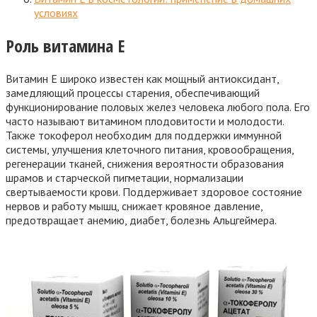
условиях
Роль витамина Е
Витамин Е широко известен как мощный антиоксидант,
замедляющий процессы старения, обеспечивающий
функционирование половых желез человека любого пола. Его
часто называют витамином плодовитости и молодости.
Также токоферол необходим для поддержки иммунной
системы, улучшения клеточного питания, кровообращения,
регенерации тканей, снижения вероятности образования
шрамов и старческой пигметации, нормализации
свертываемости крови. Поддерживает здоровое состояние
нервов и работу мышц, снижает кровяное давление,
предотвращает анемию, диабет, болезнь Альцгеймера.