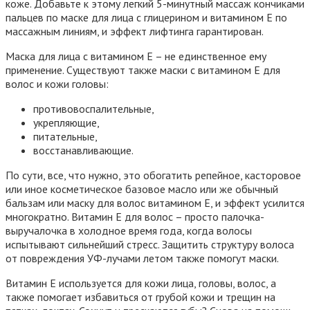
коже. Добавьте к этому легкий 5-минутный массаж кончиками
пальцев по маске для лица с глицерином и витамином Е по
массажным линиям, и эффект лифтинга гарантирован.
Маска для лица с витамином Е – не единственное ему
применение. Существуют также маски с витамином Е для
волос и кожи головы:
противовоспалительные,
укрепляющие,
питательные,
восстанавливающие.
По сути, все, что нужно, это обогатить репейное, касторовое
или иное косметическое базовое масло или же обычный
бальзам или маску для волос витамином Е, и эффект усилится
многократно. Витамин Е для волос – просто палочка-
выручалочка в холодное время года, когда волосы
испытывают сильнейший стресс. Защитить структуру волоса
от повреждения УФ-лучами летом также помогут маски.
Витамин Е используется для кожи лица, головы, волос, а
также помогает избавиться от грубой кожи и трещин на