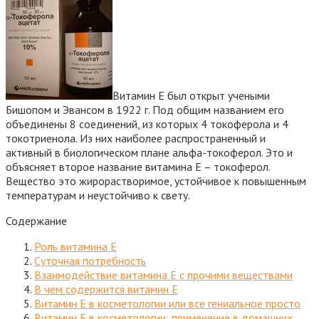
Витамин Е был открыт учеными
Бишопом и Эвансом в 1922 г. Под общим названием его
объединены 8 соединений, из которых 4 токоферола и 4
токотриенола. Из них наиболее распространенный и
активный в биологическом плане альфа-токоферол. Это и
объясняет второе название витамина Е – токоферол.
Вещество это жирорастворимое, устойчивое к повышенным
температурам и неустойчиво к свету.
Содержание
Роль витамина Е
Суточная потребность
Взаимодействие витамина Е с прочими веществами
В чем содержится витамин Е
Витамин Е в косметологии или все гениальное просто
Витамин Е в косметологии: применение в домашних