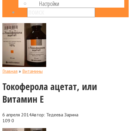
Настройки
Главная
»
Витамины
Токоферола ацетат, или
Витамин Е
6 апреля 2014
Автор:
Тедеева Зарина
109
0