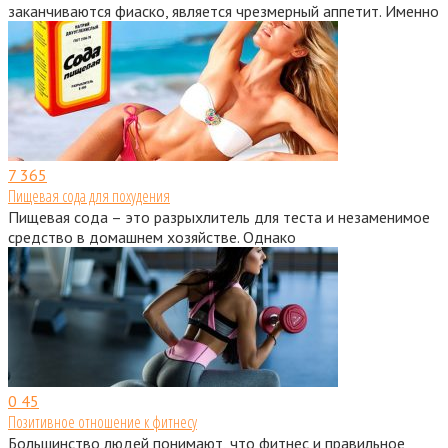
заканчиваются фиаско, является чрезмерный аппетит. Именно
7
365
Пищевая сода для похудения
Пищевая сода – это разрыхлитель для теста и незаменимое
средство в домашнем хозяйстве. Однако
0
45
Позитивное отношение к фитнесу
Большинство людей понимают, что фитнес и правильное