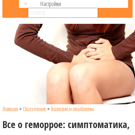
Настройки
Главная
»
Похудение
»
Болезни и проблемы
Все о геморрое: симптоматика,