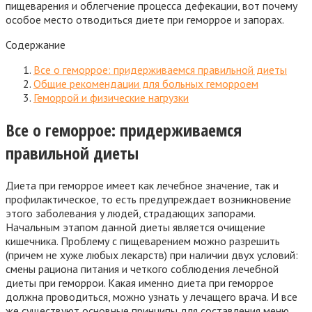
пищеварения и облегчение процесса дефекации, вот почему
особое место отводиться диете при геморрое и запорах.
Содержание
Все о геморрое: придерживаемся правильной диеты
Общие рекомендации для больных геморроем
Геморрой и физические нагрузки
Все о геморрое: придерживаемся
правильной диеты
Диета при геморрое имеет как лечебное значение, так и
профилактическое, то есть предупреждает возникновение
этого заболевания у людей, страдающих запорами.
Начальным этапом данной диеты является очищение
кишечника. Проблему с пищеварением можно разрешить
(причем не хуже любых лекарств) при наличии двух условий:
смены рациона питания и четкого соблюдения лечебной
диеты при геморрои. Какая именно диета при геморрое
должна проводиться, можно узнать у лечащего врача. И все
же существуют основные принципы для составления меню.