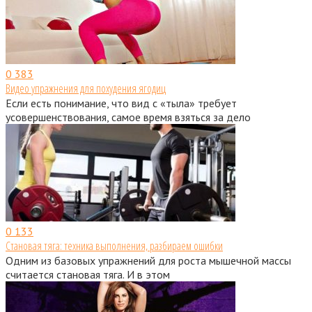
0
383
Видео упражнения для похудения ягодиц
Если есть понимание, что вид с «тыла» требует
усовершенствования, самое время взяться за дело
0
133
Становая тяга: техника выполнения, разбираем ошибки
Одним из базовых упражнений для роста мышечной массы
считается становая тяга. И в этом