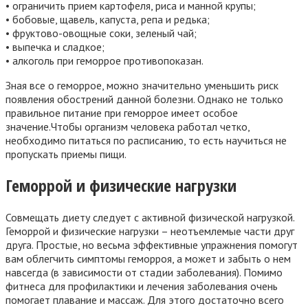
• ограничить прием картофеля, риса и манной крупы;
• бобовые, щавель, капуста, репа и редька;
• фруктово-овощные соки, зеленый чай;
• выпечка и сладкое;
• алкоголь при геморрое противопоказан.
Зная все о геморрое, можно значительно уменьшить риск
появления обострений данной болезни. Однако не только
правильное питание при геморрое имеет особое
значение.Чтобы организм человека работал четко,
необходимо питаться по расписанию, то есть научиться не
пропускать приемы пищи.
Геморрой и физические нагрузки
Совмещать диету следует с активной физической нагрузкой.
Геморрой и физические нагрузки – неотъемлемые части друг
друга. Простые, но весьма эффективные упражнения помогут
вам облегчить симптомы геморроя, а может и забыть о нем
навсегда (в зависимости от стадии заболевания). Помимо
фитнеса для профилактики и лечения заболевания очень
помогает плавание и массаж. Для этого достаточно всего