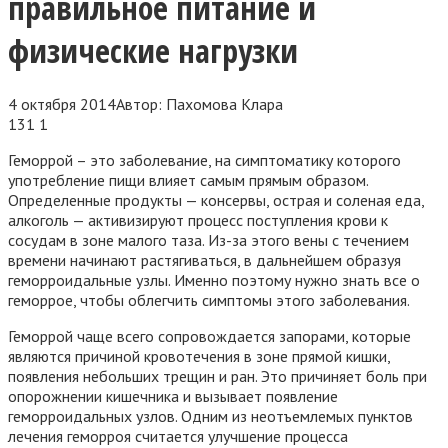
правильное питание и
физические нагрузки
4 октября 2014
Автор:
Пахомова Клара
131
1
Геморрой – это заболевание, на симптоматику которого
употребление пищи влияет самым прямым образом.
Определенные продукты — консервы, острая и соленая еда,
алкоголь — активизируют процесс поступления крови к
сосудам в зоне малого таза. Из-за этого вены с течением
времени начинают растягиваться, в дальнейшем образуя
геморроидальные узлы. Именно поэтому нужно знать все о
геморрое, чтобы облегчить симптомы этого заболевания.
Геморрой чаще всего сопровождается запорами, которые
являются причиной кровотечения в зоне прямой кишки,
появления небольших трещин и ран. Это причиняет боль при
опорожнении кишечника и вызывает появление
геморроидальных узлов. Одним из неотъемлемых пунктов
лечения геморроя считается улучшение процесса