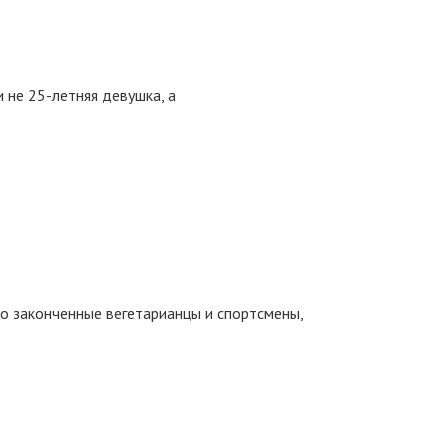
 не 25-летняя девушка, а
ко законченные вегетарианцы и спортсмены,