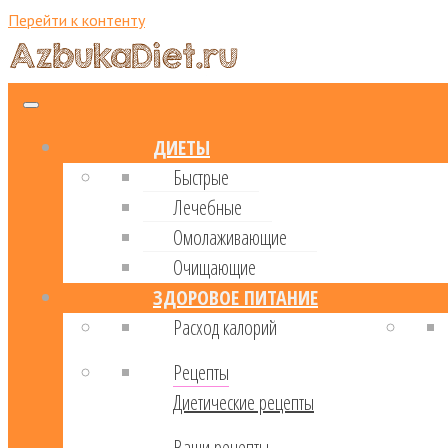
Перейти к контенту
ДИЕТЫ
Быстрые
Лечебные
Омолаживающие
Очищающие
ЗДОРОВОЕ ПИТАНИЕ
Расход калорий
Рецепты
Диетические рецепты
Ваши рецепты