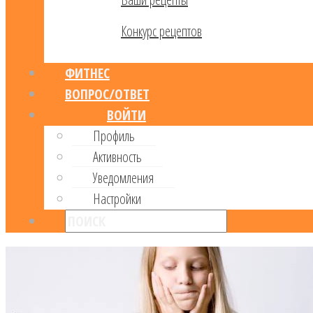
Конкурс рецептов
ФИТНЕС
ВОПРОС/ОТВЕТ
ВОЙТИ
Профиль
Активность
Уведомления
Настройки