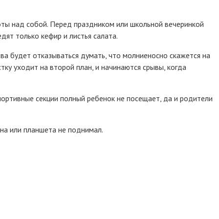
боты над собой. Перед праздником или школьной вечеринкой
едят только кефир и листья салата.
ва будет отказываться думать, что молниеносно скажется на
тку уходит на второй план, и начинаются срывы, когда
портивные секции полный ребенок не посещает, да и родители
она или планшета не поднимал.