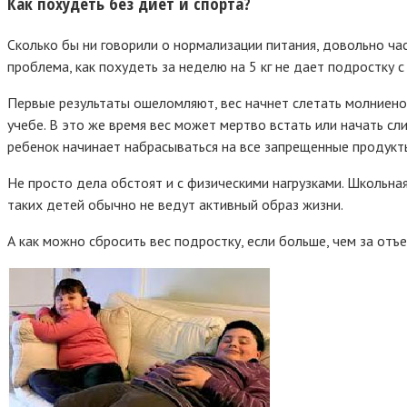
Как похудеть без диет и спорта?
Сколько бы ни говорили о нормализации питания, довольно ча
проблема, как похудеть за неделю на 5 кг не дает подростку с
Первые результаты ошеломляют, вес начнет слетать молниенос
учебе. В это же время вес может мертво встать или начать с
ребенок начинает набрасываться на все запрещенные продукты
Не просто дела обстоят и с физическими нагрузками. Школьна
таких детей обычно не ведут активный образ жизни.
А как можно сбросить вес подростку, если больше, чем за от