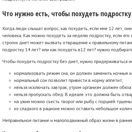
Что нужно есть, чтобы похудеть подростку
Когда люди слышат вопрос, как похудеть, если мне 12 лет, он
человека. Как можно похудеть за неделю подростку, если его 
строгих диет может вызвать отвращение к правильному питан
подростку 14 лет? или как похудеть в12 лет? нужно подбирать
Чтобы похудеть подростку без диет, нужно придерживаться н
нормализовать режим сна, он должен заменить ночные к
нормальный сон позволит привести в норму аппетит;
нельзя исключать завтрак, утром организм должен обяз
нельзя пропускать обед. В идеале это должна быть отва
на ужин можно съесть творог или рыбу с порцией тушен
из сладкого в рационе можно оставить небольшое колич
Неправильное питание и малоподвижный образ жизни в ранне