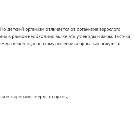
. Но детский организм отличается от организма взрослого
ргии в рацион необходимо включать углеводы и жиры. Тактика
бмена веществ, и поэтому решение вопроса как похудеть
 или макаронами твердых сортов;