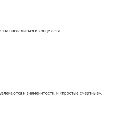
лна насладиться в конце лета
увлекаются и знаменитости, и «простые смертные».