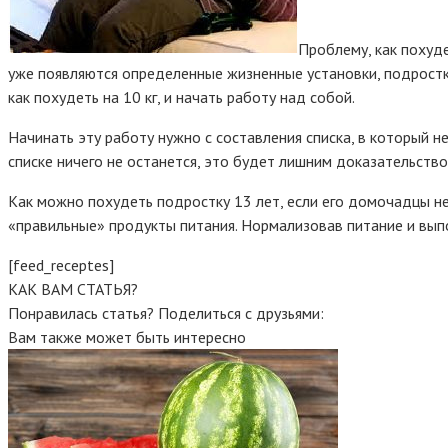
Проблему, как похуде
уже появляются определенные жизненные установки, подростки
как похудеть на 10 кг, и начать работу над собой.
Начинать эту работу нужно с составления списка, в который н
списке ничего не останется, это будет лишним доказательство
Как можно похудеть подростку 13 лет, если его домочадцы н
«правильные» продукты питания. Нормализовав питание и выпо
[feed_receptes]
КАК ВАМ СТАТЬЯ?
Понравилась статья? Поделиться с друзьями:
Вам также может быть интересно