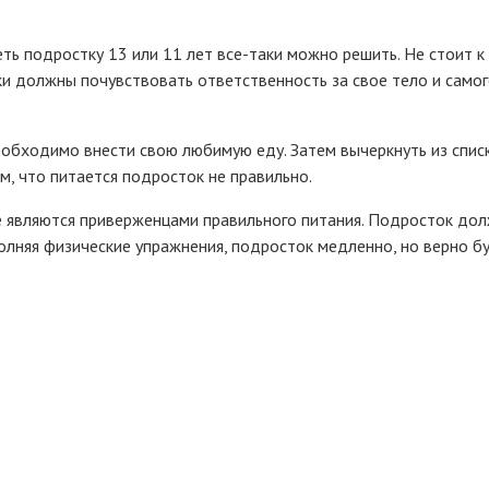
ть подростку 13 или 11 лет все-таки можно решить. Не стоит к 
 должны почувствовать ответственность за свое тело и самого
еобходимо внести свою любимую еду. Затем вычеркнуть из списка
м, что питается подросток не правильно.
е являются приверженцами правильного питания. Подросток дол
лняя физические упражнения, подросток медленно, но верно бу