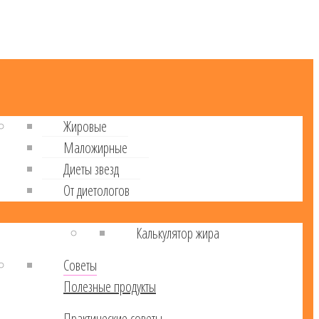
Жировые
Маложирные
Диеты звезд
От диетологов
Калькулятор жира
Советы
Полезные продукты
Практические советы