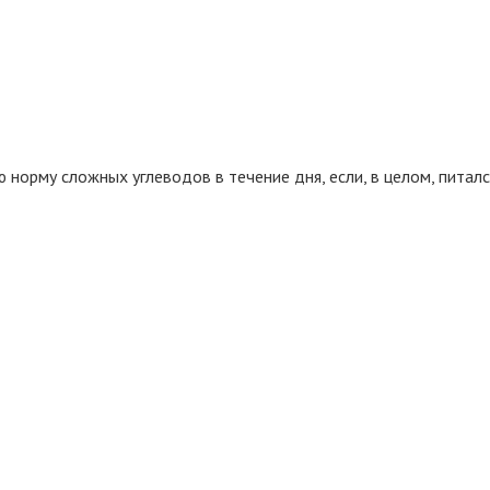
ю норму сложных углеводов в течение дня, если, в целом, пита