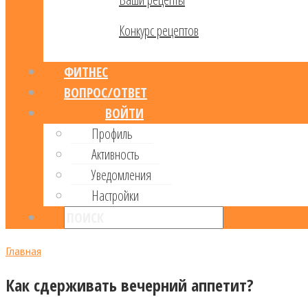
Конкурс рецептов
ФИТНЕС
ВОПРОС/ОТВЕТ
ВОЙТИ
Профиль
Активность
Уведомления
Настройки
Главная
Как сдерживать вечерний аппетит?