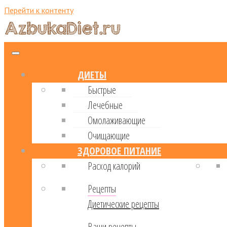
Перейти к контенту
ДИЕТЫ
Быстрые
Лечебные
Омолаживающие
Очищающие
ЗДОРОВОЕ ПИТАНИЕ
Расход калорий
Рецепты
Диетические рецепты
Ваши рецепты