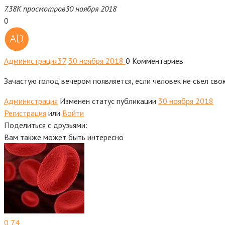
7.38K просмотров
30 ноября 2018
0
Администрация
37
30 ноября 2018
0
Комментариев
Зачастую голод вечером появляется, если человек не съел сво
Администрация
Изменен статус публикации
30 ноября 2018
Регистрация
или
Войти
Поделиться с друзьями:
Вам также может быть интересно
0
74