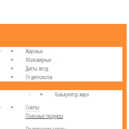
Жировые
Маложирные
Диеты звезд
От диетологов
Калькулятор жира
Советы
Полезные продукты
Практические советы