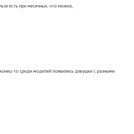
ьзя есть при месячных, что можно,
аконец-то среди моделей появились девушки с разными