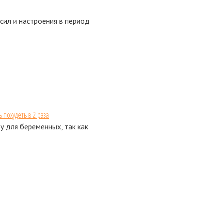
сил и настроения в период
 похудеть в 2 раза
 для беременных, так как