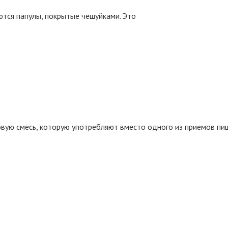
ются папулы, покрытые чешуйками. Это
вую смесь, которую употребляют вместо одного из приемов пи