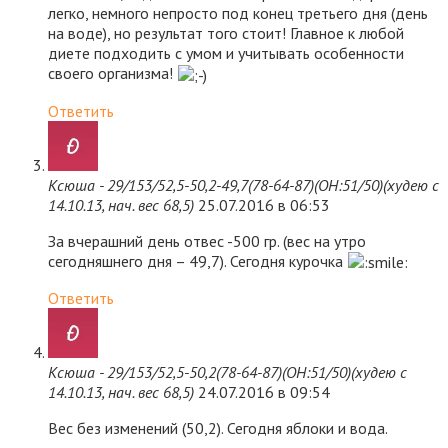
легко, немного непросто под конец третьего дня (день
на воде), но результат того стоит! Главное к любой
диете подходить с умом и учитывать особенности
своего организма!
Ответить
Ксюша - 29/153/52,5-50,2-49,7(78-64-87)(ОН:51/50)(худею с
14.10.13, нач. вес 68,5)
25.07.2016 в 06:53
За вчерашний день отвес -500 гр. (вес на утро
сегодняшнего дня – 49,7). Сегодня курочка
Ответить
Ксюша - 29/153/52,5-50,2(78-64-87)(ОН:51/50)(худею с
14.10.13, нач. вес 68,5)
24.07.2016 в 09:54
Вес без изменений (50,2). Сегодня яблоки и вода.