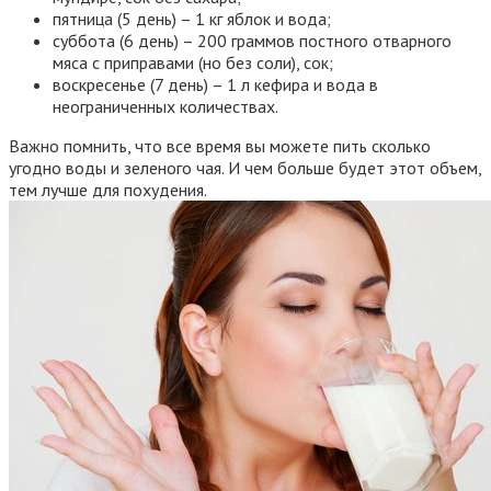
пятница (5 день) – 1 кг яблок и вода;
суббота (6 день) – 200 граммов постного отварного
мяса с приправами (но без соли), сок;
воскресенье (7 день) – 1 л кефира и вода в
неограниченных количествах.
Важно помнить, что все время вы можете пить сколько
угодно воды и зеленого чая. И чем больше будет этот объем,
тем лучше для похудения.