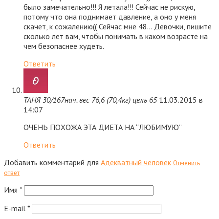
было замечательно!!! Я летала!!! Сейчас не рискую,
потому что она поднимает давление, а оно у меня
скачет, к сожалению(( Сейчас мне 48… Девочки, пишите
сколько лет вам, чтобы понимать в каком возрасте на
чем безопаснее худеть.
Ответить
ТАНЯ 30/167нач. вес 76,6 (70,4кг) цель 65
11.03.2015 в
14:07
ОЧЕНЬ ПОХОЖА ЭТА ДИЕТА НА “ЛЮБИМУЮ”
Ответить
Добавить комментарий для
Адекватный человек
Отменить
ответ
Имя
*
E-mail
*