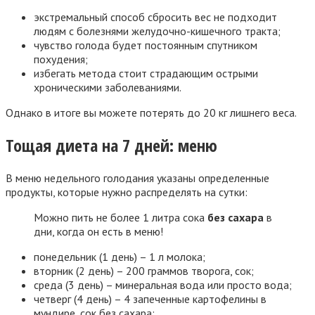
экстремальный способ сбросить вес не подходит
людям с болезнями желудочно-кишечного тракта;
чувство голода будет постоянным спутником
похудения;
избегать метода стоит страдающим острыми
хроническими заболеваниями.
Однако в итоге вы можете потерять до 20 кг лишнего веса.
Тощая диета на 7 дней: меню
В меню недельного голодания указаны определенные
продукты, которые нужно распределять на сутки:
Можно пить не более 1 литра сока
без сахара
в
дни, когда он есть в меню!
понедельник (1 день) – 1 л молока;
вторник (2 день) – 200 граммов творога, сок;
среда (3 день) – минеральная вода или просто вода;
четверг (4 день) – 4 запеченные картофелины в
мундире, сок без сахара;