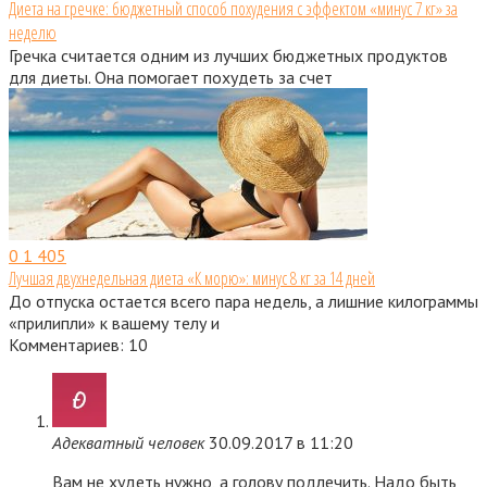
Диета на гречке: бюджетный способ похудения с эффектом «минус 7 кг» за
неделю
Гречка считается одним из лучших бюджетных продуктов
для диеты. Она помогает похудеть за счет
0
1 405
Лучшая двухнедельная диета «К морю»: минус 8 кг за 14 дней
До отпуска остается всего пара недель, а лишние килограммы
«прилипли» к вашему телу и
Комментариев: 10
Адекватный человек
30.09.2017 в 11:20
Вам не худеть нужно, а голову подлечить. Надо быть