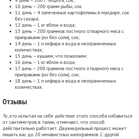
9 день – 200 г творога, сок;
10 день – 200 грамм рыбы, сок
11 день – 4 запеченные картофелины в мундире, сок
без сахара;
12 день – 1 кг яблок и вода;
13 день – 200 граммов постного отварного мяса с
приправами (но без соли), сок;
14 день – 1 л кефира и вода в неограниченных
количествах;
15 день – кушаем, что пожелаем;
16 день – 1 кг яблок и вода;
17 день – 200 граммов постного отварного мяса с
приправами (но без соли), сок;
18 день – 1 л кефира и вода в неограниченных
количествах.
Отзывы
Те, кто испытал на себе действие этого способа избавиться
от сантиметров в талии, отмечают, что способ
действительно работает. Двухнедельный процесс может
лишить вас до 20 ненавистных килограммов. С другой