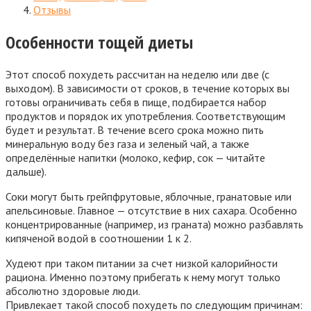
Отзывы
Особенности тощей диеты
Этот способ похудеть рассчитан на неделю или две (с
выходом). В зависимости от сроков, в течение которых вы
готовы ограничивать себя в пище, подбирается набор
продуктов и порядок их употребления. Соответствующим
будет и результат. В течение всего срока можно пить
минеральную воду без газа и зеленый чай, а также
определённые напитки (молоко, кефир, сок — читайте
дальше).
Соки могут быть грейпфрутовые, яблочные, гранатовые или
апельсиновые. Главное — отсутствие в них сахара. Особенно
концентрированные (например, из граната) можно разбавлять
кипяченой водой в соотношении 1 к 2.
Худеют при таком питании за счет низкой калорийности
рациона. Именно поэтому прибегать к нему могут только
абсолютно здоровые люди.
Привлекает такой способ похудеть по следующим причинам: