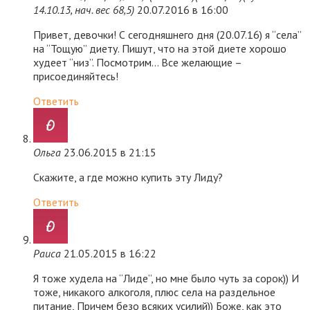
14.10.13, нач. вес 68,5)
20.07.2016 в 16:00
Привет, девочки! С сегодняшнего дня (20.07.16) я “села”
на “Тощую” диету. Пишут, что на этой диете хорошо
худеет “низ”. Посмотрим… Все желающие –
присоединяйтесь!
Ответить
Ольга
23.06.2015 в 21:15
Скажите, а где можно купить эту Лиду?
Ответить
Раиса
21.05.2015 в 16:22
Я тоже худела на “Лиде”, но мне было чуть за сорок)) И
тоже, никакого алкоголя, плюс села на раздельное
питание, Причем безо всяких усилий)) Боже, как это