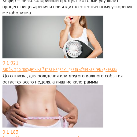
Кефир — низкокалорийный продукт, который улучшает
процесс пищеварения и приводит к естественному ускорению
метаболизма.
0
1 021
Как быстро похудеть на 7 кг за неделю: диета «Улетная семидневка»
До отпуска, дня рождения или другого важного события
остается всего неделя, а лишние килограммы
0
1 183