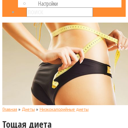
Настройки
Главная
»
Диеты
»
Низкокалорийные диеты
Тощая диета