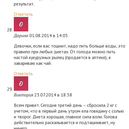
результат.
Ответить
Дарина
01.08.2014 в 14:05
Девочки, если вас тошнит, надо пить больше воды, это
правило при любых диетах. От голода можно пить
настой кукурузных рылец (продается в аптеке), я
завариваю как чай.
Ответить
Виктория
23.07.2014 в 18:58
Всем привет. Сегодня третий день – сбросила 2 кг с
учетом, что в первый день утром ела говядину с солью
и творог. Диета хорошая, главное сила воли. Голова
действительно раскалывается и подташнивает, ну
ничего.