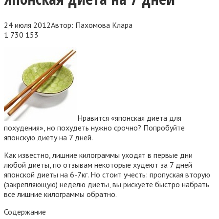
24 июля 2012
Автор:
Пахомова Клара
1 730
153
Нравится «японская диета для
похудения», но похудеть нужно срочно? Попробуйте
японскую диету на 7 дней.
Как известно, лишние килограммы уходят в первые дни
любой диеты, по отзывам некоторые худеют
за 7 дней
японской диеты на 6-7кг. Но стоит учесть: пропуская вторую
(закрепляющую) неделю диеты, вы рискуете быстро набрать
все лишние килограммы обратно.
Содержание