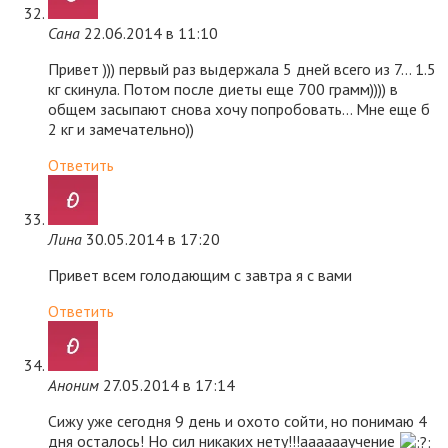
Сана
22.06.2014 в 11:10
Привет ))) первый раз выдержала 5 дней всего из 7… 1.5
кг скинула. Потом после диеты еще 700 грамм)))) в
общем засыпают снова хочу попробовать… Мне еще б
2 кг и замечательно))
Ответить
Лина
30.05.2014 в 17:20
Привет всем голодающим с завтра я с вами
Ответить
Аноним
27.05.2014 в 17:14
Сижу уже сегодня 9 день и охото сойти, но понимаю 4
дня осталось! Но сил никаких нету!!!ааааааучение