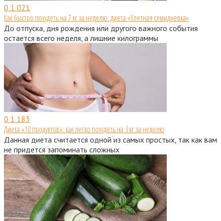
0
1 021
Как быстро похудеть на 7 кг за неделю: диета «Улетная семидневка»
До отпуска, дня рождения или другого важного события
остается всего неделя, а лишние килограммы
0
1 183
Диета «10 продуктов»: как легко похудеть на 3 кг за неделю
Данная диета считается одной из самых простых, так как вам
не придется запоминать сложных