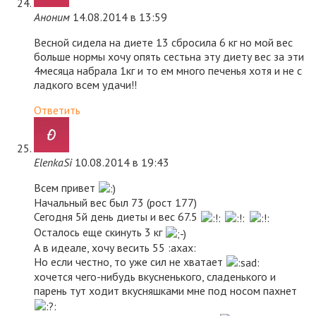
Аноним
14.08.2014 в 13:59
Весной сидела на диете 13 сбросила 6 кг но мой вес
больше нормы хочу опять сестьна эту диету вес за эти
4месяца набрала 1кг и то ем много печенья хотя и не с
ладкого всем удачи!!
Ответить
ElenkaSi
10.08.2014 в 19:43
Всем привет
Начальный вес был 73 (рост 177)
Сегодня 5й день диеты и вес 67.5
Осталось еще скинуть 3 кг
А в идеале, хочу весить 55 :axax:
Но если честно, то уже сил не хватает
хочется чего-нибудь вкусненького, сладенького и
парень тут ходит вкусняшками мне под носом пахнет