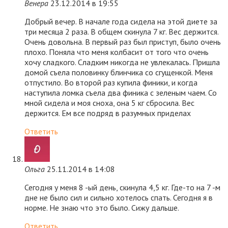
Венера
23.12.2014 в 19:55
Добрый вечер. В начале года сидела на этой диете за
три месяца 2 раза. В общем скинула 7 кг. Вес держится.
Очень довольна. В первый раз был приступ, было очень
плохо. Поняла что меня колбасит от того что очень
хочу сладкого. Сладким никогда не увлекалась. Пришла
домой съела половинку блинчика со сгущенкой. Меня
отпустило. Во второй раз купила финики, и когда
наступила ломка съела два финика с зеленым чаем. Со
мной сидела и моя сноха, она 5 кг сбросила. Вес
держится. Ем все подряд в разумных приделах
Ответить
Ольга
25.11.2014 в 14:08
Сегодня у меня 8 -ый день, скинула 4,5 кг. Где-то на 7 -м
дне не было сил и сильно хотелось спать. Сегодня я в
норме. Не знаю что это было. Сижу дальше.
Ответить