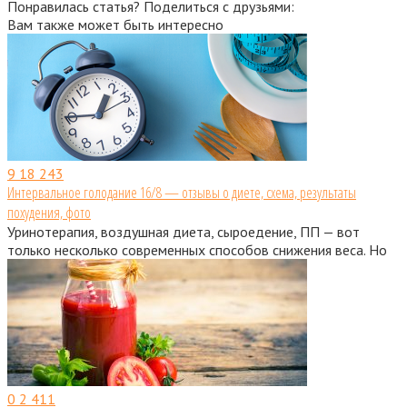
Понравилась статья? Поделиться с друзьями:
Вам также может быть интересно
9
18 243
Интервальное голодание 16/8 — отзывы о диете, схема, результаты
похудения, фото
Уринотерапия, воздушная диета, сыроедение, ПП — вот
только несколько современных способов снижения веса. Но
0
2 411