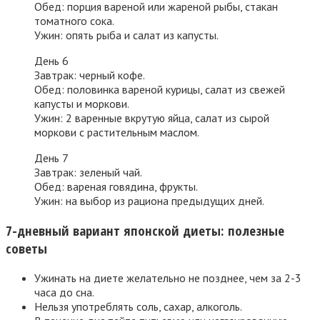
Обед: порция вареной или жареной рыбы, стакан
томатного сока.
Ужин: опять рыба и салат из капусты.
День 6
Завтрак: черный кофе.
Обед: половинка вареной курицы, салат из свежей
капусты и моркови.
Ужин: 2 варенные вкрутую яйца, салат из сырой
моркови с растительным маслом.
День 7
Завтрак: зеленый чай.
Обед: вареная говядина, фрукты.
Ужин: на выбор из рациона предыдущих дней.
7-дневный вариант японской диеты: полезные
советы
Ужинать на диете желательно не позднее, чем за 2-3
часа до сна.
Нельзя употреблять соль, сахар, алкоголь.