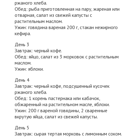
ржаного хлеба.
Обед: рыба приготовленная на пару, жареная или
отварная, салат из свежей капусты с
растительным маслом.
Ужин: говядина вареная 200 г, стакан нежирного
кефира.
День 3
Завтрак: черный кофе.
Обед: яйцо, салат из 3 морковок с растительным
маслом.
Ужин: яблоки.
День 4
Завтрак: черный кофе, подсушенный кусочек
ржаного хлеба.
Обед: 1 корень пастернака или кабачок,
обжаренный на растительном масле, яблоки.
Ужин: 200 г вареной говядины, 2 сваренные
вкрутую яйца, салат из свежей капусты.
День 5
Завтрак: сырая тертая морковь с лимонным соком.