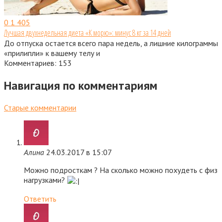
0
1 405
Лучшая двухнедельная диета «К морю»: минус 8 кг за 14 дней
До отпуска остается всего пара недель, а лишние килограммы
«прилипли» к вашему телу и
Комментариев: 153
Навигация по комментариям
Старые комментарии
Алина
24.03.2017 в 15:07
Можно подросткам ? На сколько можно похудеть с физ
нагрузками?
Ответить