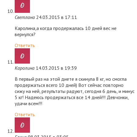
Светлана
24.03.2015 в 17:11
Каролина,а когда продержалась 10 дней вес не
вернулся?
Ответить
Каролина
14.03.2015 в 19:39
В первый раз на этой диете я скинула 8 кг, но смогла
продержаться всего 10 дней) Вот сейчас повторно
сижу на ней, результаты радуют, сегодня 6 день, и минус
5 кг! Надеюсь продержаться все 14 дней!!! Девчонки,
удачи всем!!!
Ответить
Елена
08.03.2015 в 03:05