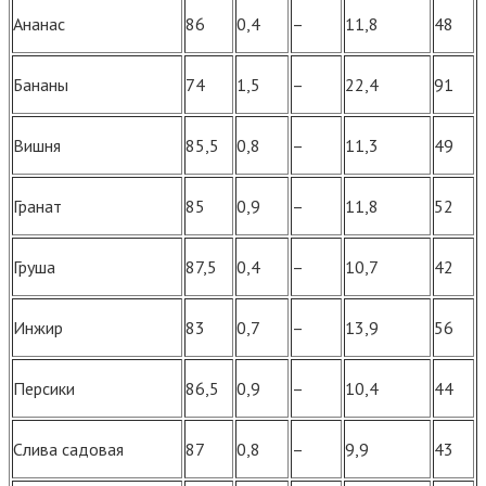
Ананас
86
0,4
–
11,8
48
Бананы
74
1,5
–
22,4
91
Вишня
85,5
0,8
–
11,3
49
Гранат
85
0,9
–
11,8
52
Груша
87,5
0,4
–
10,7
42
Инжир
83
0,7
–
13,9
56
Персики
86,5
0,9
–
10,4
44
Слива садовая
87
0,8
–
9,9
43