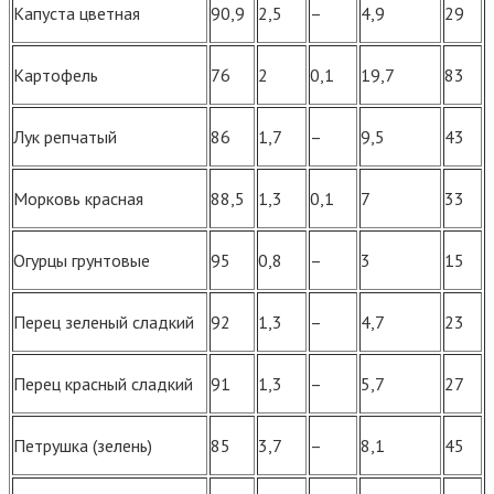
Капуста цветная
90,9
2,5
–
4,9
29
Картофель
76
2
0,1
19,7
83
Лук репчатый
86
1,7
–
9,5
43
Морковь красная
88,5
1,3
0,1
7
33
Огурцы грунтовые
95
0,8
–
3
15
Перец зеленый сладкий
92
1,3
–
4,7
23
Перец красный сладкий
91
1,3
–
5,7
27
Петрушка (зелень)
85
3,7
–
8,1
45