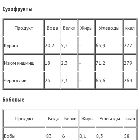
Сухофрукты
Продукт
Вода
Белки
Жиры
Углеводы
ккал
Курага
20,2
5,2
–
65,9
272
Изюм кишмиш
18
2,3
–
71,2
279
Чернослив
25
2,3
–
65,6
264
Бобовые
Продукт
Вода
Белки
Жиры
Углеводы
ккал
Бобы
83
6
0,1
8,3
58