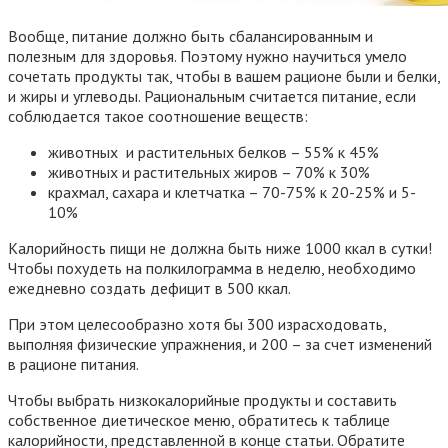
Вообще, питание должно быть сбалансированным и
полезным для здоровья. Поэтому нужно научиться умело
сочетать продукты так, чтобы в вашем рационе были и белки,
и жиры и углеводы. Рациональным считается питание, если
соблюдается такое соотношение веществ:
животных и растительных белков – 55% к 45%
животных и растительных жиров – 70% к 30%
крахмал, сахара и клетчатка – 70-75% к 20-25% и 5-
10%
Калорийность пищи не должна быть ниже 1000 ккал в сутки!
Чтобы похудеть на полкилограмма в неделю, необходимо
ежедневно создать дефицит в 500 ккал.
При этом целесообразно хотя бы 300 израсходовать,
выполняя физические упражнения, и 200 – за счет изменений
в рационе питания.
Чтобы выбрать низкокалорийные продукты и составить
собственное диетическое меню, обратитесь к таблице
калорийности, представленной в конце статьи. Обратите