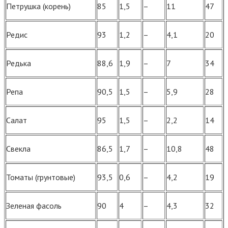
Петрушка (корень)
85
1,5
–
11
47
Редис
93
1,2
–
4,1
20
Редька
88,6
1,9
–
7
34
Репа
90,5
1,5
–
5,9
28
Салат
95
1,5
–
2,2
14
Свекла
86,5
1,7
–
10,8
48
Томаты (грунтовые)
93,5
0,6
–
4,2
19
Зеленая фасоль
90
4
–
4,3
32