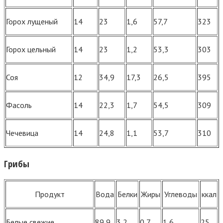
Горох лущеный
14
23
1,6
57,7
323
Горох цельный
14
23
1,2
53,3
303
Соя
12
34,9
17,3
26,5
395
Фасоль
14
22,3
1,7
54,5
309
Чечевица
14
24,8
1,1
53,7
310
Грибы
Продукт
Вода
Белки
Жиры
Углеводы
ккал
Белые свежие
89,9
3,2
0,7
1,6
25