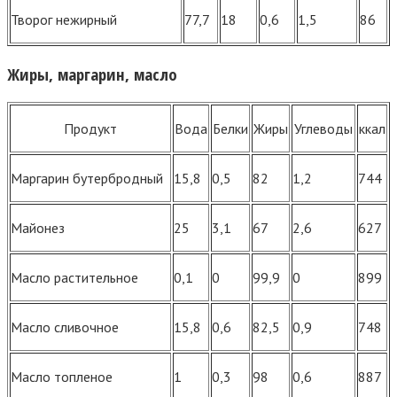
Творог нежирный
77,7
18
0,6
1,5
86
Жиры, маргарин, масло
Продукт
Вода
Белки
Жиры
Углеводы
ккал
Маргарин бутербродный
15,8
0,5
82
1,2
744
Майонез
25
3,1
67
2,6
627
Масло растительное
0,1
0
99,9
0
899
Масло сливочное
15,8
0,6
82,5
0,9
748
Масло топленое
1
0,3
98
0,6
887