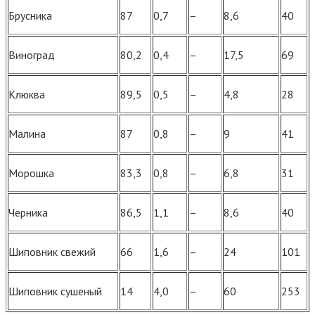
Брусника
87
0,7
–
8,6
40
Виноград
80,2
0,4
–
17,5
69
Клюква
89,5
0,5
–
4,8
28
Малина
87
0,8
–
9
41
Морошка
83,3
0,8
–
6,8
31
Черника
86,5
1,1
–
8,6
40
Шиповник свежий
66
1,6
–
24
101
Шиповник сушеный
14
4,0
–
60
253