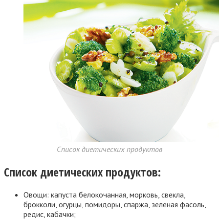
Список диетических продуктов
Список диетических продуктов:
Овощи: капуста белокочанная, морковь, свекла,
брокколи, огурцы, помидоры, спаржа, зеленая фасоль,
редис, кабачки;