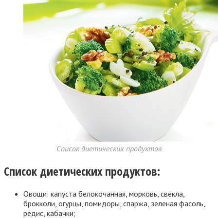
Список диетических продуктов
Список диетических продуктов:
Овощи: капуста белокочанная, морковь, свекла,
брокколи, огурцы, помидоры, спаржа, зеленая фасоль,
редис, кабачки;