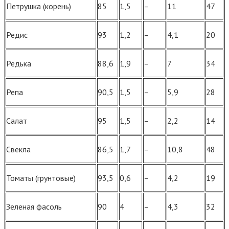
Петрушка (корень)
85
1,5
–
11
47
Редис
93
1,2
–
4,1
20
Редька
88,6
1,9
–
7
34
Репа
90,5
1,5
–
5,9
28
Салат
95
1,5
–
2,2
14
Свекла
86,5
1,7
–
10,8
48
Томаты (грунтовые)
93,5
0,6
–
4,2
19
Зеленая фасоль
90
4
–
4,3
32