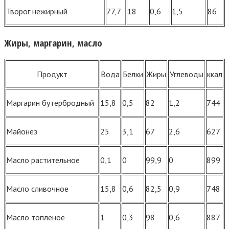
Творог нежирный
77,7
18
0,6
1,5
86
Жиры, маргарин, масло
Продукт
Вода
Белки
Жиры
Углеводы
ккал
Маргарин бутербродный
15,8
0,5
82
1,2
744
Майонез
25
3,1
67
2,6
627
Масло растительное
0,1
0
99,9
0
899
Масло сливочное
15,8
0,6
82,5
0,9
748
Масло топленое
1
0,3
98
0,6
887