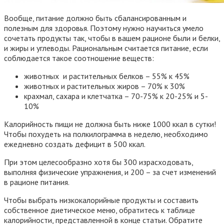
Вообще, питание должно быть сбалансированным и
полезным для здоровья. Поэтому нужно научиться умело
сочетать продукты так, чтобы в вашем рационе были и белки,
и жиры и углеводы. Рациональным считается питание, если
соблюдается такое соотношение веществ:
животных и растительных белков – 55% к 45%
животных и растительных жиров – 70% к 30%
крахмал, сахара и клетчатка – 70-75% к 20-25% и 5-
10%
Калорийность пищи не должна быть ниже 1000 ккал в сутки!
Чтобы похудеть на полкилограмма в неделю, необходимо
ежедневно создать дефицит в 500 ккал.
При этом целесообразно хотя бы 300 израсходовать,
выполняя физические упражнения, и 200 – за счет изменений
в рационе питания.
Чтобы выбрать низкокалорийные продукты и составить
собственное диетическое меню, обратитесь к таблице
калорийности, представленной в конце статьи. Обратите