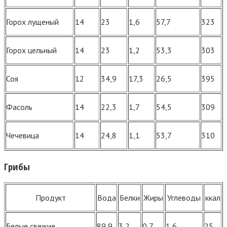
Горох лущеный
14
23
1,6
57,7
323
Горох цельный
14
23
1,2
53,3
303
Соя
12
34,9
17,3
26,5
395
Фасоль
14
22,3
1,7
54,5
309
Чечевица
14
24,8
1,1
53,7
310
Грибы
Продукт
Вода
Белки
Жиры
Углеводы
ккал
Белые свежие
89,9
3,2
0,7
1,6
25