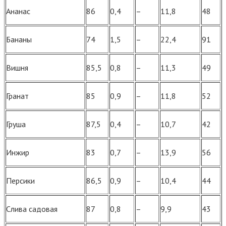
Ананас
86
0,4
–
11,8
48
Бананы
74
1,5
–
22,4
91
Вишня
85,5
0,8
–
11,3
49
Гранат
85
0,9
–
11,8
52
Груша
87,5
0,4
–
10,7
42
Инжир
83
0,7
–
13,9
56
Персики
86,5
0,9
–
10,4
44
Слива садовая
87
0,8
–
9,9
43