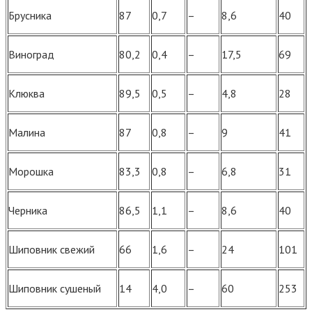
Брусника
87
0,7
–
8,6
40
Виноград
80,2
0,4
–
17,5
69
Клюква
89,5
0,5
–
4,8
28
Малина
87
0,8
–
9
41
Морошка
83,3
0,8
–
6,8
31
Черника
86,5
1,1
–
8,6
40
Шиповник свежий
66
1,6
–
24
101
Шиповник сушеный
14
4,0
–
60
253