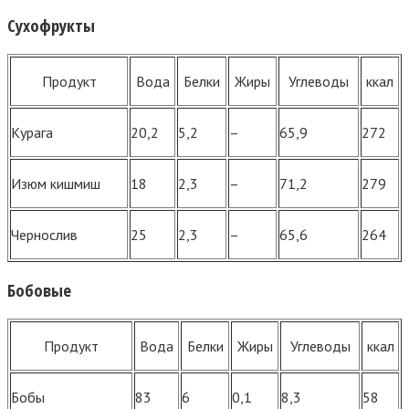
Сухофрукты
Продукт
Вода
Белки
Жиры
Углеводы
ккал
Курага
20,2
5,2
–
65,9
272
Изюм кишмиш
18
2,3
–
71,2
279
Чернослив
25
2,3
–
65,6
264
Бобовые
Продукт
Вода
Белки
Жиры
Углеводы
ккал
Бобы
83
6
0,1
8,3
58