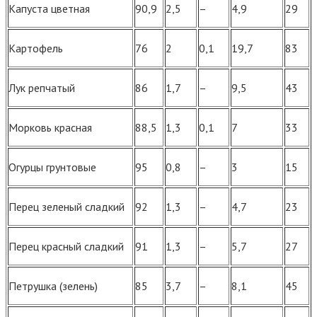
Капуста цветная
90,9
2,5
–
4,9
29
Картофель
76
2
0,1
19,7
83
Лук репчатый
86
1,7
–
9,5
43
Морковь красная
88,5
1,3
0,1
7
33
Огурцы грунтовые
95
0,8
–
3
15
Перец зеленый сладкий
92
1,3
–
4,7
23
Перец красный сладкий
91
1,3
–
5,7
27
Петрушка (зелень)
85
3,7
–
8,1
45