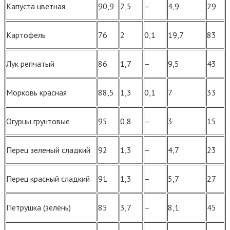
Капуста цветная
90,9
2,5
–
4,9
29
Картофель
76
2
0,1
19,7
83
Лук репчатый
86
1,7
–
9,5
43
Морковь красная
88,5
1,3
0,1
7
33
Огурцы грунтовые
95
0,8
–
3
15
Перец зеленый сладкий
92
1,3
–
4,7
23
Перец красный сладкий
91
1,3
–
5,7
27
Петрушка (зелень)
85
3,7
–
8,1
45