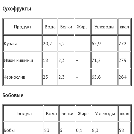
Сухофрукты
Продукт
Вода
Белки
Жиры
Углеводы
ккал
Курага
20,2
5,2
–
65,9
272
Изюм кишмиш
18
2,3
–
71,2
279
Чернослив
25
2,3
–
65,6
264
Бобовые
Продукт
Вода
Белки
Жиры
Углеводы
ккал
Бобы
83
6
0,1
8,3
58