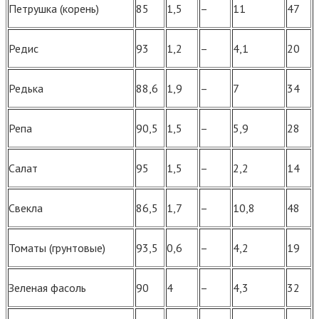
Петрушка (корень)
85
1,5
–
11
47
Редис
93
1,2
–
4,1
20
Редька
88,6
1,9
–
7
34
Репа
90,5
1,5
–
5,9
28
Салат
95
1,5
–
2,2
14
Свекла
86,5
1,7
–
10,8
48
Томаты (грунтовые)
93,5
0,6
–
4,2
19
Зеленая фасоль
90
4
–
4,3
32