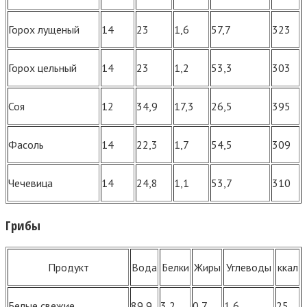
Горох лущеный
14
23
1,6
57,7
323
Горох цельный
14
23
1,2
53,3
303
Соя
12
34,9
17,3
26,5
395
Фасоль
14
22,3
1,7
54,5
309
Чечевица
14
24,8
1,1
53,7
310
Грибы
Продукт
Вода
Белки
Жиры
Углеводы
ккал
Белые свежие
89,9
3,2
0,7
1,6
25