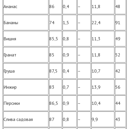
Ананас
86
0,4
–
11,8
48
Бананы
74
1,5
–
22,4
91
Вишня
85,5
0,8
–
11,3
49
Гранат
85
0,9
–
11,8
52
Груша
87,5
0,4
–
10,7
42
Инжир
83
0,7
–
13,9
56
Персики
86,5
0,9
–
10,4
44
Слива садовая
87
0,8
–
9,9
43