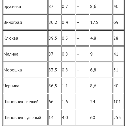
Брусника
87
0,7
–
8,6
40
Виноград
80,2
0,4
–
17,5
69
Клюква
89,5
0,5
–
4,8
28
Малина
87
0,8
–
9
41
Морошка
83,3
0,8
–
6,8
31
Черника
86,5
1,1
–
8,6
40
Шиповник свежий
66
1,6
–
24
101
Шиповник сушеный
14
4,0
–
60
253