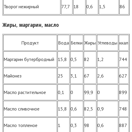
Творог нежирный
77,7
18
0,6
1,5
86
Жиры, маргарин, масло
Продукт
Вода
Белки
Жиры
Углеводы
ккал
Маргарин бутербродный
15,8
0,5
82
1,2
744
Майонез
25
3,1
67
2,6
627
Масло растительное
0,1
0
99,9
0
899
Масло сливочное
15,8
0,6
82,5
0,9
748
Масло топленое
1
0,3
98
0,6
887