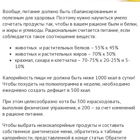
Вообще, питание должно быть сбалансированным и
полезным для здоровья. Поэтому нужно научиться умело
сочетать продукты так, чтобы в вашем рационе были и белки,
и жиры и углеводы. Рациональным считается питание, если
соблюдается такое соотношение веществ:
животных и растительных белков – 55% к 45%
животных и растительных жиров – 70% к 30%
крахмал, сахара и клетчатка – 70-75% к 20-25% и 5-
10%
Калорийность пищи не должна быть ниже 1000 ккал в сутки!
Чтобы похудеть на полкилограмма в неделю, необходимо
ежедневно создать дефицит в 500 ккал.
При этом целесообразно хотя бы 300 израсходовать,
выполняя физические упражнения, и 200 – за счет изменений
в рационе питания.
Чтобы выбрать низкокалорийные продукты и составить
собственное диетическое меню, обратитесь к таблице
калорийности, представленной в конце статьи. Обратите