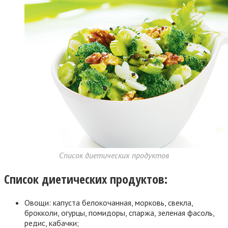
Список диетических продуктов
Список диетических продуктов:
Овощи: капуста белокочанная, морковь, свекла,
брокколи, огурцы, помидоры, спаржа, зеленая фасоль,
редис, кабачки;