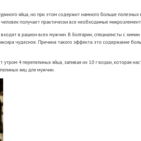
куриного яйца, но при этом содержит намного больше полезных 
 человек получает практически все необходимые микроэлемент
 входят в рацион всех мужчин. В Болгарии, специалисты с хими
эликсира чудесное. Причина такого эффекта это содержание бо
тром 4 перепелиных яйца, запивая их 10 г водки, которая наст
пелиных яиц для мужчин.