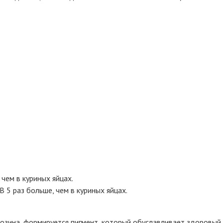
 чем в куриных яйцах.
В 5 раз больше, чем в куриных яйцах.
озина, формируется пигмент, который обуславливает здоровый 