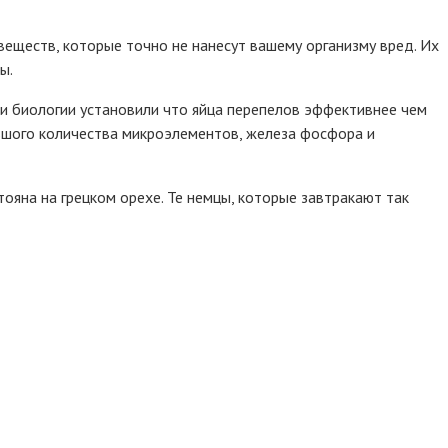
веществ, которые точно не нанесут вашему организму вред. Их
ы.
и и биологии установили что яйца перепелов эффективнее чем
льшого количества микроэлементов, железа фосфора и
ояна на грецком орехе. Те немцы, которые завтракают так