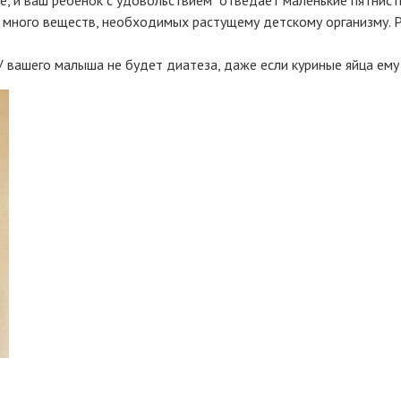
 много веществ, необходимых растущему детскому организму. Р
 У вашего малыша не будет диатеза, даже если куриные яйца ем