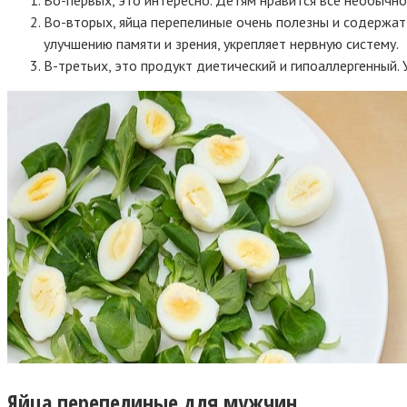
Во-вторых, яйца перепелиные очень полезны и содержат
улучшению памяти и зрения, укрепляет нервную систему.
В-третьих, это продукт диетический и гипоаллергенный.
Яйца перепелиные для мужчин