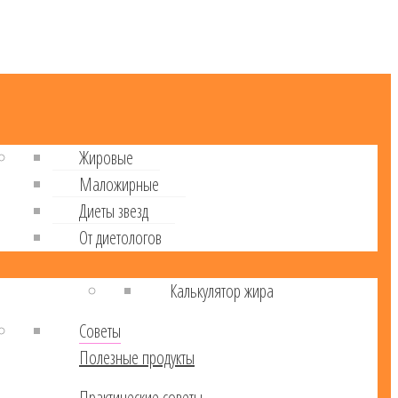
Жировые
Маложирные
Диеты звезд
От диетологов
Калькулятор жира
Советы
Полезные продукты
Практические советы