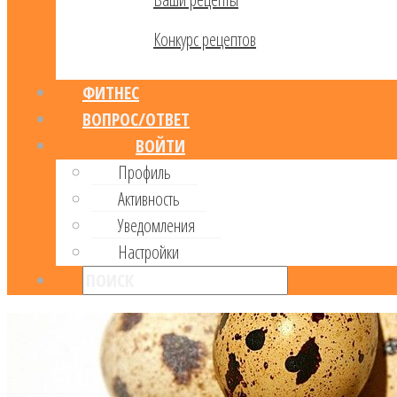
Конкурс рецептов
ФИТНЕС
ВОПРОС/ОТВЕТ
ВОЙТИ
Профиль
Активность
Уведомления
Настройки