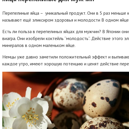
Перепелиные яйца – уникальный продукт. Они в 5 раз меньше 
называют ещё эликсиром здоровья и молодости В одном яйце
Есть ли польза в перепелиных яйцах для мужчин? В Японии они
виагра. Они изобрели коктейль “молодость”. Действие этого 
минералов в одном маленьком яйце.
Немцы уже давно заметили положительный эффект и выпивают у
каждое утро, имеют хорошую потенцию и ценят действие пере