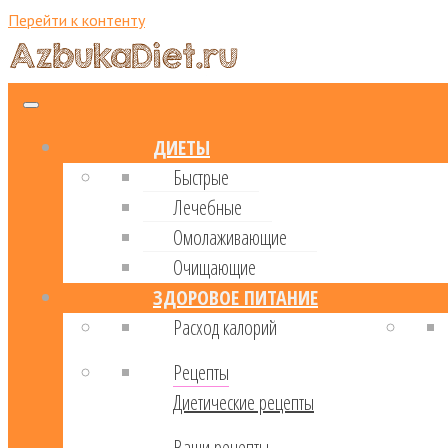
Перейти к контенту
ДИЕТЫ
Быстрые
Лечебные
Омолаживающие
Очищающие
ЗДОРОВОЕ ПИТАНИЕ
Расход калорий
Рецепты
Диетические рецепты
Ваши рецепты