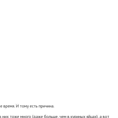
 время. И тому есть причина.
них тоже много (даже больше, чем в куриных яйцах), а вот