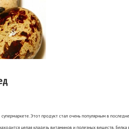
ед
супермаркете. Этот продукт стал очень популярным в последнее
ходится целая кладезь витаминов и полезных веществ. Белка в 