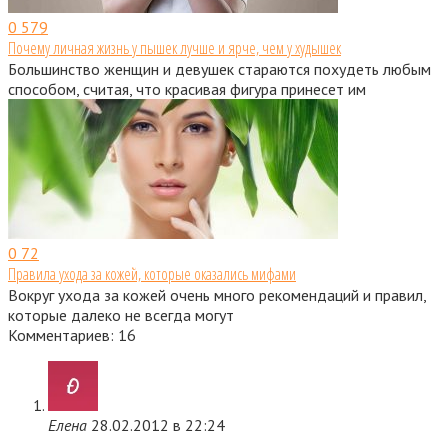
0
579
Почему личная жизнь у пышек лучше и ярче, чем у худышек
Большинство женщин и девушек стараются похудеть любым
способом, считая, что красивая фигура принесет им
0
72
Правила ухода за кожей, которые оказались мифами
Вокруг ухода за кожей очень много рекомендаций и правил,
которые далеко не всегда могут
Комментариев: 16
Елена
28.02.2012 в 22:24