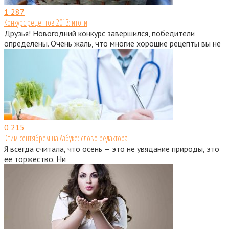
1
287
Конкурс рецептов 2013: итоги
Друзья! Новогодний конкурс завершился, победители
определены. Очень жаль, что многие хорошие рецепты вы не
0
215
Этим сентябрем на Азбуке: слово редактора
Я всегда считала, что осень — это не увядание природы, это
ее торжество. Ни