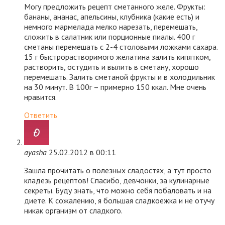
Могу предложить рецепт сметанного желе. Фрукты:
бананы, ананас, апельсины, клубника (какие есть) и
немного мармелада мелко нарезать, перемешать,
сложить в салатник или порционные пиалы. 400 г
сметаны перемешать с 2-4 столовыми ложками сахара.
15 г быстрорастворимого желатина залить кипятком,
растворить, остудить и вылить в сметану, хорошо
перемешать. Залить сметаной фрукты и в холодильник
на 30 минут. В 100г – примерно 150 ккал. Мне очень
нравится.
Ответить
ayasha
25.02.2012 в 00:11
Зашла прочитать о полезных сладостях, а тут просто
кладезь рецептов! Спасибо, девчонки, за кулинарные
секреты. Буду знать, что можно себя побаловать и на
диете. К сожалению, я большая сладкоежка и не отучу
никак организм от сладкого.