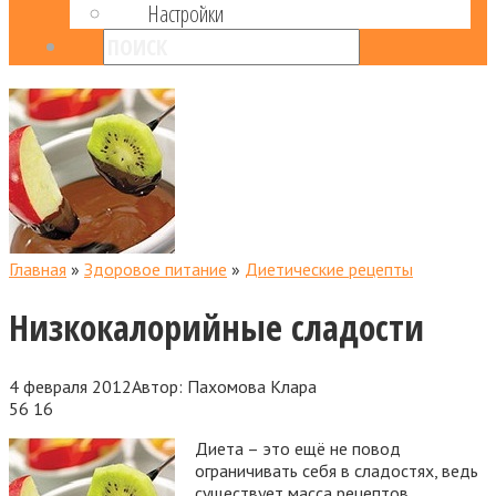
Настройки
Главная
»
Здоровое питание
»
Диетические рецепты
Низкокалорийные сладости
4 февраля 2012
Автор:
Пахомова Клара
56
16
Диета – это ещё не повод
ограничивать себя в сладостях, ведь
существует масса рецептов,