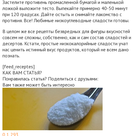
Застелите противень промасленной бумагой и маленькой
ложкой выложите тесто. Выпекайте примерно 40-50 минут
при 120 градусах. Дайте остыть и снимайте лакомство с
противня. Все! Любимые низкоуглеводные сладости готовы.
В целом же все рецепты безвредных для фигуры вкусностей
совсем не сложны, собственно, как и сам состав сладостей и
десертов. Кстати, простые низкокалорийные сладости учат
нас ценить истинный вкус продуктов, который не всем дано
познать.
[feed_receptes]
КАК ВАМ СТАТЬЯ?
Понравилась статья? Поделиться с друзьями:
Вам также может быть интересно
0
1 293