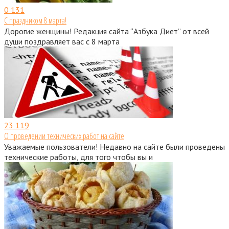
0
131
С праздником 8 марта!
Дорогие женщины! Редакция сайта “Азбука Диет” от всей
души поздравляет вас с 8 марта
23
119
О проведении технических работ на сайте
Уважаемые пользователи! Недавно на сайте были проведены
технические работы, для того чтобы вы и