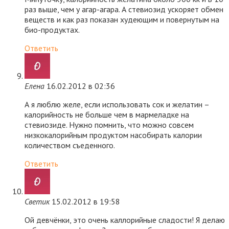
раз выше, чем у агар-агара. А стевиозид ускоряет обмен
веществ и как раз показан худеющим и повернутым на
био-продуктах.
Ответить
Елена
16.02.2012 в 02:36
А я люблю желе, если использовать сок и желатин –
калорийность не больше чем в мармеладке на
стевиозиде. Нужно помнить, что можно совсем
низкокалорийным продуктом насобирать калории
количеством съеденного.
Ответить
Светик
15.02.2012 в 19:58
Ой девчёнки, это очень каллорийные сладости! Я делаю