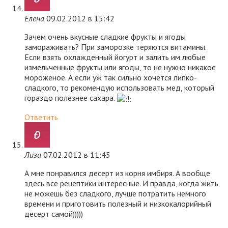
Елена
09.02.2012 в 15:42
Зачем очень вкусные сладкие фрукты и ягоды
замораживать? При заморозке теряются витамины.
Если взять охлажденный йогурт и залить им любые
измельченные фрукты или ягоды, то не нужно никакое
мороженое. А если уж так сильно хочется липко-
сладкого, то рекомендую использовать мед, который
гораздо полезнее сахара.
Ответить
Лиза
07.02.2012 в 11:45
А мне понравился десерт из корня имбиря. А вообще
здесь все рецептики интересные. И правда, когда жить
не можешь без сладкого, лучше потратить немного
времени и приготовить полезный и низкокалорийный
десерт самой)))))