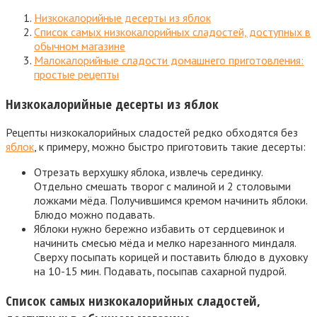
Низкокалорийные десерты из яблок
Список самых низкокалорийных сладостей, доступных в
обычном магазине
Малокалорийные сладости домашнего приготовления:
простые рецепты
Низкокалорийные десерты из яблок
Рецепты низкокалорийных сладостей редко обходятся без
яблок
, к примеру, можно быстро приготовить такие десерты:
Отрезать верхушку яблока, извлечь серединку.
Отдельно смешать творог с малиной и 2 столовыми
ложками мёда. Получившимся кремом начинить яблоки.
Блюдо можно подавать.
Яблоки нужно бережно избавить от сердцевинок и
начинить смесью мёда и мелко нарезанного миндаля.
Сверху посыпать корицей и поставить блюдо в духовку
на 10-15 мин. Подавать, посыпав сахарной пудрой.
Список самых низкокалорийных сладостей,