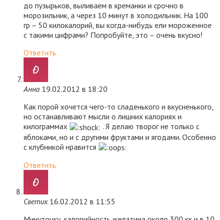
до пузырьков, выливаем в креманки и срочно в
морозильник, а через 10 минут в холодильник. На 100
гр – 50 килокалорий, вы когда-нибудь ели мороженное
с такими цифрами? Попробуйте, это – очень вкусно!
Ответить
Анна
19.02.2012 в 18:20
Как порой хочется чего-то сладенького и вкусненького,
но останавливают мысли о лишних калориях и
килограммах
. Я делаю творог не только с
яблоками, но и с другими фруктами и ягодами. Особенно
с клубникой нравится
Ответить
Светик
16.02.2012 в 11:55
Минуточку, калорийность желатина около 300 кк и в 10