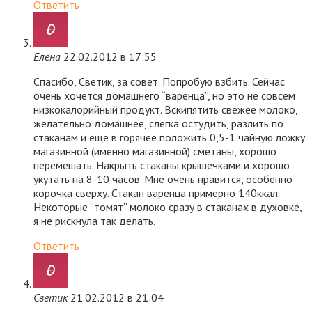
Ответить
Елена
22.02.2012 в 17:55
Спасибо, Светик, за совет. Попробую взбить. Сейчас
очень хочется домашнего “варенца”, но это не совсем
низкокалорийный продукт. Вскипятить свежее молоко,
желательно домашнее, слегка остудить, разлить по
стаканам и еще в горячее положить 0,5-1 чайную ложку
магазинной (именно магазинной) сметаны, хорошо
перемешать. Накрыть стаканы крышечками и хорошо
укутать на 8-10 часов. Мне очень нравится, особенно
корочка сверху. Стакан варенца примерно 140ккал.
Некоторые “томят” молоко сразу в стаканах в духовке,
я не рискнула так делать.
Ответить
Светик
21.02.2012 в 21:04