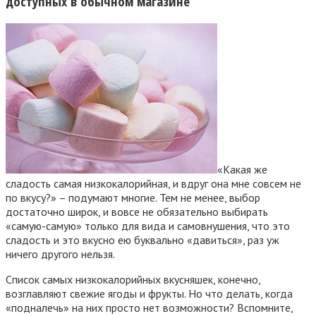
доступных в обычном магазине
«Какая же
сладость самая низкокалорийная, и вдруг она мне совсем не
по вкусу?» – подумают многие. Тем не менее, выбор
достаточно широк, и вовсе не обязательно выбирать
«самую-самую» только для вида и самовнушения, что это
сладость и это вкусно ею буквально «давиться», раз уж
ничего другого нельзя.
Список самых низкокалорийных вкусняшек, конечно,
возглавляют свежие ягоды и фрукты. Но что делать, когда
«подналечь» на них просто нет возможности? Вспомните,