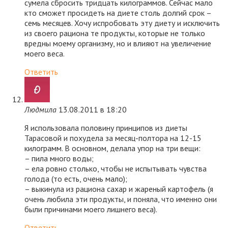
сумела сбросить тридцать килограммов. Сейчас мало
кто сможет просидеть на диете столь долгий срок –
семь месяцев. Хочу испробовать эту диету и исключить
из своего рациона те продукты, которые не только
вредны моему организму, но и влияют на увеличение
моего веса.
Ответить
Людмила
13.08.2011 в 18:20
Я использовала половину принципов из диеты
Тарасовой и похудела за месяц-полтора на 12-15
килограмм. В основном, делала упор на три вещи:
– пила много воды;
– ела ровно столько, чтобы не испытывать чувства
голода (то есть, очень мало);
– выкинула из рациона сахар и жареный картофель (я
очень любила эти продукты, и поняла, что именно они
были причинами моего лишнего веса).
Ответить