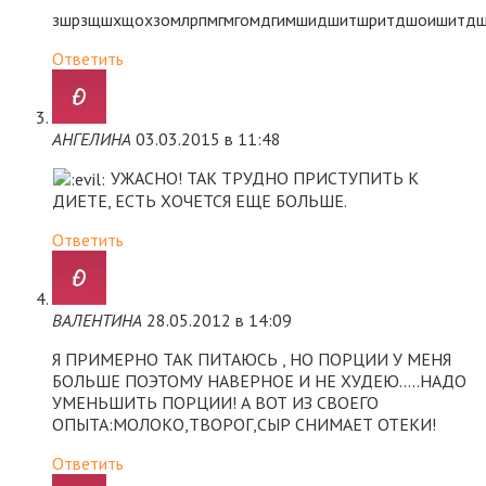
зшрзщшхщохзомлрпмгмгомдгимшидшитшритдшоишитд
Ответить
АНГЕЛИНА
03.03.2015 в 11:48
УЖАСНО! ТАК ТРУДНО ПРИСТУПИТЬ К
ДИЕТЕ, ЕСТЬ ХОЧЕТСЯ ЕЩЕ БОЛЬШЕ.
Ответить
ВАЛЕНТИНА
28.05.2012 в 14:09
Я ПРИМЕРНО ТАК ПИТАЮСЬ , НО ПОРЦИИ У МЕНЯ
БОЛЬШЕ ПОЭТОМУ НАВЕРНОЕ И НЕ ХУДЕЮ…..НАДО
УМЕНЬШИТЬ ПОРЦИИ! А ВОТ ИЗ СВОЕГО
ОПЫТА:МОЛОКО,ТВОРОГ,СЫР СНИМАЕТ ОТЕКИ!
Ответить