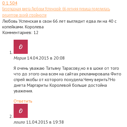
0
1 504
Безотказная диета Любови Успенской: 66-летняя певица поделилась
рецептом своей стройности
Любовь Успенская в свои 66 лет выглядит едва ли на 40 с
копейками. Королева
Комментариев: 12
Мария
14.04.2015 в 20:08
Я очень уважаю Татьяну Тарасову,но я в шоке от того
что до этого она всем на сайтах рекламировала Фито
спрей якобы от которого похудела.Чему верить?Но
диета Маргариты Королевой больше достойна
уважения.
Ответить
лоило
11.04.2015 в 19:38