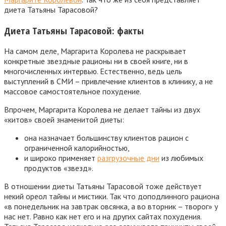
диета Татьяны Тарасовой?
Диета Татьяны Тарасовой: факты
На самом деле, Маргарита Королева не раскрывает
конкретные звездные рационы ни в своей книге, ни в
многочисленных интервью. Естественно, ведь цель
выступлений в СМИ – привлечение клиентов в клинику, а не
массовое самостоятельное похудение.
Впрочем, Маргарита Королева не делает тайны из двух
«китов» своей знаменитой диеты:
она назначает большинству клиентов рацион с
ограниченной калорийностью,
и широко применяет
разгрузочные дни
из любимых
продуктов «звезд».
В отношении диеты Татьяны Тарасовой тоже действует
некий ореол тайны и мистики. Так что доподлинного рациона
«в понедельник на завтрак овсянка, а во вторник – творог» у
нас нет. Равно как нет его и на других сайтах похудения.