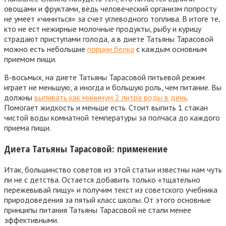
овощами и фруктами, ведь человеческий организм попросту
не умеет «чиниться» за счет углеводного топлива. В итоге те,
кто не ест нежирные молочные продукты, рыбу и курицу
страдают приступами голода, а в диете Татьяны Тарасовой
можно есть небольшие
порции белка
с каждым основным
приемом пищи.
В-восьмых, на диете Татьяны Тарасовой питьевой режим
играет не меньшую, а иногда и большую роль, чем питание. Вы
должны
выпивать как минимум 2 литра воды в день
.
Помогает жидкость и меньше есть. Стоит выпить 1 стакан
чистой воды комнатной температуры за полчаса до каждого
приема пищи.
Диета Татьяны Тарасовой: применение
Итак, большинство советов из этой статьи известны нам чуть
ли не с детства. Остается добавить только «тщательно
пережевывай пищу» и получим текст из советского учебника
природоведения за пятый класс школы. От этого основные
принципы питания Татьяны Тарасовой не стали менее
эффективными.