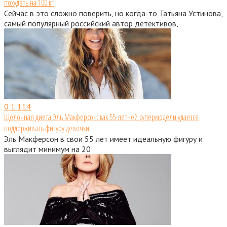
похудеть на 100 кг
Сейчас в это сложно поверить, но когда-то Татьяна Устинова,
самый популярный российский автор детективов,
0
1 114
Щелочная диета Эль Макферсон: как 55-летней супермодели удается
поддерживать фигуру девочки
Эль Макферсон в свои 55 лет имеет идеальную фигуру и
выглядит минимум на 20