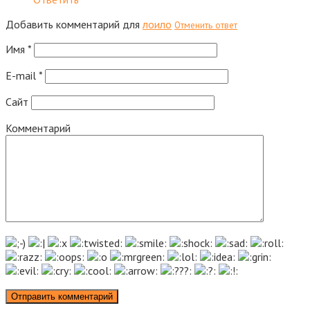
Добавить комментарий для
лоило
Отменить ответ
Имя
*
E-mail
*
Сайт
Комментарий