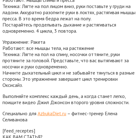
Техника: Лягте на пол лицом вниз, руки поставьте у груди на
ладони. Аккуратно разогните руки в локтях, растягивая мышцы
пресса. В это время бедра лежат на полу.
Постарайтесь проделывать дыхание и растягиваться
одновременно. 4 цикла, 3 повтора.
Упражнение: Ракета
Работают: все мышцы тела, на растяжение
Техника: Лягте на пол на спину, носочки оттяните, руки
протяните за головой. Представьте, что вас вытягивают за
носочки и руки одновременно.
Начните дыхательный цикл и не забывайте тянуться в разные
стороны. Это упражнение завершает цикл тренировки
Оксисайз.
Выполняйте комплекс каждый день, а когда станет легко,
поищите видео Джил Джонсон второго уровня сложности.
Специально для
AzbukaDiet.ru
– фитнес-тренер Елена
Селиванова
[feed_receptes]
КАК ВАМ СТАТЬЯ?