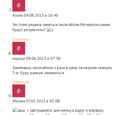
Алина
04.08.2013 в 16:40
Эм,тоже решила заняться оксисайзом.Интересно,какие
будут результаты?
Ответить
марица
09.06.2013 в 07:38
Занимаюсь оксисайзом з раза в день за неделю скинула
3 кг. Буду дальше заниматься
Ответить
Масяня
07.05.2013 в 05:08
с завтрашнего дня начну,а вдруг и вправду