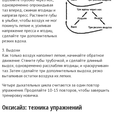
одновременно опрокидывая
таз вперед, сжимая ягодицы и
напрягая пресс. Растяните губы
в улыбке, чтобы воздух не мог
покинуть легкие и, усиливая
напряжение пресса и ягодиц,
сделайте три дополнительных
резких вдоха.
3.
Выдохи
Как только воздух наполнит легкие, начинайте обратное
движение. Стяните губы трубочкой, и сделайте длинный
выдох, одновременно расслабляя ягодицы, и «раскручивая»
таз. Затем сделайте три дополнительных выдоха, резко
выталкивая остатки воздуха их легких.
Четыре дыхательных цикла считаются за один повтор
упражнения. Проделайте 10-15 повторов, чтобы завершить
тренировку новичка.
Оксисайз: техника упражнений