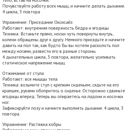
Почувствуйте работу всех мышц, и начните делать дыхание.
4 цикла, 3 повтора
Упражнение: Приседание Оксисайз
Работают: внутренняя поверхность бедра и ягодицы
Техника: Встаньте прямо, носки чуть повернуты внутрь,
колени обращены друг к другу. Немного присядьте и начните
давить на пол так, как будто бы вы хотели расколоть пол
между ногами, развести его в разные стороны.
4 дыхательных цикла, 3 повтора, желательно усиливать
статическое напряжение мышц.
Отжимание от стула
Работают: все мышцы тела
Техника: возьмите стул с крепким сиденьем, сядьте на его
краешек, руками обопритесь о сиденье. Осторожно сдвиньте
ягодицы вперед. Теперь вы опираетесь на ладони и носочки
ног.
Зафиксируйте позу и начните выполнять дыхание. 4 цикла, 3
повтора.
Упражнение: Растяжка кобры
Работают: мышцы спины и пресса