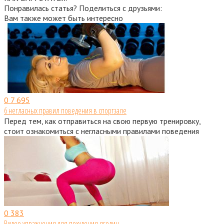
Понравилась статья? Поделиться с друзьями:
Вам также может быть интересно
0
7 695
6 негласных правил поведения в спортзале
Перед тем, как отправиться на свою первую тренировку,
стоит ознакомиться с негласными правилами поведения
0
383
Видео упражнения для похудения ягодиц