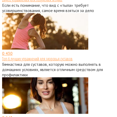
Если есть понимание, что вид с «тыла» требует
усовершенствования, самое время взяться за дело
0
430
Топ-6 лучших упражнений для здоровья суставов
Гимнастика для суставов, которую можно выполнять в
домашних условиях, является отличным средством для
профилактики