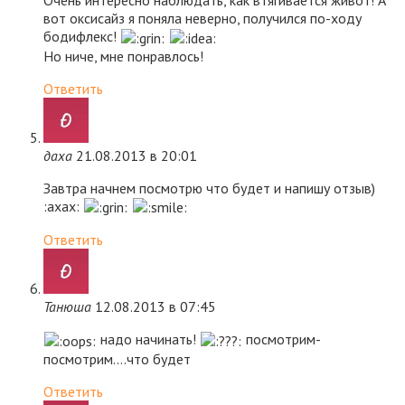
Очень интересно наблюдать, как втягивается живот! А
вот оксисайз я поняла неверно, получился по-ходу
бодифлекс!
Но ниче, мне понравлось!
Ответить
даха
21.08.2013 в 20:01
Завтра начнем посмотрю что будет и напишу отзыв)
:axax:
Ответить
Танюша
12.08.2013 в 07:45
надо начинать!
посмотрим-
посмотрим….что будет
Ответить