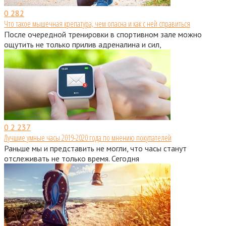
0
282
Что такое мышечная крепатура, чем опасна и как с ней справиться
После очередной тренировки в спортивном зале можно
ощутить не только прилив адреналина и сил,
0
2 237
Лучшие умные часы 2019-2020 года по мнению покупателей
Раньше мы и представить не могли, что часы станут
отслеживать не только время. Сегодня