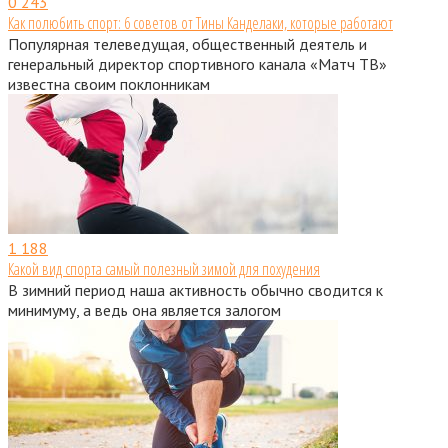
0
243
Как полюбить спорт: 6 советов от Тины Канделаки, которые работают
Популярная телеведущая, общественный деятель и
генеральный директор спортивного канала «Матч ТВ»
известна своим поклонникам
1
188
Какой вид спорта самый полезный зимой для похудения
В зимний период наша активность обычно сводится к
минимуму, а ведь она является залогом