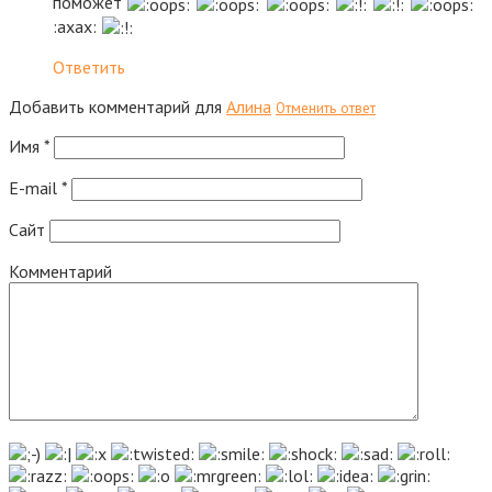
поможет
:axax:
Ответить
Добавить комментарий для
Алина
Отменить ответ
Имя
*
E-mail
*
Сайт
Комментарий