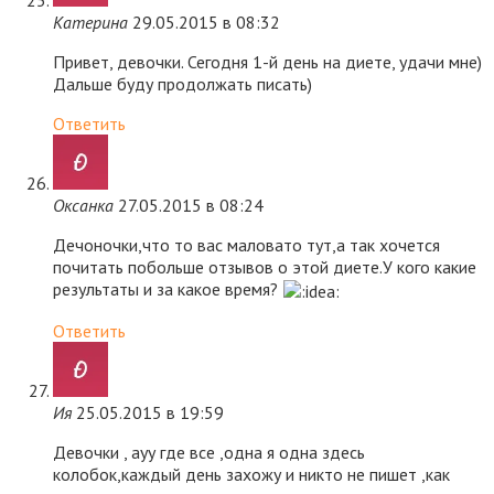
Катерина
29.05.2015 в 08:32
Привет, девочки. Сегодня 1-й день на диете, удачи мне)
Дальше буду продолжать писать)
Ответить
Оксанка
27.05.2015 в 08:24
Дечоночки,что то вас маловато тут,а так хочется
почитать побольше отзывов о этой диете.У кого какие
результаты и за какое время?
Ответить
Ия
25.05.2015 в 19:59
Девочки , ауу где все ,одна я одна здесь
колобок,каждый день захожу и никто не пишет ,как