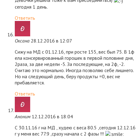
Девочки решила тоже к Вам присоединиться)
сегодня 1 день.
Ответить
Оксана
28.12.2016 в 12:07
Сижу на МД с 01.12.16, при росте 155, вес был 75. В 1ф
ела консервированный горошек в первой половине дня,
2раза, за две недели -5. За последующие, на 2ф, -2.
Считаю это нормально. Иногда позволяю себе лишнего.
Но на следующий день, беру продукты =0, вес не
прибавляется.
Ответить
Аноним
12.12.2016 в 18:04
С 30.11.16 г на МД , худею с веса 80.5 ,сегодня 12.12.16
г у меня вес 77.9 ,сразу начала с 2 фазы !!!