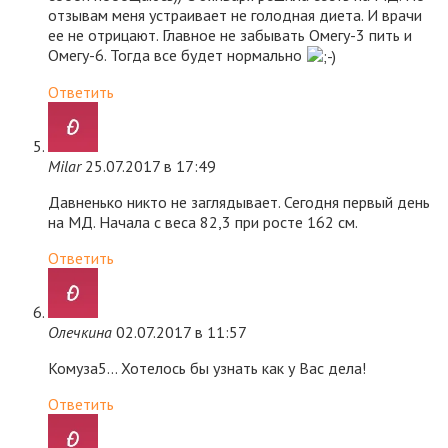
отзывам меня устраивает не голодная диета. И врачи
ее не отрицают. Главное не забывать Омегу-3 пить и
Омегу-6. Тогда все будет нормально
Ответить
Milar
25.07.2017 в 17:49
Давненько никто не заглядывает. Сегодня первый день
на МД. Начала с веса 82,3 при росте 162 см.
Ответить
Олечкина
02.07.2017 в 11:57
Комуза5… Хотелось бы узнать как у Вас дела!
Ответить