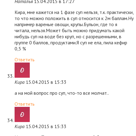
Наталья
15.04.2015 в 17:27
Кира, мне кажется на 1 фазе суп нельзя, т.к. практически,
то что можно положить в суп относится к 2м баллам.Ну
например вареные овощи, крупы.Бульон, где то я
читала, нельзя.Может быть можно придумать какой
нибудь суп на воде без круп, но с разрешенными, в
группе 0 баллов, продуктами.Я суп не ела, пила кефир
0,5 %
Ответить
Кира
15.04.2015 в 15:33
а на мой вопрос про суп, что-то все молчат..
Ответить
Кира
15.04.2015 в 15:33