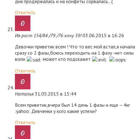
дня продержалась и на конфеты сорвалась…(
Ответить
Ия рост 154/84 /79 /76 хочу 59!
03.06.2015 в 16:26
Девочки приветик всем ! Что то вес мой встал,я начала
сразу со 2 фазы,боюсь переходить на 1 фазу -нет силы
воли
может кто подскажет
Ответить
Наталья
31.05.2015 в 15:44
Всем приветик,вчера был 14 день 1 фазы и еще – 4кг
:yahoo: Девченки у кого какие успехи?
Ответить