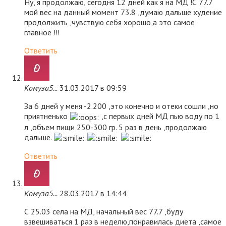
Ну, я продолжаю, сегодня 12 дней как я на МД !С 77.7
мой вес на данный момент 73.8 ,думаю дальше худение
продолжить ,чувствую себя хорошо,а это самое
главное !!!
Ответить
Комуза5...
31.03.2017 в 09:59
За 6 дней у меня -2.200 ,это конечно и отеки сошли ,но
приятненько
,с первых дней МД пью воду по 1
л ,объем пищи 250-300 гр. 5 раз в день ,продолжаю
дальше.
Ответить
Комуза5...
28.03.2017 в 14:44
С 25.03 села на МД, начальный вес 77.7 ,буду
взвешиваться 1 раз в неделю,понравилась диета ,самое