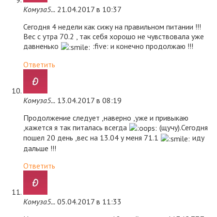
Комуза5...
21.04.2017 в 10:37
Сегодня 4 недели как сижу на правильном питании !!!
Вес с утра 70.2 , так себя хорошо не чувствовала уже
давненько
:five: и конечно продолжаю !!!
Ответить
Комуза5...
13.04.2017 в 08:19
Продолжение следует ,наверно ,уже и привыкаю
,кажется я так питалась всегда
(щучу).Сегодня
пошел 20 день ,вес на 13.04 у меня 71.1
иду
дальше !!!
Ответить
Комуза5...
05.04.2017 в 11:33