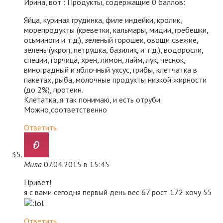
Ирина, вот : Продукты, содержащие 0 баллов:
Яйца, куриная грудинка, филе индейки, кролик,
морепродукты (креветки, кальмары, мидии, гребешки,
осьминоги и т.д.), зеленый горошек, овощи свежие,
зелень (укроп, петрушка, базилик, и т.д.), водоросли,
специи, горчица, хрен, лимон, лайм, лук, чеснок,
виноградный и яблочный уксус, грибы, клетчатка в
пакетах, рыба, молочные продукты низкой жирности
(до 2%), протеин.
Клетатка, я так понимаю, и есть отруби.
Можно,соответственно
Ответить
Мила
07.04.2015 в 15:45
Привет!
я с вами сегодня первый день вес 67 рост 172 хочу 55
Ответить