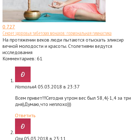
0
727
Секрет здоровья тибетских монахов: гормональная гимнастика
На протяжении веков люди пытаются отыскать эликсир
вечной молодости и красоты. Столетиями ведутся
исследования
Комментариев: 61
НатальяА
05.03.2018 в 23:37
Всем привет!!!Сегодня утром вес был 58,4(-1,4 за три
дня)Думаю,что неплохо)))
Ответить
Оля
05.03.2018 в 23:11