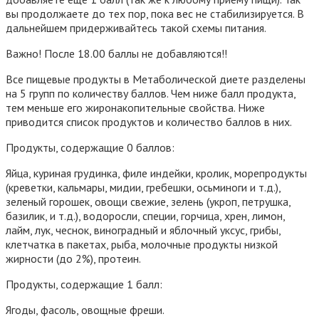
вы продолжаете до тех пор, пока вес не стабилизируется. В
дальнейшем придерживайтесь такой схемы питания.
Важно! После 18.00 баллы не добавляются!!
Все
пищевые продукты в Метаболической диете разделены
на 5 групп
по количеству баллов. Чем ниже балл продукта,
тем меньше его жиронакопительные свойства. Ниже
приводится список продуктов и количество баллов в них.
Продукты, содержащие 0 баллов:
Яйца, куриная грудинка, филе индейки, кролик, морепродукты
(креветки, кальмары, мидии, гребешки, осьминоги и т.д.),
зеленый горошек, овощи свежие, зелень (укроп, петрушка,
базилик, и т.д.), водоросли, специи, горчица, хрен, лимон,
лайм, лук, чеснок, виноградный и яблочный уксус, грибы,
клетчатка в пакетах, рыба, молочные продукты низкой
жирности (до 2%), протеин.
Продукты, содержащие 1 балл:
Ягоды, фасоль, овощные фреши.