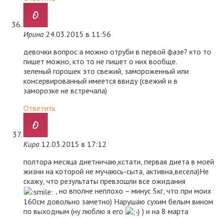
Ирина
24.03.2015 в 11:56
девочки вопрос:а можно отруби в первой фазе? кто то
пишет можно, кто то не пишет о них вообще.
зеленый горошек это свежий, замороженный или
консервированный имеется ввиду (свежий и в
заморозке не встречала)
Ответить
Кира
12.03.2015 в 17:12
полтора месяца диетничаю,кстати, первая диета в моей
жизни на которой не мучаюсь-сыта, активна,весела)Не
скажу, что результаты превзошли все ожидания
, но вполне неплохо – минус 5кг, что при моих
160см довольно заметно) Нарушаю сухим белым вином
по выходным (ну люблю я его
) и на 8 марта