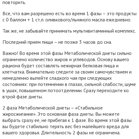
повторить.
Все, что вам разрешено есть во время 1 фазы – это продукты
с 0 баллом + 1 ст.л. оливкового/льняного масла ежедневно.
Так же, не забывайте принимать мультивитаминный комплекс.
Последний прием пищи – не позже 3 часов до сна.
Важно! Во время этой фазы Метаболической диеты сильно
ограничено количество жиров и углеводов. Основу вашего
рациона будет составлять нежирная белковая пища и
клетчатка. Внимательно следите за своим самочувствием и
немедленно выпейте сладкого чая при следующих
состояниях: при потемнении в глазах, сильной слабости, шуме
в ушах, повышенном потоотделении. Сразу переходите ко
втрой фазе диеты.
2 фаза Метаболической диеты – «Стабильное
жиросжигание»
. Это основная фаза диеты. Вы можете
выбрать сразу ее, не прибегая к 1 фазе. Во время этой фазы
вы будете стабильно терять вес без малейшего вреда для
вашего здоровья. Длительность 2 фазы не ограничена.