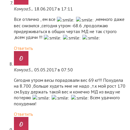
Комуза5...
18.06.2017 в 17:11
Все отлично , ем все
,немного даже
вес снизился ,сегодня утром -68.6 ,продолжаю
придерживаться в общих чертах МД не так строго
,всем удачи !!!
Ответить
Комуза5...
05.05.2017 в 07:50
Сегодня утром весы порадовали вес 69 кг!!! Похудела
на 8.700 ,больше худеть мне не надо ,т.к мой рост 170
см.Буду держать такой вес и конечно МД из виду не
потеряю
Всем удачного
похудения!
Ответить