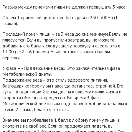
Разрыв между приемами пищи не должен превышать 3 часа.
Объем 1 приема пищи должен быть равен 250-300мл (1
стакан).
Последний прием пищи – за 3 часа до сна минимум.Баллы не
плюсуются! Если вы пропустили завтрак, вы не можете
добавить его балы к следующему перекусу и съесть это в
11.00 (4+2 = 6 баллов). У вас остались только баллы
перекуса.
3 фаза – «Поддержание веса».
Это заключительная фаза
Метаболической диеты.
Поддержание веса – это стиль здорового питания,
благодаря которому вы навсегда останетесь стройной. Его
суть – в адаптации 2 фазы диеты к вашему стилю жизни и
скорости обменных процессов. Во время 3 фазы
Метаболической диеты вам надо плавно добавлять баллы к
схеме 2 фазы. Делается это так:
Вначале вы прибавляете 1 балл к любому приему пищи и
смотрите на свой вес. Если он продолжает падать, вы
добавляете еще 1 балл (так же к любому приему пищи). Так