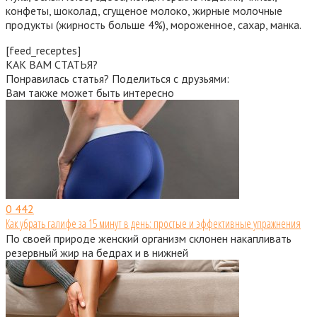
конфеты, шоколад, сгущеное молоко, жирные молочные
продукты (жирность больше 4%), мороженное, сахар, манка.
[feed_receptes]
КАК ВАМ СТАТЬЯ?
Понравилась статья? Поделиться с друзьями:
Вам также может быть интересно
0
442
Как убрать галифе за 15 минут в день: простые и эффективные упражнения
По своей природе женский организм склонен накапливать
резервный жир на бедрах и в нижней