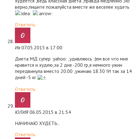
худеется ,ведь классная диета ,правда медленно ,но
верно,пишите пожалуйста вместе же веселее худеть
Ответить
Ия
07.05.2015 в 17:00
Диета МД супер :yahoo: ,удивляюсь :|ем все что мне
нравится и худею,за 2 дня -200 гр,я немного ужин
передвинула вместо 20.00 ,ужинаю 18.30 !И так за 14
дней -5 кг
Ответить
ЮЛИЯ
06.05.2015 в 21:54
НАЧИНАЮ ХУДЕТЬ..
Ответить