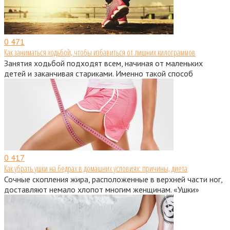
0
471
Как заниматься ходьбой, чтобы избавиться от лишних килограммов
Занятия ходьбой подходят всем, начиная от маленьких
детей и заканчивая стариками. Именно такой способ
0
417
Как убрать ушки на бедрах в домашних условиях: причины, диета
Сочные скопления жира, расположенные в верхней части ног,
доставляют немало хлопот многим женщинам. «Ушки»