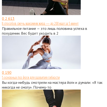
0
2 613
8 способов сжечь максимум жира — до 200 ккал за 5 минут
Правильное питание — это лишь половина успеха в
похудении. Вес будет уходить в 2
0
190
5 основных поз йоги для развития гибкости
Вы когда-нибудь смотрели на мастера йоги и думали: «Я так
никогда не смогу». Почему-то