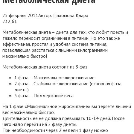
25 февраля 2011
Автор:
Пахомова Клара
232
61
Метаболическая диета – диета для тех, кто любит поесть и
тяжело переносит ограничения в питании. Но это так же
эффективная, простая и удобная система питания,
позволяющая расстаться с лишними килограммами
максимально быстро!
Метаболическая диета состоит из 3 фаз:
1 фаза – Максимальное жиросжигание
2 фаза – Стабильное жиросжигание (основная фаза
диеты)
3 фаза – Поддержание веса
На 1 фазе «Максимальное жиросжигание»
вы теряете лишний
вес максимально быстро.
Длительность ее не должна превышать 10-14 дней. После
чего надо перейти на 2 фазу диеты.
При необходимости через 2 недели 1 фазу можно