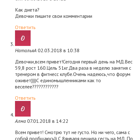
Как диета?
Девочки пишите свои комментарии
Ответить
НатальяА
02.03.2018 в 10:38
Девочки,всем привет!Сегодня первый день на МД.Вес
59,8 рост 160.Цель 51кг.Два раза в неделю занятия с
тренером в фитнесс клубе.Очень надеюсь,что форум
оживет))))С единомышленниками как то
веселее????????????
Ответить
Алма
07.01.2018 в 14:22
Всем привет! Смотрю тут не густо. Но ни чего, сама с
собой пообщаюсь)) С 8января решила сесть на МД. По