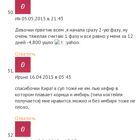
Ия
05.05.2015 в 21:43
Девочки прветик всем ,я начала сразу 2-ую фазу, ну
очень тяжелая считаю 1 фазу и все равно у меня за 12
дней -4,800 ушло
:yahoo:
Ответить
Ирина
16.04.2015 в 05:43
спасибочки Кира! я суп тоже не ем. пью кефир в
котором плавает корица и имбирь (типа коктейля
получается) мне нравится. можно и без имбиря тоже не
плохо.
Ответить