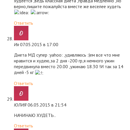
худеется ,ведь классная диета ,правда медленно ,но
верно,пишите пожалуйста вместе же веселее худеть
Ответить
Ия
07.05.2015 в 17:00
Диета МД супер :yahoo: ,удивляюсь :|ем все что мне
нравится и худею,за 2 дня -200 гр,я немного ужин
передвинула вместо 20.00 ,ужинаю 18.30 !И так за 14
дней -5 кг
Ответить
ЮЛИЯ
06.05.2015 в 21:54
НАЧИНАЮ ХУДЕТЬ..
Ответить