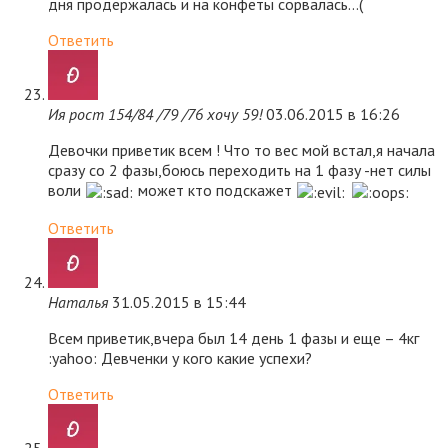
дня продержалась и на конфеты сорвалась…(
Ответить
Ия рост 154/84 /79 /76 хочу 59!
03.06.2015 в 16:26
Девочки приветик всем ! Что то вес мой встал,я начала
сразу со 2 фазы,боюсь переходить на 1 фазу -нет силы
воли
может кто подскажет
Ответить
Наталья
31.05.2015 в 15:44
Всем приветик,вчера был 14 день 1 фазы и еще – 4кг
:yahoo: Девченки у кого какие успехи?
Ответить