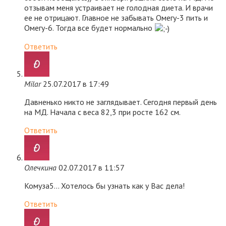
отзывам меня устраивает не голодная диета. И врачи
ее не отрицают. Главное не забывать Омегу-3 пить и
Омегу-6. Тогда все будет нормально
Ответить
Milar
25.07.2017 в 17:49
Давненько никто не заглядывает. Сегодня первый день
на МД. Начала с веса 82,3 при росте 162 см.
Ответить
Олечкина
02.07.2017 в 11:57
Комуза5… Хотелось бы узнать как у Вас дела!
Ответить