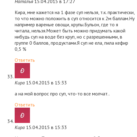
Наталья
15.04.2015 в 17:27
Кира, мне кажется на 1 фазе суп нельзя, т.к. практически,
то что можно положить в суп относится к 2м баллам.Ну
например вареные овощи, крупы.Бульон, где то я
читала, нельзя.Может быть можно придумать какой
нибудь суп на воде без круп, но с разрешенными, в
группе 0 баллов, продуктами.Я суп не ела, пила кефир
0,5 %
Ответить
Кира
15.04.2015 в 15:33
а на мой вопрос про суп, что-то все молчат..
Ответить
Кира
15.04.2015 в 15:33