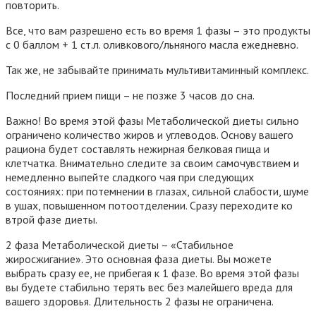
повторить.
Все, что вам разрешено есть во время 1 фазы – это продукты
с 0 баллом + 1 ст.л. оливкового/льняного масла ежедневно.
Так же, не забывайте принимать мультивитаминный комплекс.
Последний прием пищи – не позже 3 часов до сна.
Важно! Во время этой фазы Метаболической диеты сильно
ограничено количество жиров и углеводов. Основу вашего
рациона будет составлять нежирная белковая пища и
клетчатка. Внимательно следите за своим самочувствием и
немедленно выпейте сладкого чая при следующих
состояниях: при потемнении в глазах, сильной слабости, шуме
в ушах, повышенном потоотделении. Сразу переходите ко
втрой фазе диеты.
2 фаза Метаболической диеты – «Стабильное
жиросжигание»
. Это основная фаза диеты. Вы можете
выбрать сразу ее, не прибегая к 1 фазе. Во время этой фазы
вы будете стабильно терять вес без малейшего вреда для
вашего здоровья. Длительность 2 фазы не ограничена.