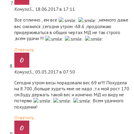
Комуза5...
18.06.2017 в 17:11
Все отлично , ем все
,немного даже
вес снизился ,сегодня утром -68.6 ,продолжаю
придерживаться в общих чертах МД не так строго
,всем удачи !!!
Ответить
Комуза5...
05.05.2017 в 07:50
Сегодня утром весы порадовали вес 69 кг!!! Похудела
на 8.700 ,больше худеть мне не надо ,т.к мой рост 170
см.Буду держать такой вес и конечно МД из виду не
потеряю
Всем удачного
похудения!
Ответить