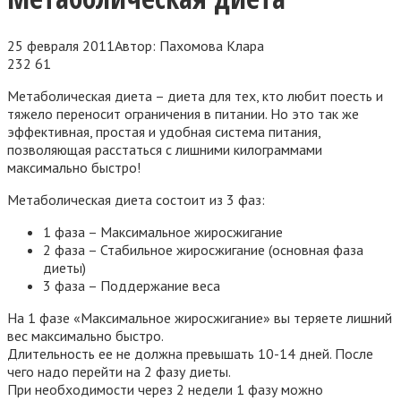
25 февраля 2011
Автор:
Пахомова Клара
232
61
Метаболическая диета – диета для тех, кто любит поесть и
тяжело переносит ограничения в питании. Но это так же
эффективная, простая и удобная система питания,
позволяющая расстаться с лишними килограммами
максимально быстро!
Метаболическая диета состоит из 3 фаз:
1 фаза – Максимальное жиросжигание
2 фаза – Стабильное жиросжигание (основная фаза
диеты)
3 фаза – Поддержание веса
На 1 фазе «Максимальное жиросжигание»
вы теряете лишний
вес максимально быстро.
Длительность ее не должна превышать 10-14 дней. После
чего надо перейти на 2 фазу диеты.
При необходимости через 2 недели 1 фазу можно