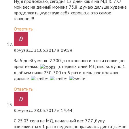
Ну, я продолжаю, сегодня 12 дней как я на МД !С 77.7
мой вес на данный момент 73.8 ,думаю дальше худение
продолжить ,чувствую себя хорошо,а это самое
главное !!!
Ответить
Комуза5...
31.03.2017 в 09:59
За 6 дней у меня -2.200 ,это конечно и отеки сошли ,но
приятненько
,с первых дней МД пью воду по 1
л ,объем пищи 250-300 гр. 5 раз в день ,продолжаю
дальше.
Ответить
Комуза5...
28.03.2017 в 14:44
С 25.03 села на МД, начальный вес 77.7 ,буду
взвешиваться 1 раз в неделю,понравилась диета ,самое