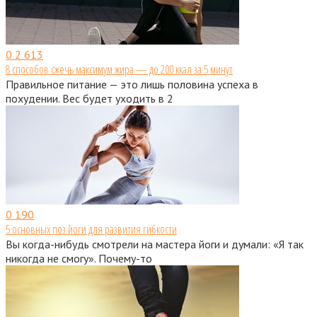
0
2 613
8 способов сжечь максимум жира — до 200 ккал за 5 минут
Правильное питание — это лишь половина успеха в
похудении. Вес будет уходить в 2
0
190
5 основных поз йоги для развития гибкости
Вы когда-нибудь смотрели на мастера йоги и думали: «Я так
никогда не смогу». Почему-то