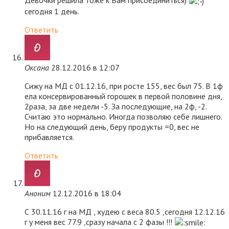
Девочки решила тоже к Вам присоединиться)
сегодня 1 день.
Ответить
Оксана
28.12.2016 в 12:07
Сижу на МД с 01.12.16, при росте 155, вес был 75. В 1ф
ела консервированный горошек в первой половине дня,
2раза, за две недели -5. За последующие, на 2ф, -2.
Считаю это нормально. Иногда позволяю себе лишнего.
Но на следующий день, беру продукты =0, вес не
прибавляется.
Ответить
Аноним
12.12.2016 в 18:04
С 30.11.16 г на МД , худею с веса 80.5 ,сегодня 12.12.16
г у меня вес 77.9 ,сразу начала с 2 фазы !!!