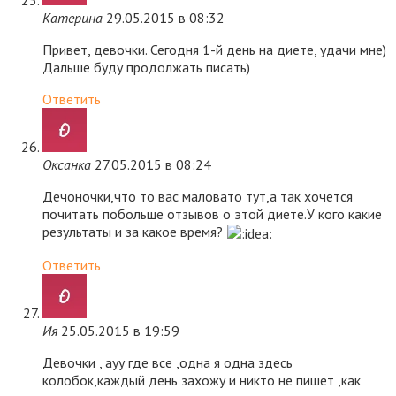
Катерина
29.05.2015 в 08:32
Привет, девочки. Сегодня 1-й день на диете, удачи мне)
Дальше буду продолжать писать)
Ответить
Оксанка
27.05.2015 в 08:24
Дечоночки,что то вас маловато тут,а так хочется
почитать побольше отзывов о этой диете.У кого какие
результаты и за какое время?
Ответить
Ия
25.05.2015 в 19:59
Девочки , ауу где все ,одна я одна здесь
колобок,каждый день захожу и никто не пишет ,как