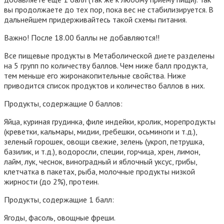
вы продолжаете до тех пор, пока вес не стабилизируется. В
дальнейшем придерживайтесь такой схемы питания.
Важно! После 18.00 баллы не добавляются!!
Все
пищевые продукты в Метаболической диете разделены
на 5 групп
по количеству баллов. Чем ниже балл продукта,
тем меньше его жиронакопительные свойства. Ниже
приводится список продуктов и количество баллов в них.
Продукты, содержащие 0 баллов:
Яйца, куриная грудинка, филе индейки, кролик, морепродукты
(креветки, кальмары, мидии, гребешки, осьминоги и т.д.),
зеленый горошек, овощи свежие, зелень (укроп, петрушка,
базилик, и т.д.), водоросли, специи, горчица, хрен, лимон,
лайм, лук, чеснок, виноградный и яблочный уксус, грибы,
клетчатка в пакетах, рыба, молочные продукты низкой
жирности (до 2%), протеин.
Продукты, содержащие 1 балл:
Ягоды, фасоль, овощные фреши.