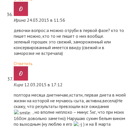
Ирина
24.03.2015 в 11:56
девочки вопрос:а можно отруби в первой фазе? кто то
пишет можно, кто то не пишет о них вообще.
зеленый горошек это свежий, замороженный или
консервированный имеется ввиду (свежий и в
заморозке не встречала)
Ответить
Кира
12.03.2015 в 17:12
полтора месяца диетничаю,кстати, первая диета в моей
жизни на которой не мучаюсь-сыта, активна,весела)Не
скажу, что результаты превзошли все ожидания
, но вполне неплохо – минус 5кг, что при моих
160см довольно заметно) Нарушаю сухим белым вином
по выходным (ну люблю я его
) и на 8 марта