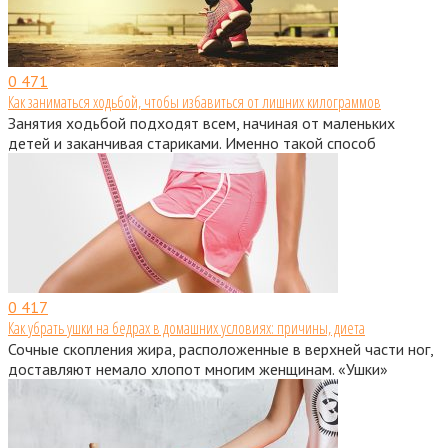
0
471
Как заниматься ходьбой, чтобы избавиться от лишних килограммов
Занятия ходьбой подходят всем, начиная от маленьких
детей и заканчивая стариками. Именно такой способ
0
417
Как убрать ушки на бедрах в домашних условиях: причины, диета
Сочные скопления жира, расположенные в верхней части ног,
доставляют немало хлопот многим женщинам. «Ушки»