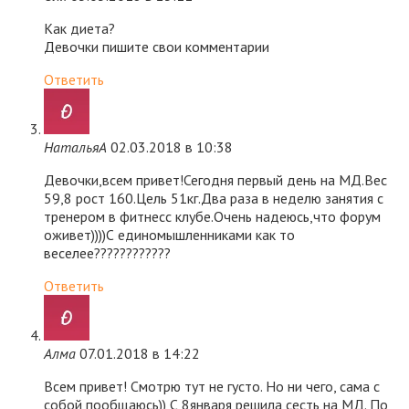
Как диета?
Девочки пишите свои комментарии
Ответить
НатальяА
02.03.2018 в 10:38
Девочки,всем привет!Сегодня первый день на МД.Вес
59,8 рост 160.Цель 51кг.Два раза в неделю занятия с
тренером в фитнесс клубе.Очень надеюсь,что форум
оживет))))С единомышленниками как то
веселее????????????
Ответить
Алма
07.01.2018 в 14:22
Всем привет! Смотрю тут не густо. Но ни чего, сама с
собой пообщаюсь)) С 8января решила сесть на МД. По