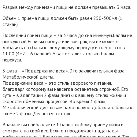
Разрыв между приемами пищи не должен превышать 3 часа.
Объем 1 приема пищи должен быть равен 250-300мл (1
стакан).
Последний прием пищи – за 3 часа до сна минимум.Баллы не
плюсуются! Если вы пропустили завтрак, вы не можете
добавить его балы к следующему перекусу и съесть это в
11.00 (4+2 = 6 баллов). У вас остались только баллы
перекуса.
3 фаза – «Поддержание веса».
Это заключительная фаза
Метаболической диеты.
Поддержание веса – это стиль здорового питания,
благодаря которому вы навсегда останетесь стройной. Его
суть – в адаптации 2 фазы диеты к вашему стилю жизни и
скорости обменных процессов. Во время 3 фазы
Метаболической диеты вам надо плавно добавлять баллы к
схеме 2 фазы. Делается это так:
Вначале вы прибавляете 1 балл к любому приему пищи и
смотрите на свой вес. Если он продолжает падать, вы
добавляете еще 1 балл (так же к любому приему пищи). Так