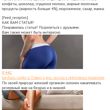
конфеты, шоколад, сгущеное молоко, жирные молочные
продукты (жирность больше 4%), мороженное, сахар, манка.
[feed_receptes]
КАК ВАМ СТАТЬЯ?
Понравилась статья? Поделиться с друзьями:
Вам также может быть интересно
0
442
Как убрать галифе за 15 минут в день: простые и эффективные упражнения
По своей природе женский организм склонен накапливать
резервный жир на бедрах и в нижней