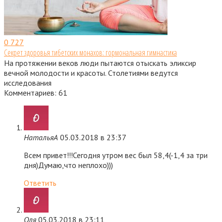
0
727
Секрет здоровья тибетских монахов: гормональная гимнастика
На протяжении веков люди пытаются отыскать эликсир
вечной молодости и красоты. Столетиями ведутся
исследования
Комментариев: 61
НатальяА
05.03.2018 в 23:37
Всем привет!!!Сегодня утром вес был 58,4(-1,4 за три
дня)Думаю,что неплохо)))
Ответить
Оля
05.03.2018 в 23:11