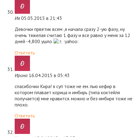
Ия
05.05.2015 в 21:43
Девочки прветик всем ,я начала сразу 2-ую фазу, ну
очень тяжелая считаю 1 фазу и все равно у меня за 12
дней -4,800 ушло
:yahoo:
Ответить
Ирина
16.04.2015 в 05:43
спасибочки Кира! я суп тоже не ем. пью кефир в
котором плавает корица и имбирь (типа коктейля
получается) мне нравится. можно и без имбиря тоже не
плохо.
Ответить