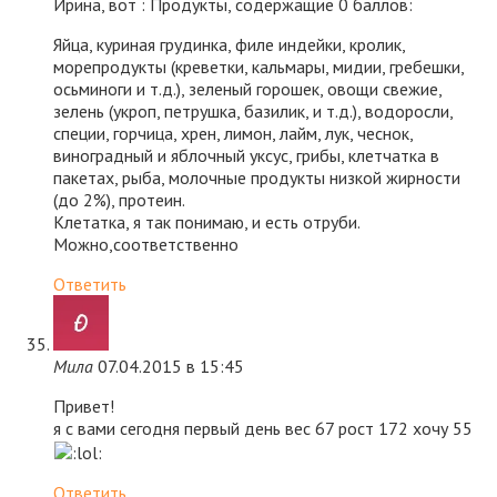
Ирина, вот : Продукты, содержащие 0 баллов:
Яйца, куриная грудинка, филе индейки, кролик,
морепродукты (креветки, кальмары, мидии, гребешки,
осьминоги и т.д.), зеленый горошек, овощи свежие,
зелень (укроп, петрушка, базилик, и т.д.), водоросли,
специи, горчица, хрен, лимон, лайм, лук, чеснок,
виноградный и яблочный уксус, грибы, клетчатка в
пакетах, рыба, молочные продукты низкой жирности
(до 2%), протеин.
Клетатка, я так понимаю, и есть отруби.
Можно,соответственно
Ответить
Мила
07.04.2015 в 15:45
Привет!
я с вами сегодня первый день вес 67 рост 172 хочу 55
Ответить