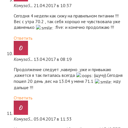
Комуза5...
21.04.2017 в 10:37
Сегодня 4 недели как сижу на правильном питании !!!
Вес с утра 70.2 , так себя хорошо не чувствовала уже
давненько
:five: и конечно продолжаю !!!
Ответить
Комуза5...
13.04.2017 в 08:19
Продолжение следует ,наверно ,уже и привыкаю
,кажется я так питалась всегда
(щучу).Сегодня
пошел 20 день ,вес на 13.04 у меня 71.1
иду
дальше !!!
Ответить
Комуза5...
05.04.2017 в 11:33