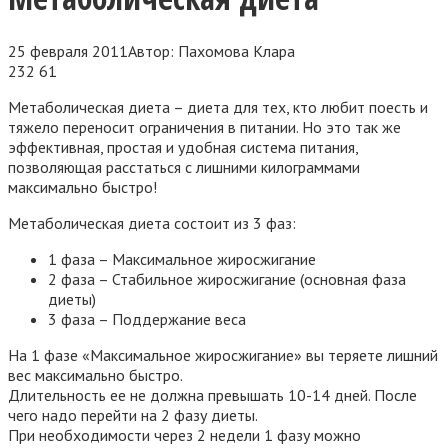
25 февраля 2011
Автор:
Пахомова Клара
232
61
Метаболическая диета – диета для тех, кто любит поесть и
тяжело переносит ограничения в питании. Но это так же
эффективная, простая и удобная система питания,
позволяющая расстаться с лишними килограммами
максимально быстро!
Метаболическая диета состоит из 3 фаз:
1 фаза – Максимальное жиросжигание
2 фаза – Стабильное жиросжигание (основная фаза
диеты)
3 фаза – Поддержание веса
На 1 фазе «Максимальное жиросжигание»
вы теряете лишний
вес максимально быстро.
Длительность ее не должна превышать 10-14 дней. После
чего надо перейти на 2 фазу диеты.
При необходимости через 2 недели 1 фазу можно