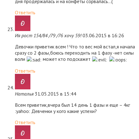
дня продержалась и на конфеты сорвалась…(
Ответить
Ия рост 154/84 /79 /76 хочу 59!
03.06.2015 в 16:26
Девочки приветик всем ! Что то вес мой встал,я начала
сразу со 2 фазы,боюсь переходить на 1 фазу -нет силы
воли
может кто подскажет
Ответить
Наталья
31.05.2015 в 15:44
Всем приветик,вчера был 14 день 1 фазы и еще – 4кг
:yahoo: Девченки у кого какие успехи?
Ответить