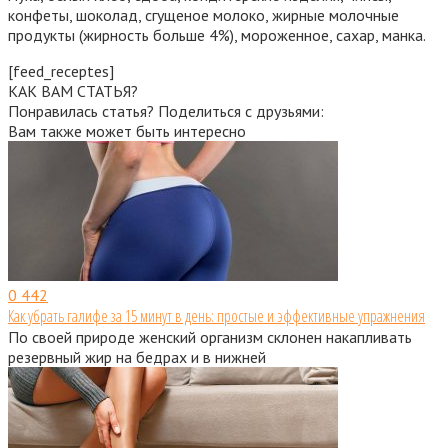
конфеты, шоколад, сгущеное молоко, жирные молочные
продукты (жирность больше 4%), мороженное, сахар, манка.
[feed_receptes]
КАК ВАМ СТАТЬЯ?
Понравилась статья? Поделиться с друзьями:
Вам также может быть интересно
0
442
Как убрать галифе за 15 минут в день: простые и эффективные упражнения
По своей природе женский организм склонен накапливать
резервный жир на бедрах и в нижней