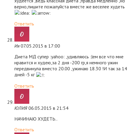
худеется ,ведь классная диета ,правда медленно ,но
верно,пишите пожалуйста вместе же веселее худеть
Ответить
Ия
07.05.2015 в 17:00
Диета МД супер :yahoo: ,удивляюсь :|ем все что мне
нравится и худею,за 2 дня -200 гр,я немного ужин
передвинула вместо 20.00 ,ужинаю 18.30 !И так за 14
дней -5 кг
Ответить
ЮЛИЯ
06.05.2015 в 21:54
НАЧИНАЮ ХУДЕТЬ..
Ответить