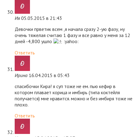
Ия
05.05.2015 в 21:43
Девочки прветик всем ,я начала сразу 2-ую фазу, ну
очень тяжелая считаю 1 фазу и все равно у меня за 12
дней -4,800 ушло
:yahoo:
Ответить
Ирина
16.04.2015 в 05:43
спасибочки Кира! я суп тоже не ем. пью кефир в
котором плавает корица и имбирь (типа коктейля
получается) мне нравится. можно и без имбиря тоже не
плохо.
Ответить