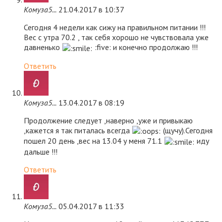
Комуза5...
21.04.2017 в 10:37
Сегодня 4 недели как сижу на правильном питании !!!
Вес с утра 70.2 , так себя хорошо не чувствовала уже
давненько
:five: и конечно продолжаю !!!
Ответить
Комуза5...
13.04.2017 в 08:19
Продолжение следует ,наверно ,уже и привыкаю
,кажется я так питалась всегда
(щучу).Сегодня
пошел 20 день ,вес на 13.04 у меня 71.1
иду
дальше !!!
Ответить
Комуза5...
05.04.2017 в 11:33