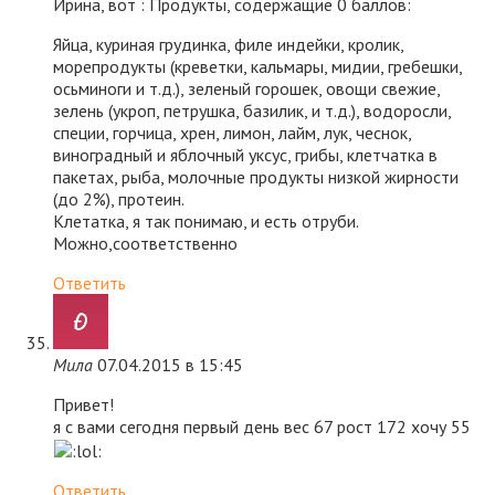
Ирина, вот : Продукты, содержащие 0 баллов:
Яйца, куриная грудинка, филе индейки, кролик,
морепродукты (креветки, кальмары, мидии, гребешки,
осьминоги и т.д.), зеленый горошек, овощи свежие,
зелень (укроп, петрушка, базилик, и т.д.), водоросли,
специи, горчица, хрен, лимон, лайм, лук, чеснок,
виноградный и яблочный уксус, грибы, клетчатка в
пакетах, рыба, молочные продукты низкой жирности
(до 2%), протеин.
Клетатка, я так понимаю, и есть отруби.
Можно,соответственно
Ответить
Мила
07.04.2015 в 15:45
Привет!
я с вами сегодня первый день вес 67 рост 172 хочу 55
Ответить