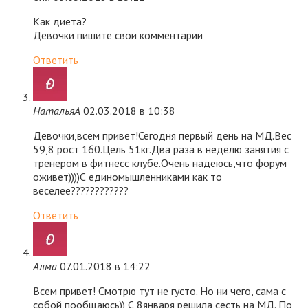
Как диета?
Девочки пишите свои комментарии
Ответить
НатальяА
02.03.2018 в 10:38
Девочки,всем привет!Сегодня первый день на МД.Вес
59,8 рост 160.Цель 51кг.Два раза в неделю занятия с
тренером в фитнесс клубе.Очень надеюсь,что форум
оживет))))С единомышленниками как то
веселее????????????
Ответить
Алма
07.01.2018 в 14:22
Всем привет! Смотрю тут не густо. Но ни чего, сама с
собой пообщаюсь)) С 8января решила сесть на МД. По