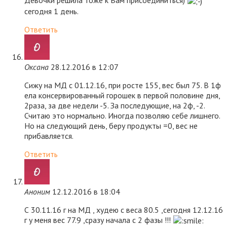
Девочки решила тоже к Вам присоединиться)
сегодня 1 день.
Ответить
Оксана
28.12.2016 в 12:07
Сижу на МД с 01.12.16, при росте 155, вес был 75. В 1ф
ела консервированный горошек в первой половине дня,
2раза, за две недели -5. За последующие, на 2ф, -2.
Считаю это нормально. Иногда позволяю себе лишнего.
Но на следующий день, беру продукты =0, вес не
прибавляется.
Ответить
Аноним
12.12.2016 в 18:04
С 30.11.16 г на МД , худею с веса 80.5 ,сегодня 12.12.16
г у меня вес 77.9 ,сразу начала с 2 фазы !!!