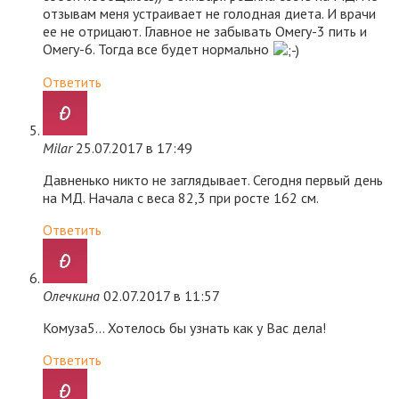
отзывам меня устраивает не голодная диета. И врачи
ее не отрицают. Главное не забывать Омегу-3 пить и
Омегу-6. Тогда все будет нормально
Ответить
Milar
25.07.2017 в 17:49
Давненько никто не заглядывает. Сегодня первый день
на МД. Начала с веса 82,3 при росте 162 см.
Ответить
Олечкина
02.07.2017 в 11:57
Комуза5… Хотелось бы узнать как у Вас дела!
Ответить