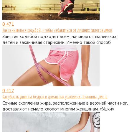
0
471
Как заниматься ходьбой, чтобы избавиться от лишних килограммов
Занятия ходьбой подходят всем, начиная от маленьких
детей и заканчивая стариками. Именно такой способ
0
417
Как убрать ушки на бедрах в домашних условиях: причины, диета
Сочные скопления жира, расположенные в верхней части ног,
доставляют немало хлопот многим женщинам. «Ушки»