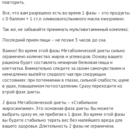
повторить.
Все, что вам разрешено есть во время 1 фазы – это продукты
с 0 баллом + 1 ст.л. оливкового/льняного масла ежедневно.
Так же, не забывайте принимать мультивитаминный комплекс.
Последний прием пищи – не позже 3 часов до сна.
Важно! Во время этой фазы Метаболической диеты сильно
ограничено количество жиров и углеводов. Основу вашего
рациона будет составлять нежирная белковая пища и
клетчатка. Внимательно следите за своим самочувствием и
немедленно выпейте сладкого чая при следующих
состояниях: при потемнении в глазах, сильной слабости, шуме
в ушах, повышенном потоотделении. Сразу переходите ко
втрой фазе диеты.
2 фаза Метаболической диеты – «Стабильное
жиросжигание»
. Это основная фаза диеты. Вы можете
выбрать сразу ее, не прибегая к 1 фазе. Во время этой фазы
вы будете стабильно терять вес без малейшего вреда для
вашего здоровья. Длительность 2 фазы не ограничена.