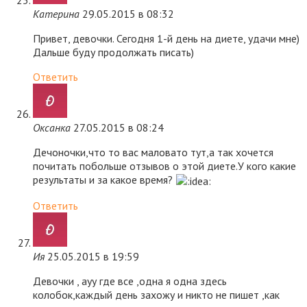
Катерина
29.05.2015 в 08:32
Привет, девочки. Сегодня 1-й день на диете, удачи мне)
Дальше буду продолжать писать)
Ответить
Оксанка
27.05.2015 в 08:24
Дечоночки,что то вас маловато тут,а так хочется
почитать побольше отзывов о этой диете.У кого какие
результаты и за какое время?
Ответить
Ия
25.05.2015 в 19:59
Девочки , ауу где все ,одна я одна здесь
колобок,каждый день захожу и никто не пишет ,как