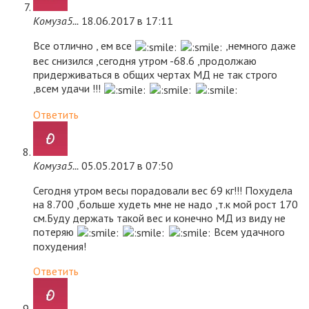
Комуза5...
18.06.2017 в 17:11
Все отлично , ем все
,немного даже
вес снизился ,сегодня утром -68.6 ,продолжаю
придерживаться в общих чертах МД не так строго
,всем удачи !!!
Ответить
Комуза5...
05.05.2017 в 07:50
Сегодня утром весы порадовали вес 69 кг!!! Похудела
на 8.700 ,больше худеть мне не надо ,т.к мой рост 170
см.Буду держать такой вес и конечно МД из виду не
потеряю
Всем удачного
похудения!
Ответить