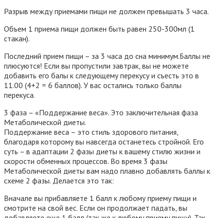
Разрыв между приемами пищи не должен превышать 3 часа.
Объем 1 приема пищи должен быть равен 250-300мл (1
стакан).
Последний прием пищи – за 3 часа до сна минимум.Баллы не
плюсуются! Если вы пропустили завтрак, вы не можете
добавить его балы к следующему перекусу и съесть это в
11.00 (4+2 = 6 баллов). У вас остались только баллы
перекуса.
3 фаза – «Поддержание веса».
Это заключительная фаза
Метаболической диеты.
Поддержание веса – это стиль здорового питания,
благодаря которому вы навсегда останетесь стройной. Его
суть – в адаптации 2 фазы диеты к вашему стилю жизни и
скорости обменных процессов. Во время 3 фазы
Метаболической диеты вам надо плавно добавлять баллы к
схеме 2 фазы. Делается это так:
Вначале вы прибавляете 1 балл к любому приему пищи и
смотрите на свой вес. Если он продолжает падать, вы
добавляете еще 1 балл (так же к любому приему пищи). Так