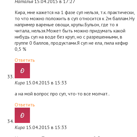
Наталья
15.04.2015 в 17:27
Кира, мне кажется на 1 фазе суп нельзя, т.к. практически,
то что можно положить в суп относится к 2м баллам.Ну
например вареные овощи, крупы.Бульон, где то я
читала, нельзя.Может быть можно придумать какой
нибудь суп на воде без круп, но с разрешенными, в
группе 0 баллов, продуктами.Я суп не ела, пила кефир
0,5 %
Ответить
Кира
15.04.2015 в 15:33
а на мой вопрос про суп, что-то все молчат..
Ответить
Кира
15.04.2015 в 15:33