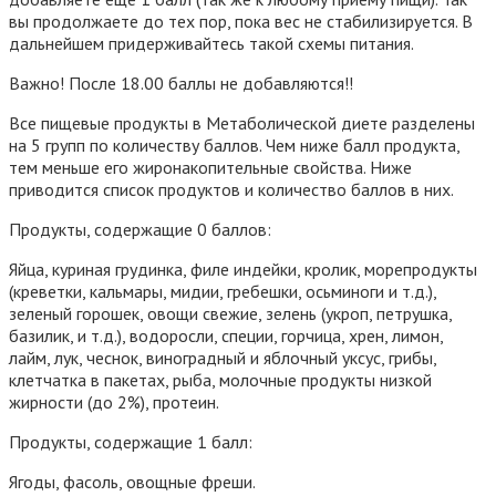
вы продолжаете до тех пор, пока вес не стабилизируется. В
дальнейшем придерживайтесь такой схемы питания.
Важно! После 18.00 баллы не добавляются!!
Все
пищевые продукты в Метаболической диете разделены
на 5 групп
по количеству баллов. Чем ниже балл продукта,
тем меньше его жиронакопительные свойства. Ниже
приводится список продуктов и количество баллов в них.
Продукты, содержащие 0 баллов:
Яйца, куриная грудинка, филе индейки, кролик, морепродукты
(креветки, кальмары, мидии, гребешки, осьминоги и т.д.),
зеленый горошек, овощи свежие, зелень (укроп, петрушка,
базилик, и т.д.), водоросли, специи, горчица, хрен, лимон,
лайм, лук, чеснок, виноградный и яблочный уксус, грибы,
клетчатка в пакетах, рыба, молочные продукты низкой
жирности (до 2%), протеин.
Продукты, содержащие 1 балл:
Ягоды, фасоль, овощные фреши.