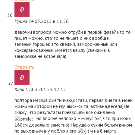
Ирина
24.03.2015 в 11:56
девочки вопрос:а можно отруби в первой фазе? кто то
пишет можно, кто то не пишет о них вообще.
зеленый горошек это свежий, замороженный или
консервированный имеется ввиду (свежий и в
заморозке не встречала)
Ответить
Кира
12.03.2015 в 17:12
полтора месяца диетничаю,кстати, первая диета в моей
жизни на которой не мучаюсь-сыта, активна,весела)Не
скажу, что результаты превзошли все ожидания
, но вполне неплохо – минус 5кг, что при моих
160см довольно заметно) Нарушаю сухим белым вином
по выходным (ну люблю я его
) и на 8 марта