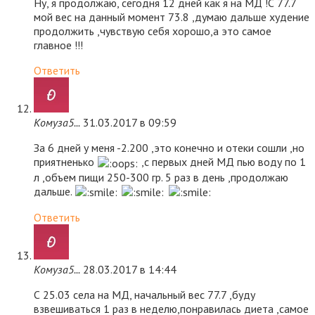
Ну, я продолжаю, сегодня 12 дней как я на МД !С 77.7
мой вес на данный момент 73.8 ,думаю дальше худение
продолжить ,чувствую себя хорошо,а это самое
главное !!!
Ответить
Комуза5...
31.03.2017 в 09:59
За 6 дней у меня -2.200 ,это конечно и отеки сошли ,но
приятненько
,с первых дней МД пью воду по 1
л ,объем пищи 250-300 гр. 5 раз в день ,продолжаю
дальше.
Ответить
Комуза5...
28.03.2017 в 14:44
С 25.03 села на МД, начальный вес 77.7 ,буду
взвешиваться 1 раз в неделю,понравилась диета ,самое