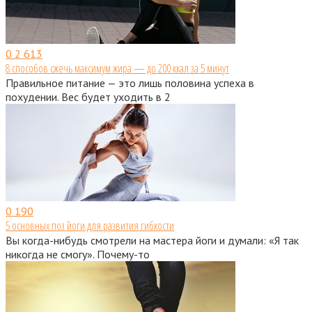
0
2 613
8 способов сжечь максимум жира — до 200 ккал за 5 минут
Правильное питание — это лишь половина успеха в
похудении. Вес будет уходить в 2
0
190
5 основных поз йоги для развития гибкости
Вы когда-нибудь смотрели на мастера йоги и думали: «Я так
никогда не смогу». Почему-то