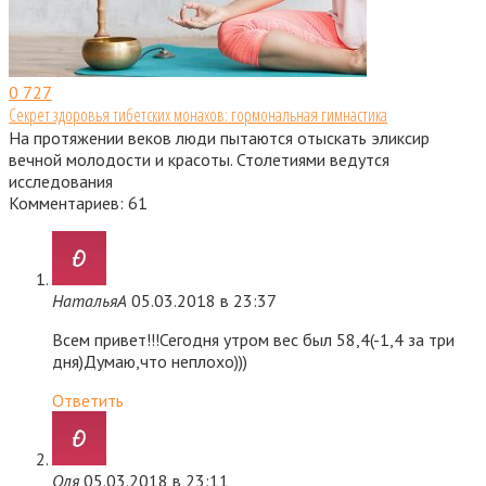
0
727
Секрет здоровья тибетских монахов: гормональная гимнастика
На протяжении веков люди пытаются отыскать эликсир
вечной молодости и красоты. Столетиями ведутся
исследования
Комментариев: 61
НатальяА
05.03.2018 в 23:37
Всем привет!!!Сегодня утром вес был 58,4(-1,4 за три
дня)Думаю,что неплохо)))
Ответить
Оля
05.03.2018 в 23:11