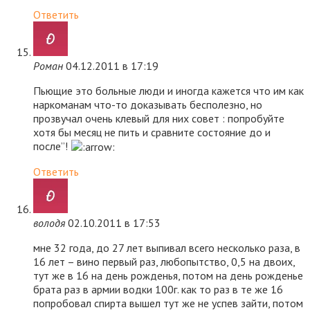
Ответить
Роман
04.12.2011 в 17:19
Пьющие это больные люди и иногда кажется что им как
наркоманам что-то доказывать бесполезно, но
прозвучал очень клевый для них совет : попробуйте
хотя бы месяц не пить и сравните состояние до и
после”!
Ответить
володя
02.10.2011 в 17:53
мне 32 года, до 27 лет выпивал всего несколько раза, в
16 лет – вино первый раз, любопытство, 0,5 на двоих,
тут же в 16 на день рожденья, потом на день рожденье
брата раз в армии водки 100г. как то раз в те же 16
попробовал спирта вышел тут же не успев зайти, потом