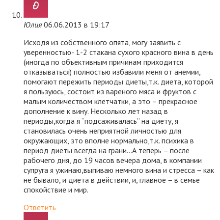
Юлия
06.06.2013 в 19:17
Исходя из собственного опята, могу заявить с
уверенностью- 1-2 стакана сухого красного вина в день
(иногда по объективным причинам приходится
отказываться) полностью избавили меня от анемии,
помогают пережить периоды диеты,т.к. диета, которой
я пользуюсь, состоит из вареного мяса и фруктов с
малым количеством клетчатки, а это – прекрасное
дополнение к вину. Несколько лет назад в
периоды,когда я “подсаживалась” на диету, я
становилась очень неприятной личностью для
окружающих, это вполне нормально,т.к. психика в
период диеты всегда на грани…А теперь – после
рабочего дня, до 19 часов вечера дома, в компании
супруга я ужинаю,выпиваю немного вина и стресса – как
не бывало, и диета в действии, и, главное – в семье
спокойствие и мир.
Ответить