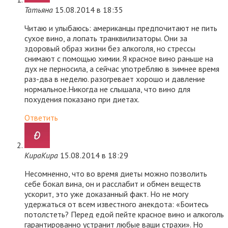
Татьяна
15.08.2014 в 18:35
Читаю и улыбаюсь: американцы предпочитают не пить
сухое вино, а лопать транквилизаторы. Они за
здоровый образ жизни без алкоголя, но стрессы
снимают с помощью химии. Я красное вино раньше на
дух не перносила, а сейчас употребляю в зимнее время
раз-два в неделю. разогревает хорошо и давление
нормальное.Никогда не слышала, что вино для
похудения показано при диетах.
Ответить
КираКира
15.08.2014 в 18:29
Несомненно, что во время диеты можно позволить
себе бокал вина, он и расслабит и обмен веществ
ускорит, это уже доказанный факт. Но не могу
удержаться от всем известного анекдота: «Боитесь
потолстеть? Перед едой пейте красное вино и алкоголь
гарантированно устранит любые ваши страхи». Но