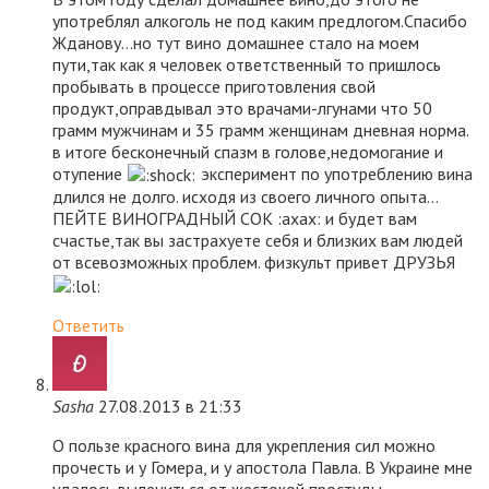
употреблял алкоголь не под каким предлогом.Спасибо
Жданову…но тут вино домашнее стало на моем
пути,так как я человек ответственный то пришлось
пробывать в процессе приготовления свой
продукт,оправдывал это врачами-лгунами что 50
грамм мужчинам и 35 грамм женщинам дневная норма.
в итоге бесконечный спазм в голове,недомогание и
отупение
эксперимент по употреблению вина
длился не долго. исходя из своего личного опыта…
ПЕЙТЕ ВИНОГРАДНЫЙ СОК :axax: и будет вам
счастье,так вы застрахуете себя и близких вам людей
от всевозможных проблем. физкульт привет ДРУЗЬЯ
Ответить
Sasha
27.08.2013 в 21:33
О пользе красного вина для укрепления сил можно
прочесть и у Гомера, и у апостола Павла. В Украине мне