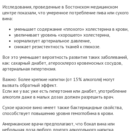
Исследования, проведенные в Бостонском медицинском
центре показали, что умеренное потребление пива или сухого
вина:
уменьшает содержание «плохого» холестерина в крови,
увеличивает уровень «хорошего» холестерина,
нормализует артериальное давление,
снижает резистентность тканей к глюкозе.
Все это уменьшает вероятность развития таких заболеваний,
как: сахарный диабет, атеросклероз кровеносных сосудов,
артериальная гипертензия.
Важно: Более крепкие напитки (от 15% алкоголя) могут
вызвать обратный эффект.
Если же у вас уже есть гипертония или диабет, употребление
алкоголя даже в малых дозах должен разрешить врач.
Сухое красное вино имеет также бактерицидные свойства,
способствует повышению уровня гемоглобина в крови.
Американские врачи предполагают, что бокал вина или
небольшая доза любого другого алкогольного напитка