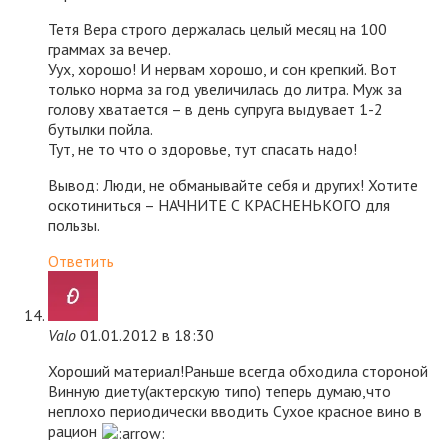
Тетя Вера строго держалась целый месяц на 100
граммах за вечер.
Уух, хорошо! И нервам хорошо, и сон крепкий. Вот
только норма за год увеличилась до литра. Муж за
голову хватается – в день супруга выдувает 1-2
бутылки пойла.
Тут, не то что о здоровье, тут спасать надо!
Вывод: Люди, не обманывайте себя и других! Хотите
оскотиниться – НАЧНИТЕ С КРАСНЕНЬКОГО для
пользы.
Ответить
Valo
01.01.2012 в 18:30
Хороший материал!Раньше всегда обходила стороной
Винную диету(актерскую типо) теперь думаю,что
неплохо периодически вводить Сухое красное вино в
рацион