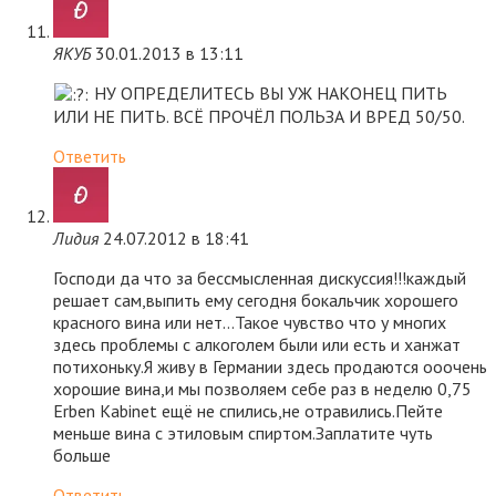
ЯКУБ
30.01.2013 в 13:11
НУ ОПРЕДЕЛИТЕСЬ ВЫ УЖ НАКОНЕЦ ПИТЬ
ИЛИ НЕ ПИТЬ. ВСЁ ПРОЧЁЛ ПОЛЬЗА И ВРЕД 50/50.
Ответить
Лидия
24.07.2012 в 18:41
Господи да что за бессмысленная дискуссия!!!каждый
решает сам,выпить ему сегодня бокальчик хорошего
красного вина или нет…Такое чувство что у многих
здесь проблемы с алкоголем были или есть и ханжат
потихоньку.Я живу в Германии здесь продаются ооочень
хорошие вина,и мы позволяем себе раз в неделю 0,75
Erben Kabinet ещё не спились,не отравились.Пейте
меньше вина с этиловым спиртом.Заплатите чуть
больше
Ответить