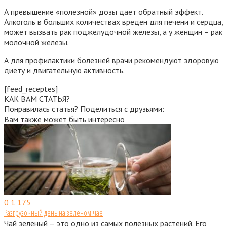
А превышение «полезной» дозы дает обратный эффект.
Алкоголь в больших количествах вреден для печени и сердца,
может вызвать рак поджелудочной железы, а у женщин – рак
молочной железы.
А для профилактики болезней врачи рекомендуют здоровую
диету и двигательную активность.
[feed_receptes]
КАК ВАМ СТАТЬЯ?
Понравилась статья? Поделиться с друзьями:
Вам также может быть интересно
0
1 175
Разгрузочный день на зеленом чае
Чай зеленый – это одно из самых полезных растений. Его