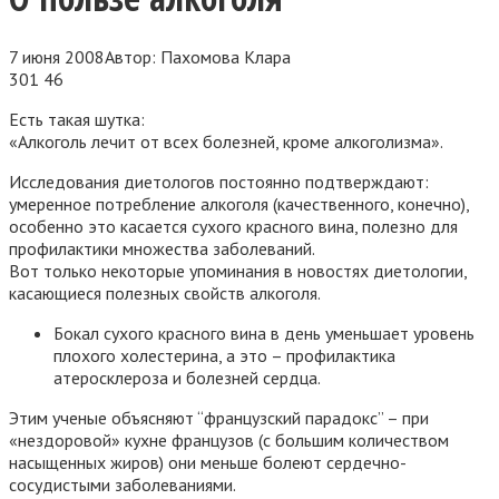
7 июня 2008
Автор:
Пахомова Клара
301
46
Есть такая шутка:
«Алкоголь лечит от всех болезней, кроме алкоголизма».
Исследования диетологов постоянно подтверждают:
умеренное потребление алкоголя (качественного, конечно),
особенно это касается сухого красного вина, полезно для
профилактики множества заболеваний.
Вот только некоторые упоминания в новостях диетологии,
касающиеся полезных свойств алкоголя.
Бокал сухого красного вина в день уменьшает уровень
плохого холестерина, а это – профилактика
атеросклероза и болезней сердца.
Этим ученые объясняют “французский парадокс” – при
«нездоровой» кухне французов (с большим количеством
насыщенных жиров) они меньше болеют сердечно-
сосудистыми заболеваниями.