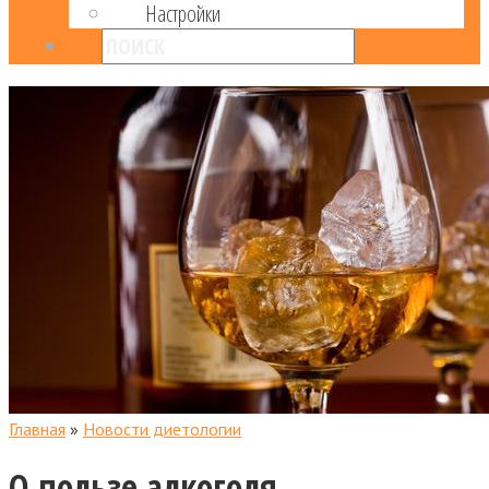
Настройки
Главная
»
Новости диетологии
О пользе алкоголя