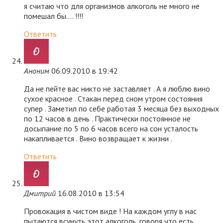
я считаю что для организмов алкоголь не много не
помешал бы…. !!!!
Ответить
Аноним
06.09.2010 в 19:42
Да не пейте вас никто не заставляет . А я люблю вино
сухое красное . Стакан перед сном утром состояния
супер . Заметил по себе работая 3 месяца без выходных
по 12 часов в день . Практически постоянное не
досыпание по 5 по 6 часов всего на сон усталость
накапливается . Вино возвращает к жизни .
Ответить
Дмитрий
16.08.2010 в 13:54
Провокация в чистом виде ! На каждом углу в нас
пытаются всунуть этот алкоголь, говоря что есть