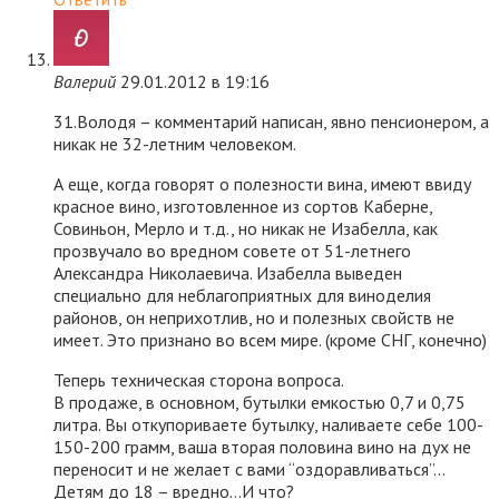
Валерий
29.01.2012 в 19:16
31.Володя – комментарий написан, явно пенсионером, а
никак не 32-летним человеком.
А еще, когда говорят о полезности вина, имеют ввиду
красное вино, изготовленное из сортов Каберне,
Совиньон, Мерло и т.д., но никак не Изабелла, как
прозвучало во вредном совете от 51-летнего
Александра Николаевича. Изабелла выведен
специально для неблагоприятных для виноделия
районов, он неприхотлив, но и полезных свойств не
имеет. Это признано во всем мире. (кроме СНГ, конечно)
Теперь техническая сторона вопроса.
В продаже, в основном, бутылки емкостью 0,7 и 0,75
литра. Вы откупориваете бутылку, наливаете себе 100-
150-200 грамм, ваша вторая половина вино на дух не
переносит и не желает с вами “оздоравливаться”…
Детям до 18 – вредно…И что?