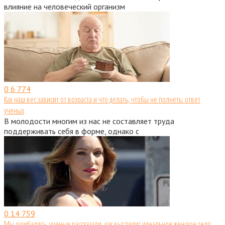
влияние на человеческий организм
0
6 774
Как наш вес зависит от возраста и что делать, чтобы не полнеть: ответ
ученых
В молодости многим из нас не составляет труда
поддерживать себя в форме, однако с
0
14 759
Мы ошибались: ученые рассказали, как выглядит идеальное женское тело