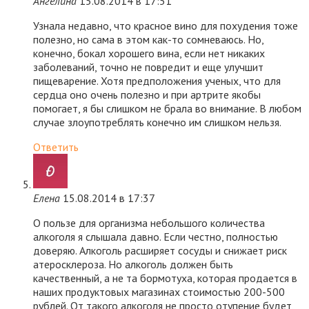
Ангелина
15.08.2014 в 17:51
Узнала недавно, что красное вино для похудения тоже
полезно, но сама в этом как-то сомневаюсь. Но,
конечно, бокал хорошего вина, если нет никаких
заболеваний, точно не повредит и еще улучшит
пищеварение. Хотя предположения ученых, что для
сердца оно очень полезно и при артрите якобы
помогает, я бы слишком не брала во внимание. В любом
случае злоупотреблять конечно им слишком нельзя.
Ответить
Елена
15.08.2014 в 17:37
О пользе для организма небольшого количества
алкоголя я слышала давно. Если честно, полностью
доверяю. Алкоголь расширяет сосуды и снижает риск
атеросклероза. Но алкоголь должен быть
качественный, а не та бормотуха, которая продается в
наших продуктовых магазинах стоимостью 200-500
рублей. От такого алкоголя не просто отупение будет,