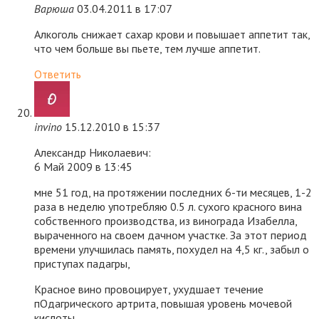
Варюша
03.04.2011 в 17:07
Алкоголь снижает сахар крови и повышает аппетит так,
что чем больше вы пьете, тем лучше аппетит.
Ответить
invino
15.12.2010 в 15:37
Александр Николаевич:
6 Май 2009 в 13:45
мне 51 год, на протяжении последних 6-ти месяцев, 1-2
раза в неделю употребляю 0.5 л. сухого красного вина
собственного производства, из винограда Изабелла,
выраченного на своем дачном участке. За этот период
времени улучшилась память, похудел на 4,5 кг., забыл о
приступах падагры,
Красное вино провоцирует, ухудшает течение
пОдагрического артрита, повышая уровень мочевой
кислоты.