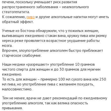
печени, поскольку уменьшает риск развития
распространенного заболевания – неалкогольного
стеатогепатита.
К сожалению,
пиво
и другие алкогольные напитки могут иметь
обратный эффект.
Ученые из Бостона обнаружили, что у пожилых женщин,
выпивающих ежедневно стакан вина, кружку пива или рюмку
хереса реже проявляется возрастное ухудшение работы
мозга.
Впрочем, злоупотребление алкоголем быстро приближает
старческое слабоумие.
Наши медики «разрешают» употребление 10 граммов
чистого спирта для женщин и до 30 граммов для мужчин
ежедневно.
То есть для женщин – примерно 100 мл сухого вина или 250
мл пива, но употребление пива с желанием похудеть,
малосовместимо.
Тем не менее, врачи не дают рекомендаций по ежедневному
употреблению алкоголя, так как велика опасность
привыкания.