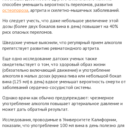
способен уменьшить вероятность переломов, развития
остеопороза
, артрита и скелетно-мышечных заболеваний.
Но следует учесть, что даже небольшое увеличение этой
дозы (более двух бокалов вина в день) повышает на 40%
риск опасных переломов.
Шведские ученые выяснили, что регулярный прием алкоголя
препятствует развитию ревматоидного артрита.
Еще одно исследование датских ученых также
свидетельствует о том, что здоровый образ жизни
(обязательно включающий движение) и употребление
алкоголя в малых дозах (кружка пива или небольшой бокал
вина (125 мл) в день) вдвое уменьшат вероятность смерти от
заболеваний сердечно-сосудистой системы.
Однако врачи как обычно предупреждают: чрезмерное
употребление алкоголя повышает артериальное давление и
может дать обратный результат.
Исследования, проводимые в Университете Калифорнии,
показали, что употребление 100 мл вина в день полезно для