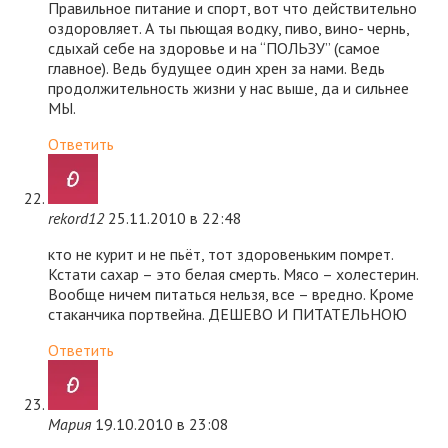
Правильное питание и спорт, вот что действительно
оздоровляет. А ты пьющая водку, пиво, вино- чернь,
сдыхай себе на здоровье и на “ПОЛЬЗУ” (самое
главное). Ведь будущее один хрен за нами. Ведь
продолжительность жизни у нас выше, да и сильнее
МЫ.
Ответить
rekord12
25.11.2010 в 22:48
кто не курит и не пьёт, тот здоровеньким помрет.
Кстати сахар – это белая смерть. Мясо – холестерин.
Вообще ничем питаться нельзя, все – вредно. Кроме
стаканчика портвейна. ДЕШЕВО И ПИТАТЕЛЬНОЮ
Ответить
Мария
19.10.2010 в 23:08