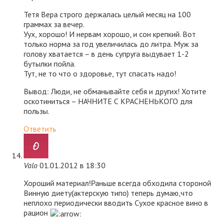
Тетя Вера строго держалась целый месяц на 100
граммах за вечер.
Уух, хорошо! И нервам хорошо, и сон крепкий. Вот
только норма за год увеличилась до литра. Муж за
голову хватается – в день супруга выдувает 1-2
бутылки пойла.
Тут, не то что о здоровье, тут спасать надо!
Вывод: Люди, не обманывайте себя и других! Хотите
оскотиниться – НАЧНИТЕ С КРАСНЕНЬКОГО для
пользы.
Ответить
Valo
01.01.2012 в 18:30
Хороший материал!Раньше всегда обходила стороной
Винную диету(актерскую типо) теперь думаю,что
неплохо периодически вводить Сухое красное вино в
рацион