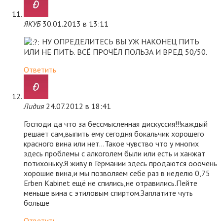
ЯКУБ
30.01.2013 в 13:11
НУ ОПРЕДЕЛИТЕСЬ ВЫ УЖ НАКОНЕЦ ПИТЬ
ИЛИ НЕ ПИТЬ. ВСЁ ПРОЧЁЛ ПОЛЬЗА И ВРЕД 50/50.
Ответить
Лидия
24.07.2012 в 18:41
Господи да что за бессмысленная дискуссия!!!каждый
решает сам,выпить ему сегодня бокальчик хорошего
красного вина или нет…Такое чувство что у многих
здесь проблемы с алкоголем были или есть и ханжат
потихоньку.Я живу в Германии здесь продаются ооочень
хорошие вина,и мы позволяем себе раз в неделю 0,75
Erben Kabinet ещё не спились,не отравились.Пейте
меньше вина с этиловым спиртом.Заплатите чуть
больше
Ответить