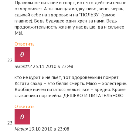
Правильное питание и спорт, вот что действительно
оздоровляет. А ты пьющая водку, пиво, вино- чернь,
сдыхай себе на здоровье и на “ПОЛЬЗУ” (самое
главное). Ведь будущее один хрен за нами. Ведь
продолжительность жизни у нас выше, да и сильнее
МЫ.
Ответить
rekord12
25.11.2010 в 22:48
кто не курит и не пьёт, тот здоровеньким помрет.
Кстати сахар – это белая смерть. Мясо – холестерин.
Вообще ничем питаться нельзя, все – вредно. Кроме
стаканчика портвейна. ДЕШЕВО И ПИТАТЕЛЬНОЮ
Ответить
Мария
19.10.2010 в 23:08