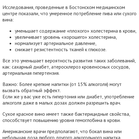
Исследования, проведенные в Бостонском медицинском
центре показали, что умеренное потребление пива или сухого
вина:
уменьшает содержание «плохого» холестерина в крови,
увеличивает уровень «хорошего» холестерина,
нормализует артериальное давление,
снижает резистентность тканей к глюкозе.
Все это уменьшает вероятность развития таких заболеваний,
как: сахарный диабет, атеросклероз кровеносных сосудов,
артериальная гипертензия.
Важно: Более крепкие напитки (от 15% алкоголя) могут
вызвать обратный эффект.
Если же у вас уже есть гипертония или диабет, употребление
алкоголя даже в малых дозах должен разрешить врач.
Сухое красное вино имеет также бактерицидные свойства,
способствует повышению уровня гемоглобина в крови.
Американские врачи предполагают, что бокал вина или
небольшая доза любого другого алкогольного напитка