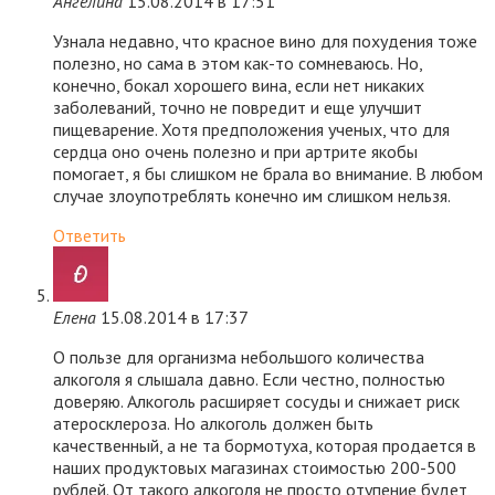
Ангелина
15.08.2014 в 17:51
Узнала недавно, что красное вино для похудения тоже
полезно, но сама в этом как-то сомневаюсь. Но,
конечно, бокал хорошего вина, если нет никаких
заболеваний, точно не повредит и еще улучшит
пищеварение. Хотя предположения ученых, что для
сердца оно очень полезно и при артрите якобы
помогает, я бы слишком не брала во внимание. В любом
случае злоупотреблять конечно им слишком нельзя.
Ответить
Елена
15.08.2014 в 17:37
О пользе для организма небольшого количества
алкоголя я слышала давно. Если честно, полностью
доверяю. Алкоголь расширяет сосуды и снижает риск
атеросклероза. Но алкоголь должен быть
качественный, а не та бормотуха, которая продается в
наших продуктовых магазинах стоимостью 200-500
рублей. От такого алкоголя не просто отупение будет,