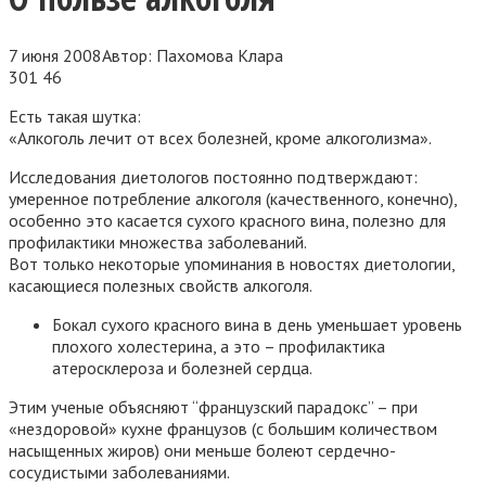
7 июня 2008
Автор:
Пахомова Клара
301
46
Есть такая шутка:
«Алкоголь лечит от всех болезней, кроме алкоголизма».
Исследования диетологов постоянно подтверждают:
умеренное потребление алкоголя (качественного, конечно),
особенно это касается сухого красного вина, полезно для
профилактики множества заболеваний.
Вот только некоторые упоминания в новостях диетологии,
касающиеся полезных свойств алкоголя.
Бокал сухого красного вина в день уменьшает уровень
плохого холестерина, а это – профилактика
атеросклероза и болезней сердца.
Этим ученые объясняют “французский парадокс” – при
«нездоровой» кухне французов (с большим количеством
насыщенных жиров) они меньше болеют сердечно-
сосудистыми заболеваниями.