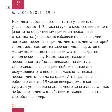
Юлия
06.06.2013 в 19:17
Исходя из собственного опята, могу заявить с
уверенностью- 1-2 стакана сухого красного вина в день
(иногда по объективным причинам приходится
отказываться) полностью избавили меня от анемии,
помогают пережить периоды диеты,т.к. диета, которой
я пользуюсь, состоит из вареного мяса и фруктов с
малым количеством клетчатки, а это – прекрасное
дополнение к вину. Несколько лет назад в
периоды,когда я “подсаживалась” на диету, я
становилась очень неприятной личностью для
окружающих, это вполне нормально,т.к. психика в
период диеты всегда на грани…А теперь – после
рабочего дня, до 19 часов вечера дома, в компании
супруга я ужинаю,выпиваю немного вина и стресса – как
не бывало, и диета в действии, и, главное – в семье
спокойствие и мир.
Ответить