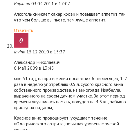
Варюша
03.04.2011 в 17:07
Алкоголь снижает сахар крови и повышает аппетит так,
что чем больше вы пьете, тем лучше аппетит.
Ответить
invino
15.12.2010 в 15:37
Александр Николаевич:
6 Май 2009 в 13:45
мне 51 год, на протяжении последних 6-ти месяцев, 1-2
раза в неделю употребляю 0.5 л. сухого красного вина
собственного производства, из винограда Изабелла,
выраченного на своем дачном участке. За этот период
времени улучшилась память, похудел на 4,5 кг., забыл о
приступах падагры,
Красное вино провоцирует, ухудшает течение
пОдагрического артрита, повышая уровень мочевой
кислоты.