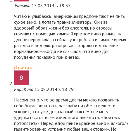
Татьяна
15.08.2014 в 18:35
Читаю и улыбаюсь: американцы предпочитают не пить
сухое вино, а лопать транквилизаторы. Они за
здоровый образ жизни без алкоголя, но стрессы
снимают с помощью химии. Я красное вино раньше на
дух не перносила, а сейчас употребляю в зимнее время
раз-два в неделю. разогревает хорошо и давление
нормальное.Никогда не слышала, что вино для
похудения показано при диетах.
Ответить
КираКира
15.08.2014 в 18:29
Несомненно, что во время диеты можно позволить
себе бокал вина, он и расслабит и обмен веществ
ускорит, это уже доказанный факт. Но не могу
удержаться от всем известного анекдота: «Боитесь
потолстеть? Перед едой пейте красное вино и алкоголь
гарантированно устранит любые ваши страхи». Но