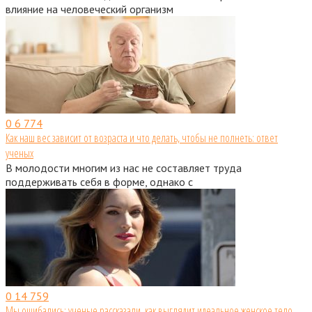
влияние на человеческий организм
0
6 774
Как наш вес зависит от возраста и что делать, чтобы не полнеть: ответ
ученых
В молодости многим из нас не составляет труда
поддерживать себя в форме, однако с
0
14 759
Мы ошибались: ученые рассказали, как выглядит идеальное женское тело