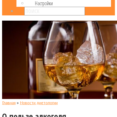
Настройки
Главная
»
Новости диетологии
О пользе алкоголя