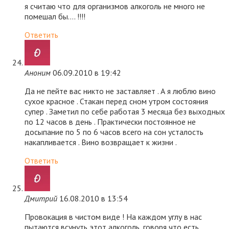
я считаю что для организмов алкоголь не много не
помешал бы…. !!!!
Ответить
Аноним
06.09.2010 в 19:42
Да не пейте вас никто не заставляет . А я люблю вино
сухое красное . Стакан перед сном утром состояния
супер . Заметил по себе работая 3 месяца без выходных
по 12 часов в день . Практически постоянное не
досыпание по 5 по 6 часов всего на сон усталость
накапливается . Вино возвращает к жизни .
Ответить
Дмитрий
16.08.2010 в 13:54
Провокация в чистом виде ! На каждом углу в нас
пытаются всунуть этот алкоголь, говоря что есть