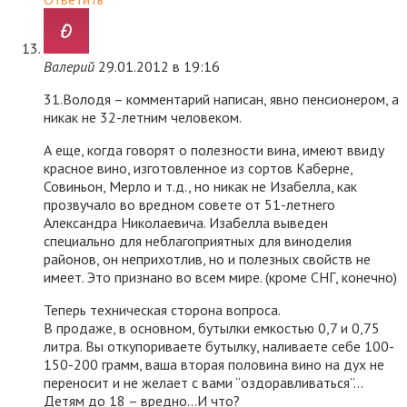
Валерий
29.01.2012 в 19:16
31.Володя – комментарий написан, явно пенсионером, а
никак не 32-летним человеком.
А еще, когда говорят о полезности вина, имеют ввиду
красное вино, изготовленное из сортов Каберне,
Совиньон, Мерло и т.д., но никак не Изабелла, как
прозвучало во вредном совете от 51-летнего
Александра Николаевича. Изабелла выведен
специально для неблагоприятных для виноделия
районов, он неприхотлив, но и полезных свойств не
имеет. Это признано во всем мире. (кроме СНГ, конечно)
Теперь техническая сторона вопроса.
В продаже, в основном, бутылки емкостью 0,7 и 0,75
литра. Вы откупориваете бутылку, наливаете себе 100-
150-200 грамм, ваша вторая половина вино на дух не
переносит и не желает с вами “оздоравливаться”…
Детям до 18 – вредно…И что?