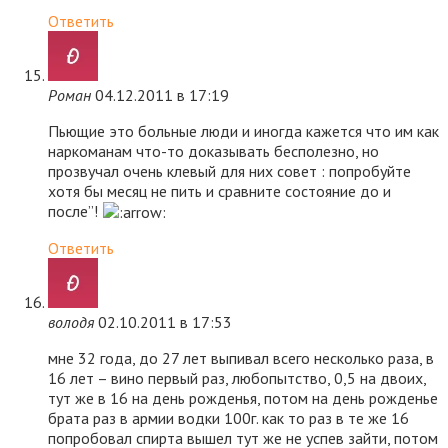
Ответить
Роман
04.12.2011 в 17:19
Пьющие это больные люди и иногда кажется что им как
наркоманам что-то доказывать бесполезно, но
прозвучал очень клевый для них совет : попробуйте
хотя бы месяц не пить и сравните состояние до и
после”!
Ответить
володя
02.10.2011 в 17:53
мне 32 года, до 27 лет выпивал всего несколько раза, в
16 лет – вино первый раз, любопытство, 0,5 на двоих,
тут же в 16 на день рожденья, потом на день рожденье
брата раз в армии водки 100г. как то раз в те же 16
попробовал спирта вышел тут же не успев зайти, потом