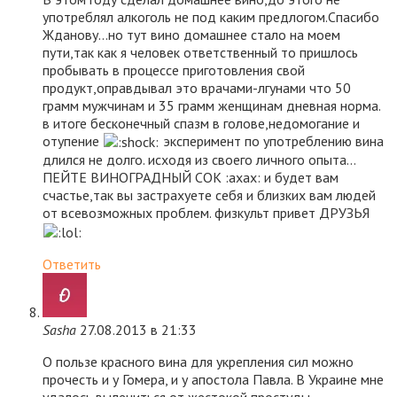
употреблял алкоголь не под каким предлогом.Спасибо
Жданову…но тут вино домашнее стало на моем
пути,так как я человек ответственный то пришлось
пробывать в процессе приготовления свой
продукт,оправдывал это врачами-лгунами что 50
грамм мужчинам и 35 грамм женщинам дневная норма.
в итоге бесконечный спазм в голове,недомогание и
отупение
эксперимент по употреблению вина
длился не долго. исходя из своего личного опыта…
ПЕЙТЕ ВИНОГРАДНЫЙ СОК :axax: и будет вам
счастье,так вы застрахуете себя и близких вам людей
от всевозможных проблем. физкульт привет ДРУЗЬЯ
Ответить
Sasha
27.08.2013 в 21:33
О пользе красного вина для укрепления сил можно
прочесть и у Гомера, и у апостола Павла. В Украине мне