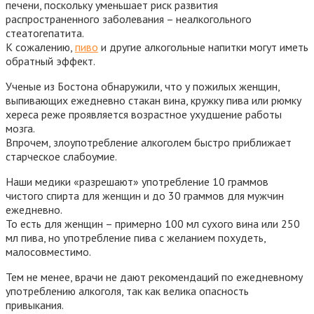
печени, поскольку уменьшает риск развития
распространенного заболевания – неалкогольного
стеатогепатита.
К сожалению,
пиво
и другие алкогольные напитки могут иметь
обратный эффект.
Ученые из Бостона обнаружили, что у пожилых женщин,
выпивающих ежедневно стакан вина, кружку пива или рюмку
хереса реже проявляется возрастное ухудшение работы
мозга.
Впрочем, злоупотребление алкоголем быстро приближает
старческое слабоумие.
Наши медики «разрешают» употребление 10 граммов
чистого спирта для женщин и до 30 граммов для мужчин
ежедневно.
То есть для женщин – примерно 100 мл сухого вина или 250
мл пива, но употребление пива с желанием похудеть,
малосовместимо.
Тем не менее, врачи не дают рекомендаций по ежедневному
употреблению алкоголя, так как велика опасность
привыкания.