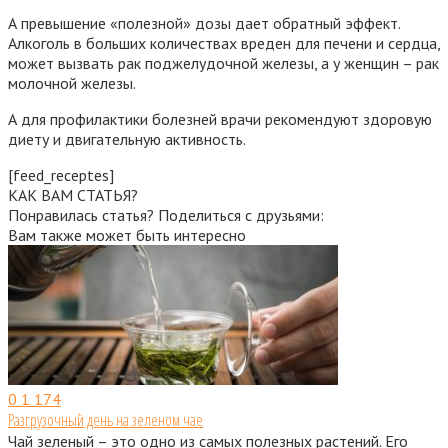
А превышение «полезной» дозы дает обратный эффект.
Алкоголь в больших количествах вреден для печени и сердца,
может вызвать рак поджелудочной железы, а у женщин – рак
молочной железы.
А для профилактики болезней врачи рекомендуют здоровую
диету и двигательную активность.
[feed_receptes]
КАК ВАМ СТАТЬЯ?
Понравилась статья? Поделиться с друзьями:
Вам также может быть интересно
0
1 174
Разгрузочный день на зеленом чае
Чай зеленый – это одно из самых полезных растений. Его