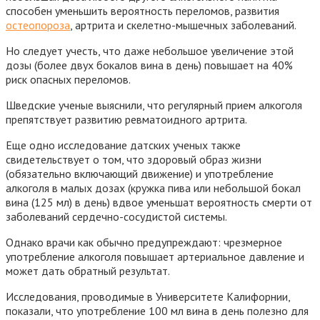
способен уменьшить вероятность переломов, развития
остеопороза
, артрита и скелетно-мышечных заболеваний.
Но следует учесть, что даже небольшое увеличение этой
дозы (более двух бокалов вина в день) повышает на 40%
риск опасных переломов.
Шведские ученые выяснили, что регулярный прием алкоголя
препятствует развитию ревматоидного артрита.
Еще одно исследование датских ученых также
свидетельствует о том, что здоровый образ жизни
(обязательно включающий движение) и употребление
алкоголя в малых дозах (кружка пива или небольшой бокал
вина (125 мл) в день) вдвое уменьшат вероятность смерти от
заболеваний сердечно-сосудистой системы.
Однако врачи как обычно предупреждают: чрезмерное
употребление алкоголя повышает артериальное давление и
может дать обратный результат.
Исследования, проводимые в Университете Калифорнии,
показали, что употребление 100 мл вина в день полезно для