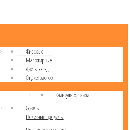
Жировые
Маложирные
Диеты звезд
От диетологов
Калькулятор жира
Советы
Полезные продукты
Практические советы