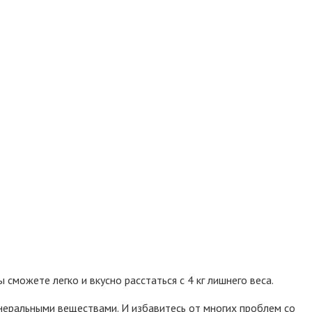
 сможете легко и вкусно расстаться с 4 кг лишнего веса.
минеральными веществами. И избавитесь от многих проблем
со