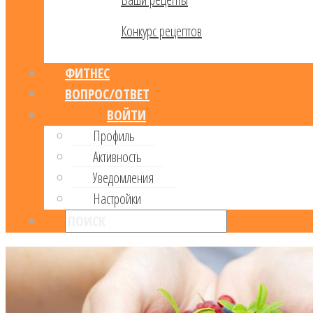
Конкурс рецептов
ФИТНЕС
ВОПРОС/ОТВЕТ
ВОЙТИ
Профиль
Активность
Уведомления
Настройки