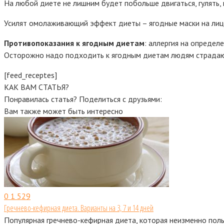
На любой диете не лишним будет побольше двигаться, гулять, 
Усилят омолаживающий эффект диеты – ягодные маски на лицо.
Противопоказания к ягодным диетам
: аллергия на определ
Осторожно надо подходить к ягодным диетам людям страда
[feed_receptes]
КАК ВАМ СТАТЬЯ?
Понравилась статья? Поделиться с друзьями:
Вам также может быть интересно
0
1 529
Гречнево-кефирная диета. Варианты на 3, 7 и 14 дней
Популярная гречнево-кефирная диета, которая неизменно польз