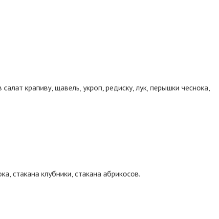
салат крапиву, щавель, укроп, редиску, лук, перышки чеснока,
ка, стакана клубники, стакана абрикосов.