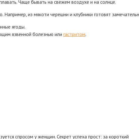
плавать. Чаще бывать на свежем воздухе и на солнце.
 Например, из мякоти черешни и клубники готовят замечательн
енные ягоды.
ющим язвенной болезнью или
гастритом
.
уется спросом у женщин. Секрет успеха прост: за короткий