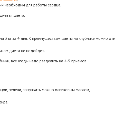
рый необходим для работы сердца.
ешневая диета.
а 3 кг за 4 дня. К преимуществам диеты на клубнике можно отн
гикам диета не подойдет.
ники, все ягоды надо разделить на 4-5 приемов.
гурцов, зелени, заправить можно оливковым маслом,
фира.