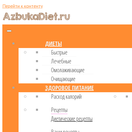
Перейти к контенту
ДИЕТЫ
Быстрые
Лечебные
Омолаживающие
Очищающие
ЗДОРОВОЕ ПИТАНИЕ
Расход калорий
Рецепты
Диетические рецепты
Ваши рецепты