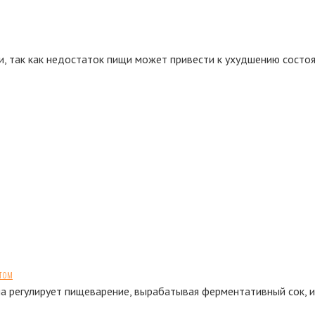
и, так как недостаток пищи может привести к ухудшению состоя
том
а регулирует пищеварение, вырабатывая ферментативный сок, 