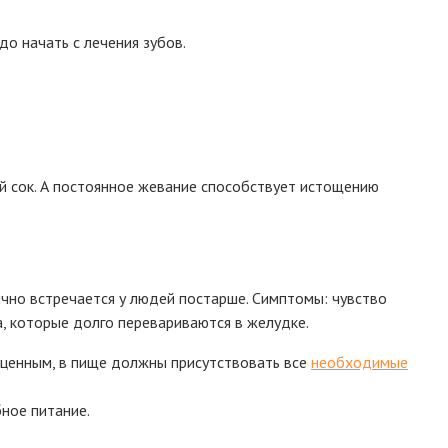
до начать с лечения зубов.
ый сок. А постоянное жевание способствует истощению
чно встречается у людей постарше. Симптомы: чувство
а, которые долго перевариваются в желудке.
оценным, в пище должны присутствовать все
необходимые
бное питание.