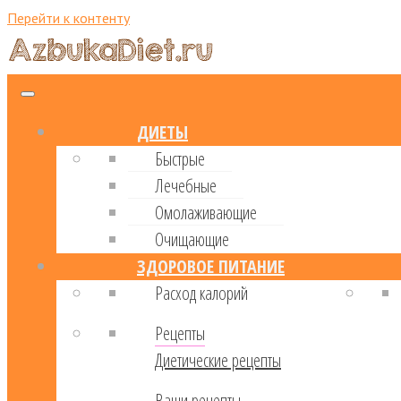
Перейти к контенту
ДИЕТЫ
Быстрые
Лечебные
Омолаживающие
Очищающие
ЗДОРОВОЕ ПИТАНИЕ
Расход калорий
Рецепты
Диетические рецепты
Ваши рецепты