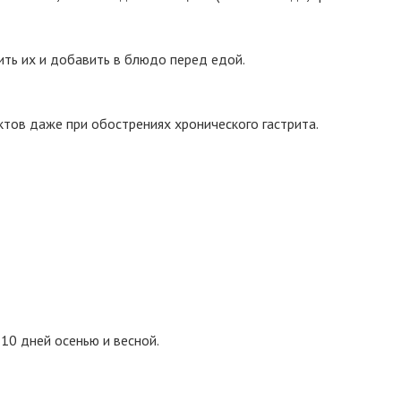
ить их и добавить в блюдо перед едой.
ктов даже при обострениях хронического гастрита.
10 дней осенью и весной.