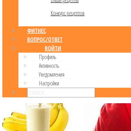
Конкурс рецептов
ФИТНЕС
ВОПРОС/ОТВЕТ
ВОЙТИ
Профиль
Активность
Уведомления
Настройки