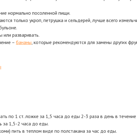
ение нормально посоленной пищи.
ются только укроп, петрушка и сельдерей, лучше всего измельч
бульоне.
ы или разваривать.
чение –
бананы
, которые рекомендуются для замены других фру
ы
 по 1 ст. ложке за 1,5 часа до еды 2-3 раза в день в течение 
 за 1,5-2 часа до еды.
оми) пить в теплом виде по полстакана за час до еды.