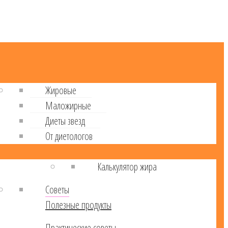
Жировые
Маложирные
Диеты звезд
От диетологов
Калькулятор жира
Советы
Полезные продукты
Практические советы