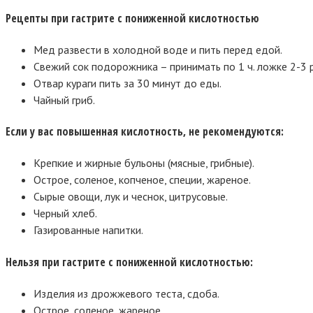
Рецепты при гастрите с пониженной кислотностью
Мед развести в холодной воде и пить перед едой.
Свежий сок подорожника – принимать по 1 ч. ложке 2-3 
Отвар кураги пить за 30 минут до еды.
Чайный гриб.
Если у вас повышенная кислотность, не рекомендуются:
Крепкие и жирные бульоны (мясные, грибные).
Острое, соленое, копченое, специи, жареное.
Сырые овощи, лук и чеснок, цитрусовые.
Черный хлеб.
Газированные напитки.
Нельзя при гастрите с пониженной кислотностью:
Изделия из дрожжевого теста, сдоба.
Острое, соленое, жареное.