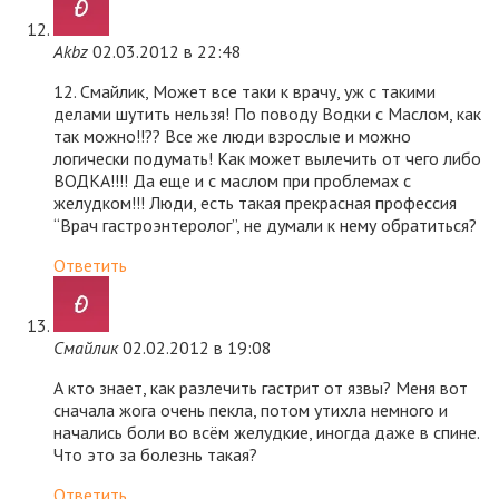
Akbz
02.03.2012 в 22:48
12. Смайлик, Может все таки к врачу, уж с такими
делами шутить нельзя! По поводу Водки с Маслом, как
так можно!!?? Все же люди взрослые и можно
логически подумать! Как может вылечить от чего либо
ВОДКА!!!! Да еще и с маслом при проблемах с
желудком!!! Люди, есть такая прекрасная профессия
“Врач гастроэнтеролог”, не думали к нему обратиться?
Ответить
Смайлик
02.02.2012 в 19:08
А кто знает, как разлечить гастрит от язвы? Меня вот
сначала жога очень пекла, потом утихла немного и
начались боли во всём желудкие, иногда даже в спине.
Что это за болезнь такая?
Ответить