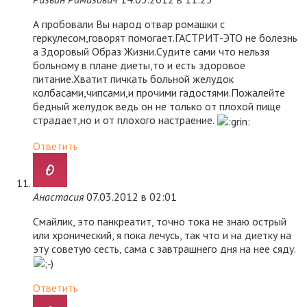
А пробовали Вы народ отвар ромашки с
геркулесом,говорят помогает.ГАСТРИТ-ЭТО не болезнь
а Здоровый Образ Жизни.Судите сами что нельзя
больному в плане диеты,то и есть здоровое
питание.Хватит пичкать больной желудок
колбасами,чипсами,и прочими гадостями.Пожалейте
бедный желудок ведь он не только от плохой пище
страдает,но и от плохого настраение.
Ответить
Анастасия
07.03.2012 в 02:01
Смайлик, это панкреатит, точно тока не знаю острый
или хронический, я пока лечусь, так что и на диетку на
эту советую сесть, сама с завтрашнего дня на нее сяду.
Ответить