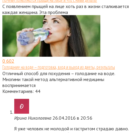
Почему появляются прыщи на лице и что с ними делать?
С появлением прыщей на лице хоть раз в жизни сталкивается
каждая женщина. Эта проблема
0
602
Голодание на воде – подготовка, вход и выход из диеты, результаты
Отличный способ для похудения – голодание на воде.
Многими такой метод альтернативной медицины
воспринимается
Комментариев: 44
Ирина Николаевна
26.04.2016 в 20:56
Я уже человек не молодой и гастритом страдаю давно.