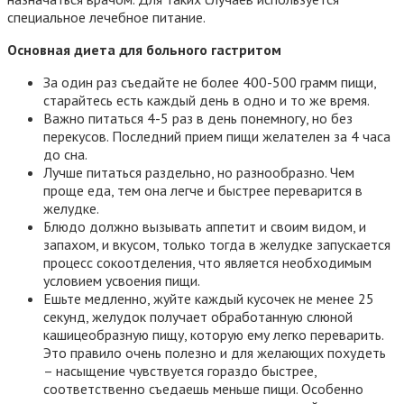
специальное лечебное питание.
Основная диета для больного гастритом
За один раз съедайте не более 400-500 грамм пищи,
старайтесь есть каждый день в одно и то же время.
Важно питаться 4-5 раз в день понемногу, но без
перекусов. Последний прием пищи желателен за 4 часа
до сна.
Лучше питаться раздельно, но разнообразно. Чем
проще еда, тем она легче и быстрее переварится в
желудке.
Блюдо должно вызывать аппетит и своим видом, и
запахом, и вкусом, только тогда в желудке запускается
процесс сокоотделения, что является необходимым
условием усвоения пищи.
Ешьте медленно, жуйте каждый кусочек не менее 25
секунд, желудок получает обработанную слюной
кашицеобразную пищу, которую ему легко переварить.
Это правило очень полезно и для желающих похудеть
– насыщение чувствуется гораздо быстрее,
соответственно съедаешь меньше пищи. Особенно