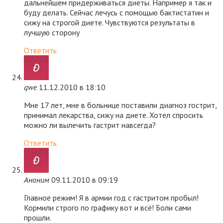
дальнейшем придерживаться диеты. Например я так и
буду делать. Сейчас лечусь с помощью бактистатин и
сижу на строгой диете. Чувствуются результаты в
лучшую сторону
Ответить
qwe
11.12.2010 в 18:10
Мне 17 лет, мне в больнице поставили диагноз гострит,
принимал лекарства, сижу на диете. Хотел спросить
можно ли вылечить гастрит навсегда?
Ответить
Аноним
09.11.2010 в 09:19
Главное режим! Я в армии год с гастритом пробыл!
Кормили строго по графику вот и всё! Боли сами
прошли.