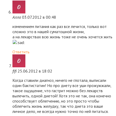
Алла
03.07.2012 в 00:48
изменением питания как раз все лечится, только вот
сложно это в нашей суматошной жизни,
а на лекарствах всю жизнь тоже не очень хочется жить
Ответить
fifi
25.06.2012 в 18:02
Когда ставили диагноз, ничего не глотала, выписали
один бактистатин! Но про диету все уши прожужжали,
такое ощущение, что гастрит можно без лекарств
вылечить, одной диетой! Хотя это не так, она конечно
способствует облегчению, но это просто чтобы
облегчить жизнь желудку, так что диета это ваше
личное дело, не всегда нужно точно по ней питаться.