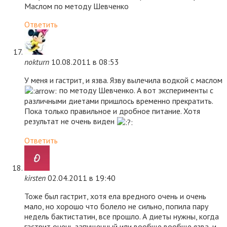
Маслом по методу Шевченко
Ответить
nokturn
10.08.2011 в 08:53
У меня и гастрит, и язва. Язву вылечила водкой с маслом
по методу Шевченко. А вот эксперименты с
различными диетами пришлось временно прекратить.
Пока только правильное и дробное питание. Хотя
результат не очень виден
Ответить
kirsten
02.04.2011 в 19:40
Тоже был гастрит, хотя ела вредного очень и очень
мало, но хорошо что болело не сильно, попила пару
недель бактистатин, все прошло. А диеты нужны, когда
гастрит очень запущенный или вообще вообще язва, и