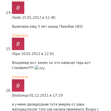
Люба
25.01.2012 в 12:40
Вылечила язву 5 лет назад Пилобак НЕО
Ответить
Лера
10.01.2012 в 22:01
Владимир вот зачем ты это написал терь вот
страашно!!!!!
Ответить
Владимир
01.12.2011 в 17:19
а у меня двоюродная тетя умерла от рака
желудка,после того как начала принимать Водку с