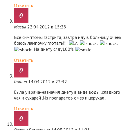
Ответить
Масик
22.04.2012 в 15:28
Все симптомы гастрита, завтра иду в больницу,очень
боюсь лампочку глотать!!!!
На диету сяду100%
Ответить
Галина
14.04.2012 в 22:32
Была у врача-назначил диету в виде воды ,сладкого
чая и сухарей .Из препаратов омез и церукал .
Ответить
Ризван Рамизович
14.03.2012 в 11:25