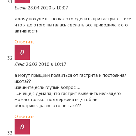
Елена
28.04.2010 в 10:07
я хочу похудеть . но как это сделать при гастрите….все
что я до этого пыталась сделать все приводила к его
активности
Ответить
Лена
26.02.2010 в 10:17
а могут прыщики появиться от гастрита и постоянная
икота??
извините,если глупый вопрос….
….и еще,я думала,что гастрит вылечить нельзя,его
можно только “поддерживать”,чтоб не
обострялся,разве это не так???
Ответить