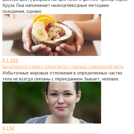
Круза. Она напоминает низкоуглеводные методики
похудения, однако
0
1 030
Как избавиться от жира в нужных местах с помощью гормональной диеты
Избыточные жировые отложения в определенных частях
тела не всегда связаны с перееданием. Бывает, человек
0
142