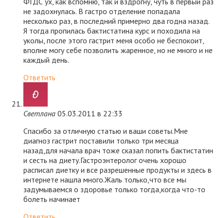
ФГДС ух, как вспомню, так и вздрогну, чуть в первый раз
не задохнулась. В гастро отделение попадала
несколько раз, в последний примерно два годна назад.
Я тогда пропилась бактистатина курс и походила на
уколы, после этого гастрит меня особо не беспокоит,
вполне могу себе позволить жаренное, но не много и не
каждый день.
Ответить
Светлана
05.03.2011 в 22:33
Спасибо за отличную статью и ваши советы.Мне
диагноз гастрит поставили только три месяца
назад,для начала врач тоже сказал попить бактистатин
и сесть на диету.Гастроэнтеролог очень хорошо
расписал диетку и все разрешенные продукты и здесь в
интернете нашла много.Жаль только,что все мы
задумываемся о здоровье только тогда,когда что-то
болеть начинает
Ответить