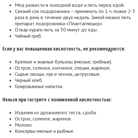
Мед развести в холодной воде и пить перед едой.
Свежий сок подорожника – принимать по 1 ч. ложке 2-3
раза в день в течение двух недель. Зимой можно пить
препарат подорожника «Плантаглюцид».
Отвар кураги пить за 30 минут до еды.
Чайный гриб.
Если у вас повышенная кислотность, не рекомендуются:
Крепкие и жирные бульоны (мясные, грибные).
Острое, соленое, копченое, специи, жареное.
Сырые овощи, лук и чеснок, цитрусовые.
Черный хлеб.
Газированные напитки.
Нельзя при гастрите с пониженной кислотностью:
Изделия из дрожжевого теста, сдоба.
Острое, соленое, жареное.
Молоко.
Консервы мясные и рыбные.