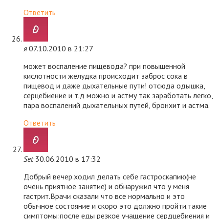
Ответить
я
07.10.2010 в 21:27
может воспаление пищевода? при повышенной
кислотности желудка происходит заброс сока в
пищевод и даже дыхательные пути! отсюда одышка,
серцебиение и т.д можно и астму так заработать легко,
пара воспалений дыхательных путей, бронхит и астма.
Ответить
Set
30.06.2010 в 17:32
Добрый вечер.ходил делать себе гастроскапию(не
очень приятное занятие) и обнаружил что у меня
гастрит.Врачи сказали что все нормально и это
обычное состояние и скоро это должно пройти.такие
симптомы:после еды резкое учащение сердцебиения и