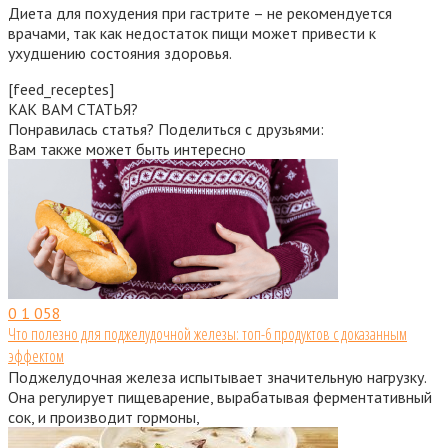
Диета для похудения при гастрите – не рекомендуется
врачами, так как недостаток пищи может привести к
ухудшению состояния здоровья.
[feed_receptes]
КАК ВАМ СТАТЬЯ?
Понравилась статья? Поделиться с друзьями:
Вам также может быть интересно
0
1 058
Что полезно для поджелудочной железы: топ-6 продуктов с доказанным
эффектом
Поджелудочная железа испытывает значительную нагрузку.
Она регулирует пищеварение, вырабатывая ферментативный
сок, и производит гормоны,