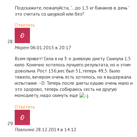
Подскажите, пожалуйста, “…до 1,5 кг бананов в день”
это считать со шкуркой или без?
Ответить
Марет
06.01.2015 в 20:17
Всем привет! Села я на 3-х дневную диету. Скинула 1.5
кило. Конечно хотелось лучшего результата, но и этим
довольна. Рост 156,вес был 51,теперь 49,5. Было
тяжело, вечером очень есть хотелось, но я выдержала
испытание :-D. Теперь после диеты кушаю очень мало и
это здорово, теперь собираюсь сесть на другую
монодиету, надо скинуть еще
Ответить
Павлинка
28.12.2014 в 14:12