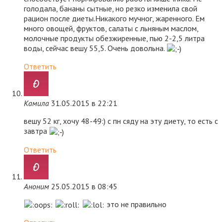
голодала, бананы сытные, но резко изменила свой
рацион после диеты.Никакого мучног, жаренного. Ем
много овощей, фруктов, салаты с льняным маслом,
молочные продукты обезжиренные, пью 2-2,5 литра
воды, сейчас вешу 55,5. Очень довольна.
Ответить
Камила
31.05.2015 в 22:21
вешу 52 кг, хочу 48-49:) с пн сяду на эту диету, то есть с
завтра
Ответить
Аноним
25.05.2015 в 08:45
это не правильно