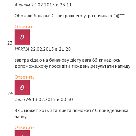
Аноним
24.02.2015 в 23:11
Обожаю бананы! С завтрашнего утра начинаю :))))***
Ответить
ИРИНА
22.02.2015 в 21:28
завтра сідаю на бананову дієту вага 65 кг надіюсь
допоможе,хочу просидіти тиждень,результати напишу
Ответить
Tama Mi
13.02.2015 в 00:50
Эх… может хоть эта диета поможет? С понедельника
начну.
Ответить