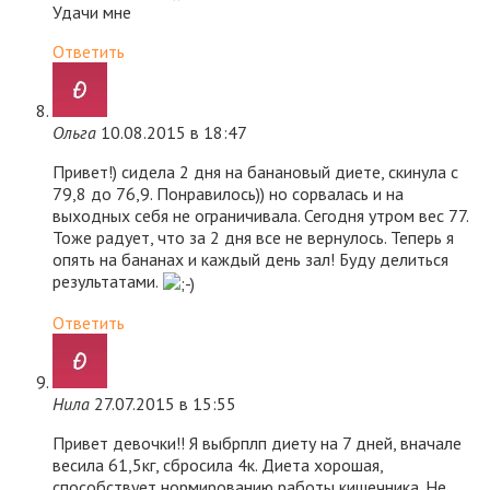
Удачи мне
Ответить
Ольга
10.08.2015 в 18:47
Привет!) сидела 2 дня на банановый диете, скинула с
79,8 до 76,9. Понравилось)) но сорвалась и на
выходных себя не ограничивала. Сегодня утром вес 77.
Тоже радует, что за 2 дня все не вернулось. Теперь я
опять на бананах и каждый день зал! Буду делиться
результатами.
Ответить
Нила
27.07.2015 в 15:55
Привет девочки!! Я выбрплп диету на 7 дней, вначале
весила 61,5кг, сбросила 4к. Диета хорошая,
способствует нормированию работы кишечника. Не