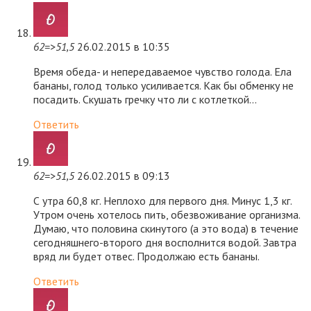
62=>51,5
26.02.2015 в 10:35
Время обеда- и непередаваемое чувство голода. Ела
бананы, голод только усиливается. Как бы обменку не
посадить. Скушать гречку что ли с котлеткой…
Ответить
62=>51,5
26.02.2015 в 09:13
С утра 60,8 кг. Неплохо для первого дня. Минус 1,3 кг.
Утром очень хотелось пить, обезвоживание организма.
Думаю, что половина скинутого (а это вода) в течение
сегодняшнего-второго дня восполнится водой. Завтра
вряд ли будет отвес. Продолжаю есть бананы.
Ответить