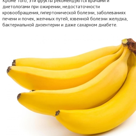
Кроме того, эти фрукты рекомендуются врачами и
диетологами при ожирении, недостаточности
кровообращения, гипертонической болезни, заболеваниях
печени и почек, желчных путей, язвенной болезни желудка,
бактериальной дизентерии и даже сахарном диабете.