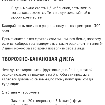
В день можно съесть 1,5 кг бананов, есть можно
тогда, когда хочется. Пить воду и зеленый чай в
любом количестве.
Калорийность дневного рациона получается примерно 1300
ккал.
Примечание: в этих фруктах совсем немного белка, поэтому
если вы собираетесь выдержать с таким рационом питания 6-
7 дней, можно за это время позволить себе 2 яйца.
ТВОРОЖНО-БАНАНОВАЯ ДИЕТА
Чередуйте творожные и фруктовые дни. За 4 дня такой
рацион позволяет похудеть на 3 кг. Оба эти продукта
являются довольно сытными, поэтому популярны среди
худеющих.
1 и 3 дни – творожные:
Завтрак: 120 г творога (до 5 % жира), фрукт.