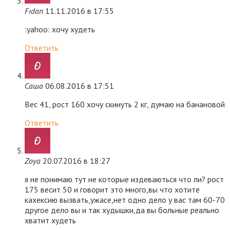
Fıdan
11.11.2016 в 17:55
:yahoo: хочу худеть
Ответить
Саша
06.08.2016 в 17:51
Вес 41, рост 160 хочу скинуть 2 кг, думаю на банановой
Ответить
Zoya
20.07.2016 в 18:27
я не понимаю тут не которые издеваються что ли? рост
175 весит 50 и говорит это много,вы что хотите
кахексию вызвать,ужасе,нет одно дело у вас там 60-70
другое дело вы и так худышки,да вы больные реально
хватит худеть