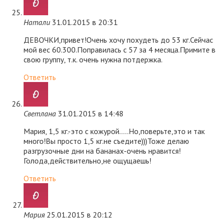
Натали
31.01.2015 в 20:31
ДЕВОЧКИ,привет!Очень хочу похудеть до 53 кг.Сейчас
мой вес 60.300.Поправилась с 57 за 4 месяца.Примите в
свою группу, т.к. очень нужна потдержка.
Ответить
Светлана
31.01.2015 в 14:48
Мария, 1,5 кг.-это с кожурой…..Но,поверьте,это и так
много!Вы просто 1,5 кг.не съедите)))Тоже делаю
разгрузочные дни на бананах-очень нравится!
Голода,действительно,не ощущаешь!
Ответить
Мария
25.01.2015 в 20:12