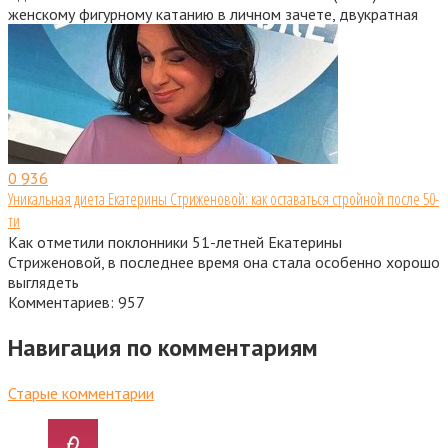
женскому фигурному катанию в личном зачете, двукратная
0
936
Уникальная диета Екатерины Стриженовой: как оставаться стройной после 50-
ти
Как отметили поклонники 51-летней Екатерины
Стриженовой, в последнее время она стала особенно хорошо
выглядеть
Комментариев: 957
Навигация по комментариям
Старые комментарии