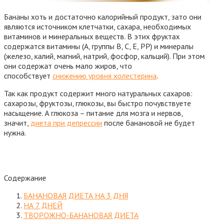
Бананы хоть и достаточно калорийный продукт, зато они
являются источником клетчатки, сахара, необходимых
витаминов и минеральных веществ. В этих фруктах
содержатся витамины (A, группы B, C, E, PP) и минералы
(железо, калий, магний, натрий, фосфор, кальций). При этом
они содержат очень мало жиров, что
способствует
снижению уровня холестерина
.
Так как продукт содержит много натуральных сахаров:
сахарозы, фруктозы, глюкозы, вы быстро почувствуете
насыщение. А глюкоза – питание для мозга и нервов,
значит,
диета при депрессии
после банановой не будет
нужна.
Содержание
БАНАНОВАЯ ДИЕТА НА 3 ДНЯ
НА 7 ДНЕЙ
ТВОРОЖНО-БАНАНОВАЯ ДИЕТА