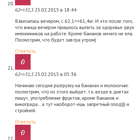
62=>51,5
25.02.2015 в 18:44
Взвесилась вечером, с 62,1=>61,4кг. И это после того,
что винца вечером пришлось выпить за здоровье двух
именниников на работе. Кроме бананов ничего не ела.
Посмотрим, что будет завтра утром)
Ответить
62=>51,5
25.02.2015 в 05:36
Начинаю сегодня разгрузку на бананах и молокочае.
посмотрим, что из этого выйдет. т.к. везде в диетах
пишут, употребление фруктов, кроме бананов и
винограда… а тут наоборот-ешь запретный плод))) и
стройней.
Ответить