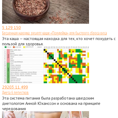
5
129 150
Бесценная находка: рецепт каши «Похудейка» для быстрого сброса веса
Эта каша — настоящая находка для тех, кто хочет похудеть с
пользой для здоровья.
29203
11 499
Диета 6 лепестков
Эта система питания была разработана шведским
диетологом Анной Юханссон и основана на принципе
чередования