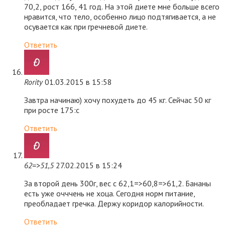
70,2, рост 166, 41 год. На этой диете мне больше всего
нравится, что тело, особенно лицо подтягивается, а не
осувается как при гречневой диете.
Ответить
Rority
01.03.2015 в 15:58
Завтра начинаю) хочу похудеть до 45 кг. Сейчас 50 кг
при росте 175:с
Ответить
62=>51,5
27.02.2015 в 15:24
За второй день 300г, вес с 62,1=>60,8=>61,2. Бананы
есть уже очччень не хоца. Сегодня норм питание,
преобладает гречка. Держу коридор калорийности.
Ответить