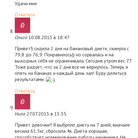
Удачи мне
Ответить
Ольга
10.08.2015 в 18:47
Привет!) сидела 2 дня на банановый диете, скинула с
79,8 до 76,9. Понравилось)) но сорвалась и на
выходных себя не ограничивала. Сегодня утром вес 77.
Тоже радует, что за 2 дня все не вернулось. Теперь я
опять на бананах и каждый день зал! Буду делиться
результатами.
Ответить
Нила
27.07.2015 в 15:55
Привет девочки!! Я выбрплп диету на 7 дней, вначале
весила 61,5кг, сбросила 4к. Диета хорошая,
способствует нормированию работы кишечника. Не