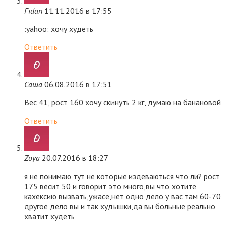
Fıdan
11.11.2016 в 17:55
:yahoo: хочу худеть
Ответить
Саша
06.08.2016 в 17:51
Вес 41, рост 160 хочу скинуть 2 кг, думаю на банановой
Ответить
Zoya
20.07.2016 в 18:27
я не понимаю тут не которые издеваються что ли? рост
175 весит 50 и говорит это много,вы что хотите
кахексию вызвать,ужасе,нет одно дело у вас там 60-70
другое дело вы и так худышки,да вы больные реально
хватит худеть