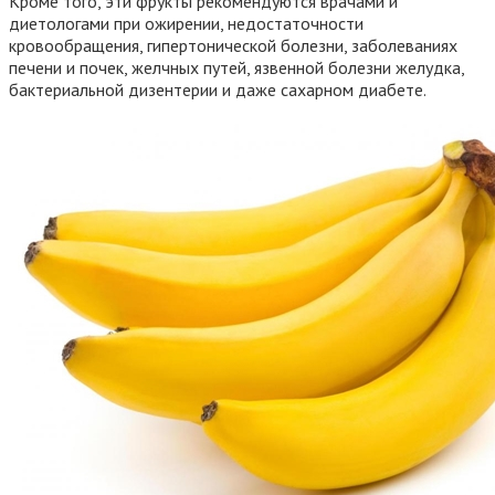
Кроме того, эти фрукты рекомендуются врачами и
диетологами при ожирении, недостаточности
кровообращения, гипертонической болезни, заболеваниях
печени и почек, желчных путей, язвенной болезни желудка,
бактериальной дизентерии и даже сахарном диабете.