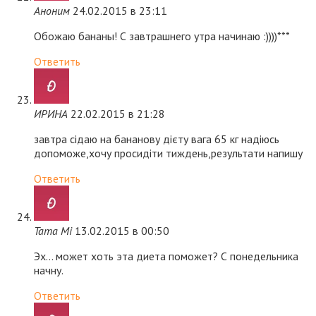
Аноним
24.02.2015 в 23:11
Обожаю бананы! С завтрашнего утра начинаю :))))***
Ответить
ИРИНА
22.02.2015 в 21:28
завтра сідаю на бананову дієту вага 65 кг надіюсь
допоможе,хочу просидіти тиждень,результати напишу
Ответить
Tama Mi
13.02.2015 в 00:50
Эх… может хоть эта диета поможет? С понедельника
начну.
Ответить