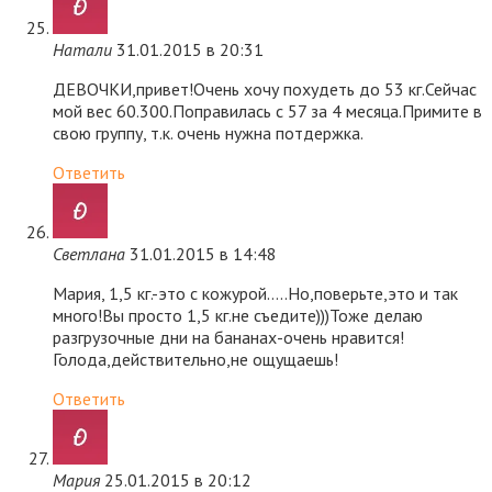
Натали
31.01.2015 в 20:31
ДЕВОЧКИ,привет!Очень хочу похудеть до 53 кг.Сейчас
мой вес 60.300.Поправилась с 57 за 4 месяца.Примите в
свою группу, т.к. очень нужна потдержка.
Ответить
Светлана
31.01.2015 в 14:48
Мария, 1,5 кг.-это с кожурой…..Но,поверьте,это и так
много!Вы просто 1,5 кг.не съедите)))Тоже делаю
разгрузочные дни на бананах-очень нравится!
Голода,действительно,не ощущаешь!
Ответить
Мария
25.01.2015 в 20:12