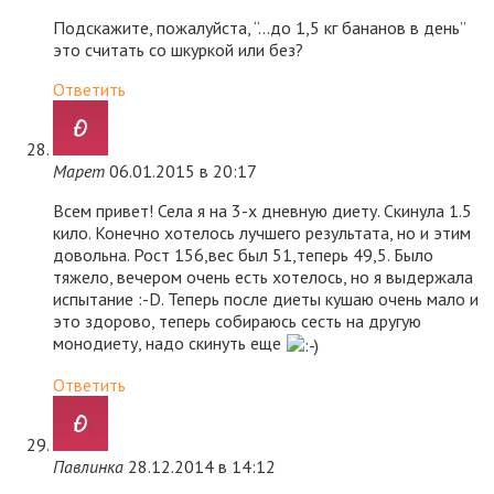
Подскажите, пожалуйста, “…до 1,5 кг бананов в день”
это считать со шкуркой или без?
Ответить
Марет
06.01.2015 в 20:17
Всем привет! Села я на 3-х дневную диету. Скинула 1.5
кило. Конечно хотелось лучшего результата, но и этим
довольна. Рост 156,вес был 51,теперь 49,5. Было
тяжело, вечером очень есть хотелось, но я выдержала
испытание :-D. Теперь после диеты кушаю очень мало и
это здорово, теперь собираюсь сесть на другую
монодиету, надо скинуть еще
Ответить
Павлинка
28.12.2014 в 14:12