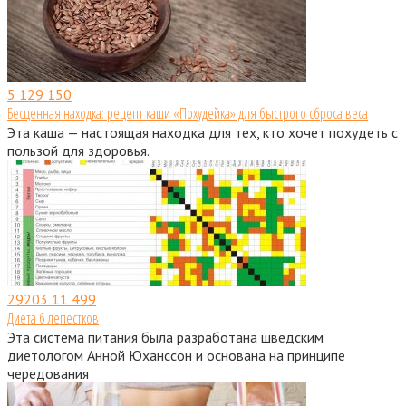
5
129 150
Бесценная находка: рецепт каши «Похудейка» для быстрого сброса веса
Эта каша — настоящая находка для тех, кто хочет похудеть с
пользой для здоровья.
29203
11 499
Диета 6 лепестков
Эта система питания была разработана шведским
диетологом Анной Юханссон и основана на принципе
чередования