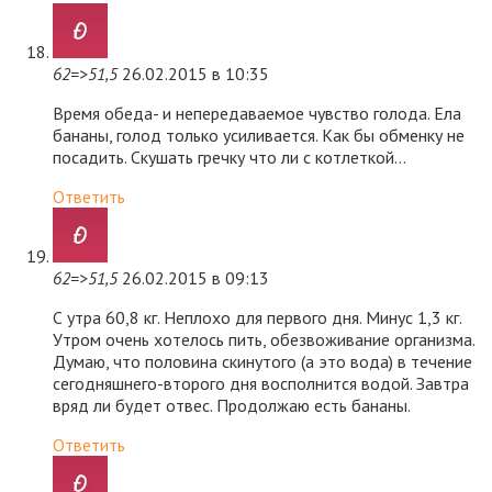
62=>51,5
26.02.2015 в 10:35
Время обеда- и непередаваемое чувство голода. Ела
бананы, голод только усиливается. Как бы обменку не
посадить. Скушать гречку что ли с котлеткой…
Ответить
62=>51,5
26.02.2015 в 09:13
С утра 60,8 кг. Неплохо для первого дня. Минус 1,3 кг.
Утром очень хотелось пить, обезвоживание организма.
Думаю, что половина скинутого (а это вода) в течение
сегодняшнего-второго дня восполнится водой. Завтра
вряд ли будет отвес. Продолжаю есть бананы.
Ответить