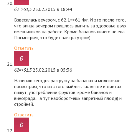
62=>51,5
25.02.2015 в 18:44
Взвесилась вечером, с 62,1=>61,4кг. И это после того,
что винца вечером пришлось выпить за здоровье двух
именниников на работе. Кроме бананов ничего не ела.
Посмотрим, что будет завтра утром)
Ответить
62=>51,5
25.02.2015 в 05:36
Начинаю сегодня разгрузку на бананах и молокочае.
посмотрим, что из этого выйдет. т.к. везде в диетах
пишут, употребление фруктов, кроме бананов и
винограда… а тут наоборот-ешь запретный плод))) и
стройней.
Ответить