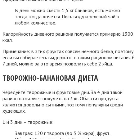
В день можно съесть 1,5 кг бананов, есть можно
тогда, когда хочется. Пить воду и зеленый чай в
любом количестве.
Калорийность дневного рациона получается примерно 1300
ккал.
Примечание: в этих фруктах совсем немного белка, поэтому
если вы собираетесь выдержать с таким рационом питания 6-
7 дней, можно за это время позволить себе 2 яйца.
ТВОРОЖНО-БАНАНОВАЯ ДИЕТА
Чередуйте творожные и фруктовые дни. За 4 дня такой
рацион позволяет похудеть на 3 кг. Оба эти продукта
являются довольно сытными, поэтому популярны среди
худеющих.
1 и 3 дни – творожные:
Завтрак: 120 г творога (до 5 % жира), фрукт.