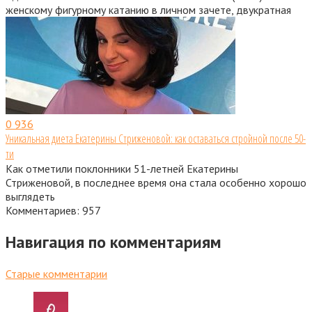
женскому фигурному катанию в личном зачете, двукратная
0
936
Уникальная диета Екатерины Стриженовой: как оставаться стройной после 50-
ти
Как отметили поклонники 51-летней Екатерины
Стриженовой, в последнее время она стала особенно хорошо
выглядеть
Комментариев: 957
Навигация по комментариям
Старые комментарии