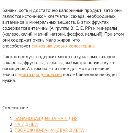
Бананы хоть и достаточно калорийный продукт, зато они
являются источником клетчатки, сахара, необходимых
витаминов и минеральных веществ. В этих фруктах
содержатся витамины (A, группы B, C, E, PP) и минералы
(железо, калий, магний, натрий, фосфор, кальций). При этом
они содержат очень мало жиров, что
способствует
снижению уровня холестерина
.
Так как продукт содержит много натуральных сахаров:
сахарозы, фруктозы, глюкозы, вы быстро почувствуете
насыщение. А глюкоза – питание для мозга и нервов,
значит,
диета при депрессии
после банановой не будет
нужна.
Содержание
БАНАНОВАЯ ДИЕТА НА 3 ДНЯ
НА 7 ДНЕЙ
ТВОРОЖНО-БАНАНОВАЯ ДИЕТА