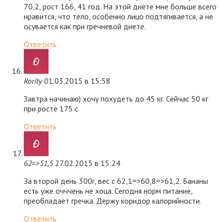
70,2, рост 166, 41 год. На этой диете мне больше всего
нравится, что тело, особенно лицо подтягивается, а не
осувается как при гречневой диете.
Ответить
Rority
01.03.2015 в 15:58
Завтра начинаю) хочу похудеть до 45 кг. Сейчас 50 кг
при росте 175:с
Ответить
62=>51,5
27.02.2015 в 15:24
За второй день 300г, вес с 62,1=>60,8=>61,2. Бананы
есть уже очччень не хоца. Сегодня норм питание,
преобладает гречка. Держу коридор калорийности.
Ответить