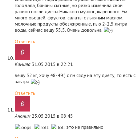
голодала, бананы сытные, но резко изменила свой
рацион после диеты.Никакого мучног, жаренного. Ем
много овощей, фруктов, салаты с льняным маслом,
молочные продукты обезжиренные, пью 2-2,5 литра
воды, сейчас вешу 55,5. Очень довольна.
Ответить
Камила
31.05.2015 в 22:21
вешу 52 кг, хочу 48-49:) с пн сяду на эту диету, то есть с
завтра
Ответить
Аноним
25.05.2015 в 08:45
это не правильно