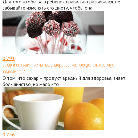
Для того чтобы ваш ребенок правильно развивался, не
забывайте изменять его диету, чтобы она
0
791
Сахар и его влияние на наше здоровье. Как преодолеть сахарную
зависимость?
О том, что сахар – продукт вредный для здоровья, знает
большинство, но мало кто
0
746