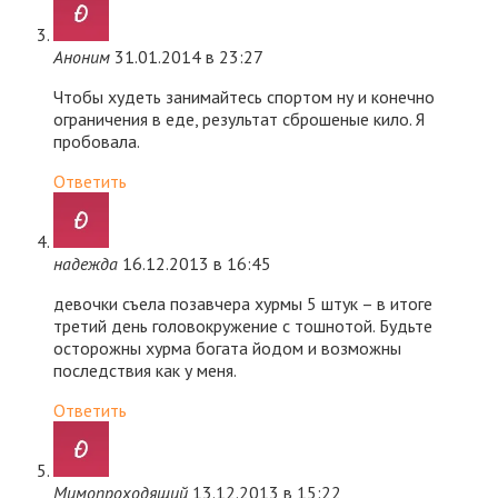
Аноним
31.01.2014 в 23:27
Чтобы худеть занимайтесь спортом ну и конечно
ограничения в еде, результат сброшеные кило. Я
пробовала.
Ответить
надежда
16.12.2013 в 16:45
девочки съела позавчера хурмы 5 штук – в итоге
третий день головокружение с тошнотой. Будьте
осторожны хурма богата йодом и возможны
последствия как у меня.
Ответить
Мимопроходящий
13.12.2013 в 15:22