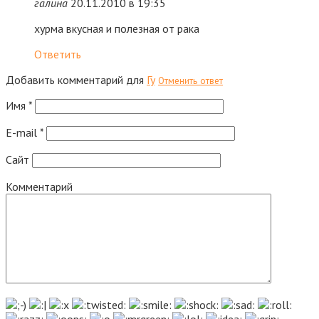
галина
20.11.2010 в 19:35
хурма вкусная и полезная от рака
Ответить
Добавить комментарий для
Гу
Отменить ответ
Имя
*
E-mail
*
Сайт
Комментарий