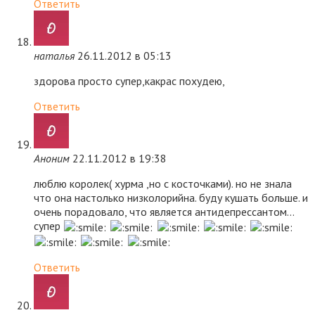
Ответить
наталья
26.11.2012 в 05:13
здорова просто супер,какрас похудею,
Ответить
Аноним
22.11.2012 в 19:38
люблю королек( хурма ,но с косточками). но не знала
что она настолько низколорийна. буду кушать больше. и
очень порадовало, что является антидепрессантом…
супер
Ответить