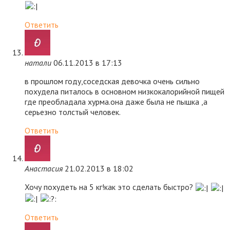
Ответить
натали
06.11.2013 в 17:13
в прошлом году,соседская девочка очень сильно
похудела питалось в основном низкокалорийной пищей
где преобладала хурма.она даже была не пышка ,а
серьезно толстый человек.
Ответить
Анастасия
21.02.2013 в 18:02
Хочу похудеть на 5 кг!как это сделать быстро?
Ответить