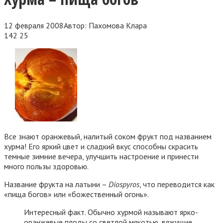
12 февраля 2008
Автор:
Пахомова Клара
142
25
Все знают оранжевый, налитый соком фрукт под названием
хурма! Его яркий цвет и сладкий вкус способны скрасить
темные зимние вечера, улучшить настроение и принести
много пользы здоровью.
Название фрукта на латыни –
Diospyros
, что переводится как
«пища богов» или «божественный огонь».
Интересный факт. Обычно хурмой называют ярко-
оранжевые плоды со светлой мякотью, вяжущие