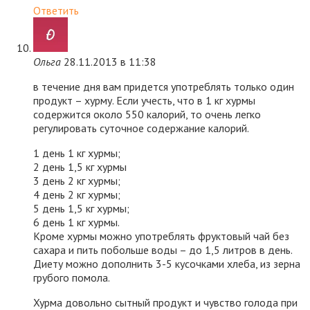
Ответить
Ольга
28.11.2013 в 11:38
в течение дня вам придется употреблять только один
продукт – хурму. Если учесть, что в 1 кг хурмы
содержится около 550 калорий, то очень легко
регулировать суточное содержание калорий.
1 день 1 кг хурмы;
2 день 1,5 кг хурмы
3 день 2 кг хурмы;
4 день 2 кг хурмы;
5 день 1,5 кг хурмы;
6 день 1 кг хурмы.
Кроме хурмы можно употреблять фруктовый чай без
сахара и пить побольше воды – до 1,5 литров в день.
Диету можно дополнить 3-5 кусочками хлеба, из зерна
грубого помола.
Хурма довольно сытный продукт и чувство голода при