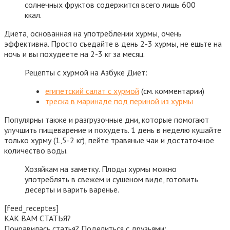
солнечных фруктов содержится всего лишь 600
ккал.
Диета, основанная на употреблении хурмы, очень
эффективна. Просто съедайте в день 2-3 хурмы, не ешьте на
ночь и вы похудеете на 2-3 кг за месяц.
Рецепты с хурмой на Азбуке Диет:
египетский салат с хурмой
(см. комментарии)
треска в маринаде под периной из хурмы
Популярны также и разгрузочные дни, которые помогают
улучшить пищеварение и похудеть. 1 день в неделю кушайте
только хурму (1,5-2 кг), пейте травяные чаи и достаточное
количество воды.
Хозяйкам на заметку. Плоды хурмы можно
употреблять в свежем и сушеном виде, готовить
десерты и варить варенье.
[feed_receptes]
КАК ВАМ СТАТЬЯ?
Понравилась статья? Поделиться с друзьями: