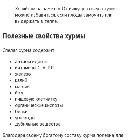
Хозяйкам на заметку. От вяжущего вкуса хурмы
можно избавиться, если плоды замочить или
выдержать в тепле.
Полезные свойства хурмы
Спелая хурма содержит:
антиоксиданты
витамины С, А, РР
железо
калий
магний
йод
пищевую клетчатку
органические кислоты
белки
углеводы
дубильные вещества.
Благодаря своему богатому составу хурма полезна для