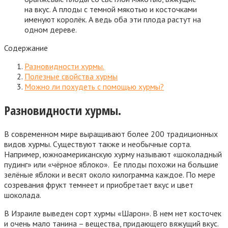
на вкус. А плоды с темной мякотью и косточками
именуют королёк. А ведь оба эти плода растут на
одном дереве.
Содержание
Разновидности хурмы.
Полезные свойства хурмы
Можно ли похудеть с помощью хурмы?
Разновидности хурмы.
В современном мире выращивают более 200 традиционных
видов хурмы. Существуют также и необычные сорта.
Например, южноамериканскую хурму называют «шоколадный
пудинг» или «чёрное яблоко». Ее плоды похожи на большие
зелёные яблоки и весят около килограмма каждое. По мере
созревания фрукт темнеет и приобретает вкус и цвет
шоколада.
В Израиле выведен сорт хурмы «Шарон». В нем нет косточек
и очень мало танина – вещества, придающего вяжущий вкус.