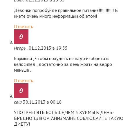
Девочки попробуйде правильное питание!!!!!!!!!!!!! В
инете очень много информацыи об етом!
Ответить
Игорь .
01.12.2013 в 19:55
Барышни , чтобы похудеть не надо изобретать
велосипед , достаточно за день жрать на ведро
меньше .
Ответить
саш
30.11.2013 в 00:18
УПОТРЕБЛЯТЬ БОЛЬШЕ,ЧЕМ 3 ХУРМЫ В ДЕНЬ-
ВРЕДНО ДЛЯ ОРГАНИЗМА!НЕ СОБЛЮДАЙТЕ ТАКУЮ
ДИЕТУ!