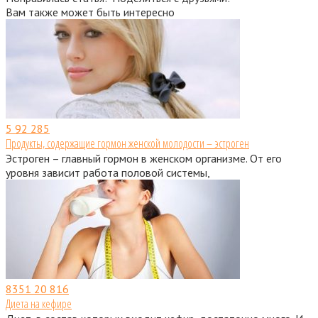
Вам также может быть интересно
5
92 285
Продукты, содержащие гормон женской молодости – эстроген
Эстроген – главный гормон в женском организме. От его
уровня зависит работа половой системы,
8351
20 816
Диета на кефире