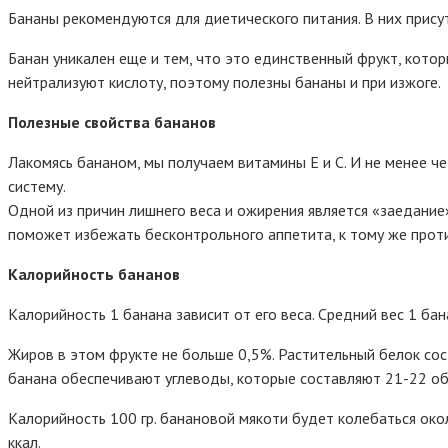
Бананы рекомендуются для диетического питания. В них прису
Банан уникален еще и тем, что это единственный фрукт, кото
нейтрализуют кислоту, поэтому полезны бананы и при изжоге.
Полезные свойства бананов
Лакомясь бананом, мы получаем витамины E и C. И не менее ч
систему.
Одной из причин лишнего веса и ожирения является «заедание
поможет избежать бесконтрольного аппетита, к тому же проти
Калорийность бананов
Калорийность 1 банана зависит от его веса. Средний вес 1 бан
Жиров в этом фрукте не больше 0,5%. Растительный белок сос
банана обеспечивают углеводы, которые составляют 21-22 об
Калорийность 100 гр. банановой мякоти будет колебаться окол
ккал.