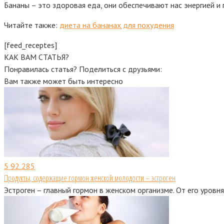
Бананы – это здоровая еда, они обеспечивают нас энергией 
Читайте также:
диета на бананах для похудения
[feed_receptes]
КАК ВАМ СТАТЬЯ?
Понравилась статья? Поделиться с друзьями:
Вам также может быть интересно
5
92 285
Продукты, содержащие гормон женской молодости – эстроген
Эстроген – главный гормон в женском организме. От его уровн