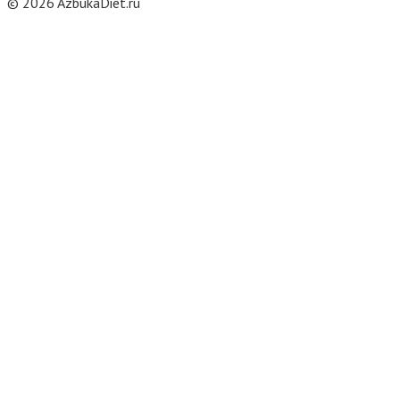
© 2026 AzbukaDiet.ru