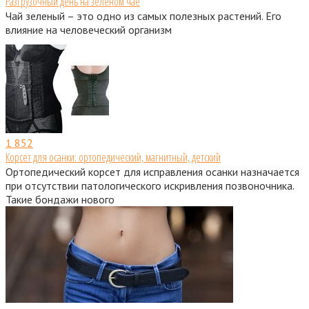
Разгрузочный день на зеленом чае
Чай зеленый – это одно из самых полезных растений. Его
влияние на человеческий организм
1
852
Корсет для осанки: ортопедический, магнитный, детский
Ортопедический корсет для исправления осанки назначается
при отсутствии патологического искривления позвоночника.
Такие бондажи нового