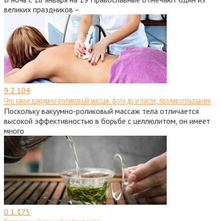
великих праздников –
9
2 104
Что такое вакуумно-роликовый массаж: фото до и после, противопоказания
Поскольку вакуумно-роликовый массаж тела отличается
высокой эффективностью в борьбе с целлюлитом, он имеет
много
0
1 175