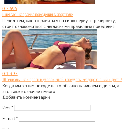
0
7 695
6 негласных правил поведения в спортзале
Перед тем, как отправиться на свою первую тренировку,
стоит ознакомиться с негласными правилами поведения
0
1 397
10 гениальных и простых уловок, чтобы похудеть. Без упражнений и диеты!
Когда мы хотим похудеть, то обычно начинаем с диеты, а
это также означает много
Добавить комментарий
Имя
*
E-mail
*