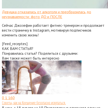
Девушка отказалась от алкоголя и преобразилась до
неузнаваемости: фото ДО и ПОСЛЕ
Сейчас Джозефин работает фитнес-тренером и продолжает
вести страничку в Instagram, мотивируя подписчиков
изменить свою жизнь!
[feed_receptes]
КАК ВАМ СТАТЬЯ?
Понравилась статья? Поделиться с друзьями:
Вам также может быть интересно
0
1 160
Советы, как на Крещение безопасно искупаться.
В ночь с 18 января на 19 Православные отмечают один из