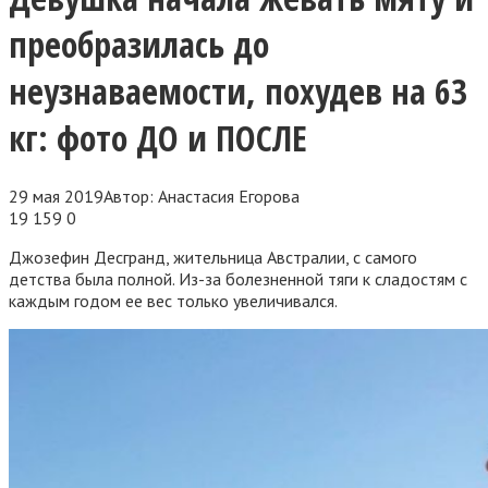
преобразилась до
неузнаваемости, похудев на 63
кг: фото ДО и ПОСЛЕ
29 мая 2019
Автор:
Анастасия Егорова
19 159
0
Джозефин Десгранд, жительница Австралии, с самого
детства была полной. Из-за болезненной тяги к сладостям с
каждым годом ее вес только увеличивался.