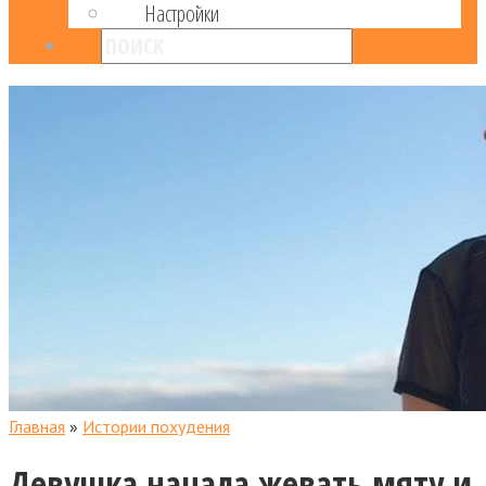
Настройки
Главная
»
Истории похудения
Девушка начала жевать мяту и