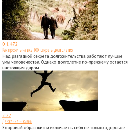
0
1 472
Как прожить на все 100: секреты долголетия
Над разгадкой секрета долгожительства работают лучшие
умы человечества. Однако долголетие по-прежнему остается
настоящим даром.
2
27
Движение – жизнь
Здоровый образ жизни включает в себя не только здоровое