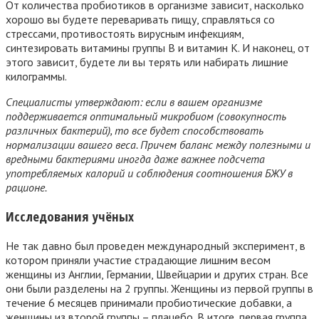
От количества пробиотиков в организме зависит, насколько
хорошо вы будете переваривать пищу, справляться со
стрессами, противостоять вирусным инфекциям,
синтезировать витамины группы В и витамин К. И наконец, от
этого зависит, будете ли вы терять или набирать лишние
килограммы.
Специалисты утверждают: если в вашем организме
поддерживается оптимальный микробиом (совокупность
различных бактерий), то все будет способствовать
нормализации вашего веса. Причем баланс между полезными и
вредными бактериями иногда даже важнее подсчета
употребляемых калорий и соблюдения соотношения БЖУ в
рационе.
Исследования учёных
Не так давно был проведен международный эксперимент, в
котором приняли участие страдающие лишним весом
женщины из Англии, Германии, Швейцарии и других стран. Все
они были разделены на 2 группы. Женщины из первой группы в
течение 6 месяцев принимали пробиотические добавки, а
женщины из второй группы – плацебо. В итоге, первая группа