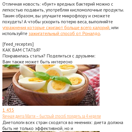
Отличная новость: «бунт» вредных бактерий можно с
легкостью подавить, употребляя кисломолочные продукты.
Таким образом, вы улучшите микрофлору и сможете
похудеть! А чтобы ускорить потерю веса, выполняйте
упражнения которые сжигают больше всего калорий
, или
используйте
зажигательный способ от Роналдо
.
[feed_receptes]
КАК ВАМ СТАТЬЯ?
Понравилась статья? Поделиться с друзьями:
Вам также может быть интересно
1
435
Яичная диета Магги – быстрый способ похудеть за 4 недели
Диетологи всех стран сходятся во мнениях: диета должна
быть не только эффективной, но и