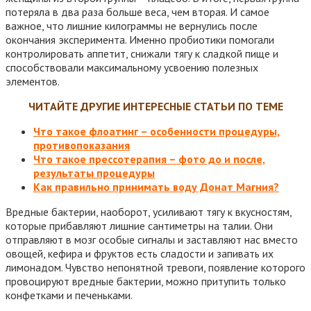
потеряла в два раза больше веса, чем вторая. И самое
важное, что лишние килограммы не вернулись после
окончания эксперимента. Именно пробиотики помогали
контролировать аппетит, снижали тягу к сладкой пище и
способствовали максимальному усвоению полезных
элементов.
ЧИТАЙТЕ ДРУГИЕ ИНТЕРЕСНЫЕ СТАТЬИ ПО ТЕМЕ
Что такое флоатинг – особенности процедуры,
противопоказания
Что такое прессотерапия – фото до и после,
результаты процедуры
Как правильно принимать воду Донат Магния?
Вредные бактерии, наоборот, усиливают тягу к вкусностям,
которые прибавляют лишние сантиметры на талии. Они
отправляют в мозг особые сигналы и заставляют нас вместо
овощей, кефира и фруктов есть сладости и запивать их
лимонадом. Чувство непонятной тревоги, появление которого
провоцируют вредные бактерии, можно притупить только
конфетками и печеньками.