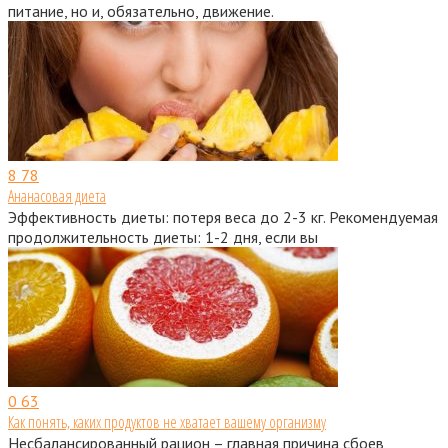
питание, но и, обязательно, движение.
8
78
Ананасовая диета
Эффективность диеты: потеря веса до 2-3 кг. Рекомендуемая
продолжительность диеты: 1-2 дня, если вы
0
63
Как понять, каких продуктов не хватает вашему организму
Несбалансированный рацион – главная причина сбоев,