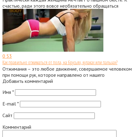
счастью, ради этого вовсе необязательно обращаться
0
53
Как правильно отжиматься от пола, на брусьях, кулаках или пальцах?
Отжимания – это любое движение, совершаемое человеком
при помощи рук, которое направлено от нашего
Добавить комментарий
Имя
*
E-mail
*
Сайт
Комментарий