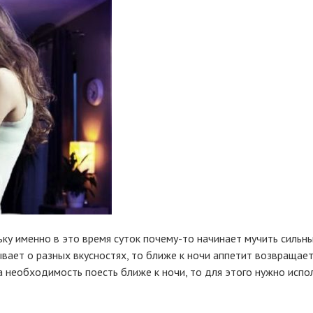
ьку именно в это время суток почему-то начинает мучить силь
ает о разных вкусностях, то ближе к ночи аппетит возвращается
а необходимость поесть ближе к ночи, то для этого нужно испо