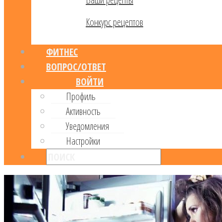
Конкурс рецептов
ФИТНЕС
ВОПРОС/ОТВЕТ
ВОЙТИ
Профиль
Активность
Уведомления
Настройки