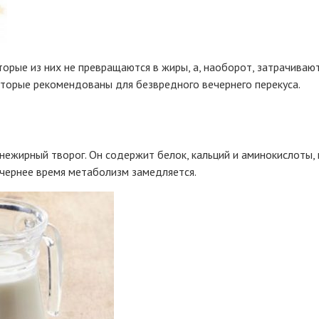
торые из них не превращаются в жиры, а, наоборот, затрачиваю
оторые рекомендованы для безвредного вечернего перекуса.
нежирный творог. Он содержит белок, кальций и аминокислоты, 
вечернее время метаболизм замедляется.