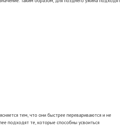
значение. Таким образом, для позднего ужина подходят
ясняется тем, что они быстрее перевариваются и не
лее подходят те, которые способны усвоиться