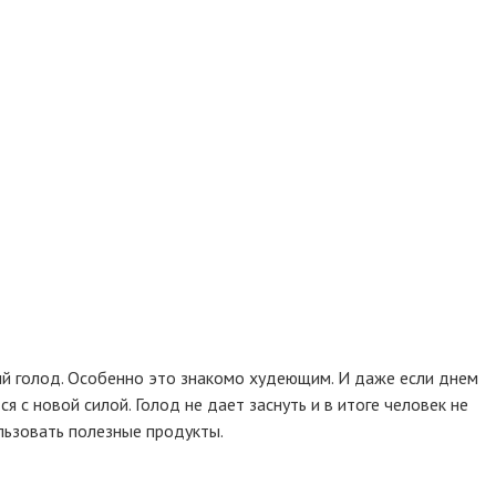
ный голод. Особенно это знакомо худеющим. И даже если днем
 с новой силой. Голод не дает заснуть и в итоге человек не
льзовать полезные продукты.