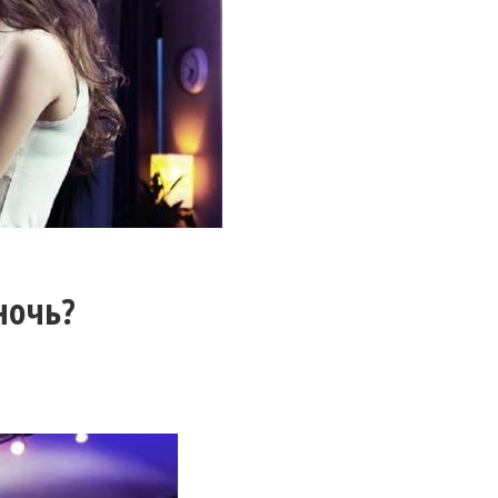
ночь?