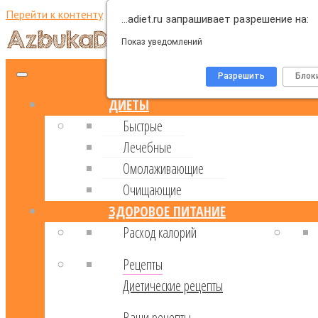
Перейти к контенту
…adiet.ru запрашивает разрешение на:
Показ уведомлений
Разрешить
Блок
ДИЕТЫ
Быстрые
Лечебные
Омолаживающие
Очищающие
ЗДОРОВОЕ ПИТАНИЕ
Расход калорий
Рецепты
Диетические рецепты
Ваши рецепты