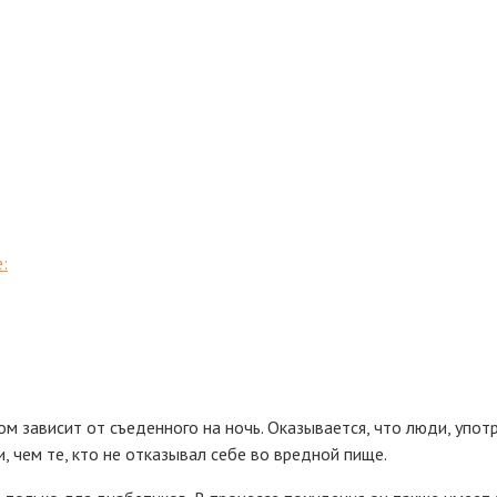
:
ом зависит от съеденного на ночь. Оказывается, что люди, упо
 чем те, кто не отказывал себе во вредной пище.