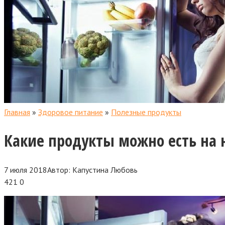
Главная
»
Здоровое питание
»
Полезные продукты
Какие продукты можно есть на 
7 июля 2018
Автор:
Капустина Любовь
421
0