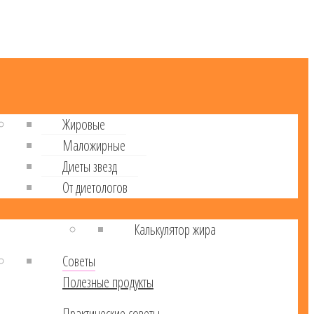
Жировые
Маложирные
Диеты звезд
От диетологов
Калькулятор жира
Советы
Полезные продукты
Практические советы