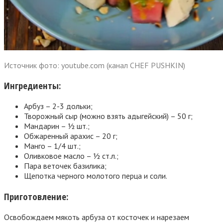
Источник фото: youtube.com (канал CHEF PUSHKIN)
Ингредиенты:
Арбуз – 2-3 дольки;
Творожный сыр (можно взять адыгейский) – 50 г;
Мандарин – ½ шт.;
Обжаренный арахис – 20 г;
Манго – 1/4 шт.;
Оливковое масло – ½ ст.л.;
Пара веточек базилика;
Щепотка черного молотого перца и соли.
Приготовление:
Освобождаем мякоть арбуза от косточек и нарезаем