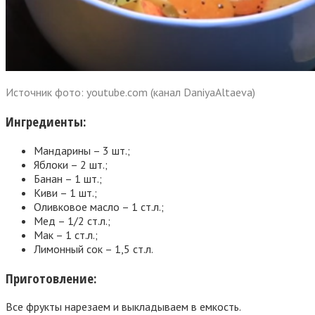
Источник фото: youtube.com (канал DaniyaAltaeva)
Ингредиенты:
Мандарины – 3 шт.;
Яблоки – 2 шт.;
Банан – 1 шт.;
Киви – 1 шт.;
Оливковое масло – 1 ст.л.;
Мед – 1/2 ст.л.;
Мак – 1 ст.л.;
Лимонный сок – 1,5 ст.л.
Приготовление:
Все фрукты нарезаем и выкладываем в емкость.