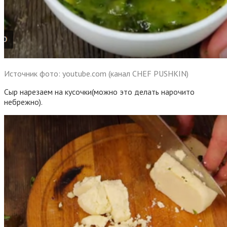
Источник фото: youtube.com (канал CHEF PUSHKIN)
Сыр нарезаем на кусочки(можно это делать нарочито
небрежно).