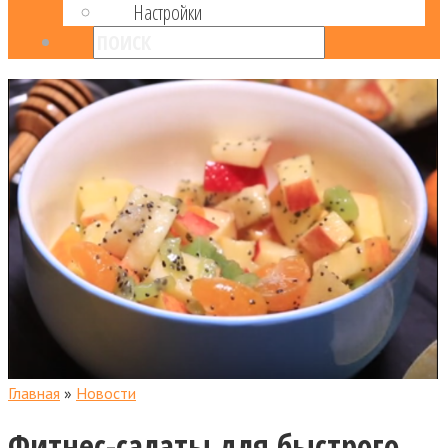
Настройки
Главная
»
Новости
Фитнес-салаты для быстрого