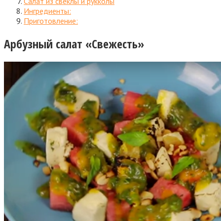
Салат из свеклы и рукколы
Ингредиенты:
Приготовление:
Арбузный салат «Свежесть»