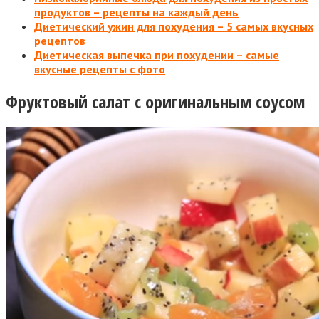
продуктов – рецепты на каждый день
Диетический ужин для похудения – 5 самых вкусных
рецептов
Диетическая выпечка при похудении – самые
вкусные рецепты с фото
Фруктовый салат с оригинальным соусом