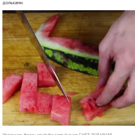
дольками.
Источник фото: youtube.com (канал CHEF PUSHKIN)