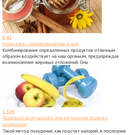
0
42
Корица и мед – сокрушительный удар по жиру
Комбинирование определенных продуктов отличным
образом воздействует на наш организм, предупреждая
возникновение жировых отложений. Они
1
376
Правильный расчёт калорий в сутки для похудения: формула и
рекомендации
Такой метод похудения, как подсчет калорий, в последние