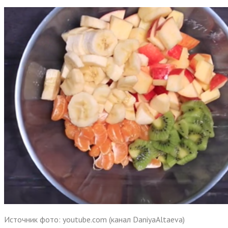
Источник фото: youtube.com (канал DaniyaAltaeva)