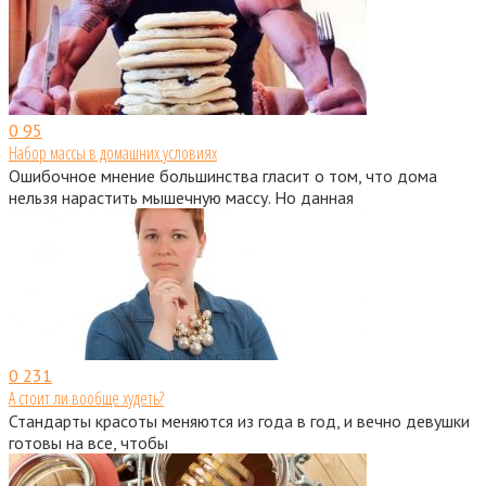
0
95
Набор массы в домашних условиях
Ошибочное мнение большинства гласит о том, что дома
нельзя нарастить мышечную массу. Но данная
0
231
А стоит ли вообще худеть?
Стандарты красоты меняются из года в год, и вечно девушки
готовы на все, чтобы