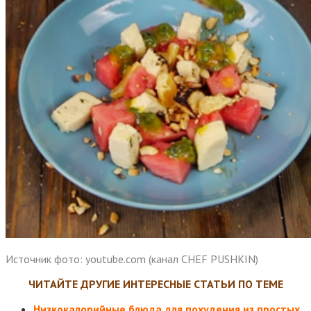
Источник фото: youtube.com (канал CHEF PUSHKIN)
ЧИТАЙТЕ ДРУГИЕ ИНТЕРЕСНЫЕ СТАТЬИ ПО ТЕМЕ
Низкокалорийные блюда для похудения из простых