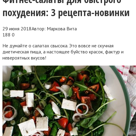
похудения: 3 рецепта-новинки
29 июня 2018
Автор:
Маркова Вита
188
0
Не думайте о салатах свысока. Это вовсе не скучная
диетическая пища, а настоящее буйство красок, фактур и
невероятных вкусов!