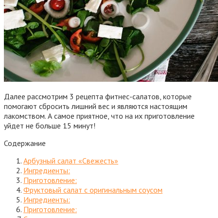
Далее рассмотрим 3 рецепта фитнес-салатов, которые
помогают сбросить лишний вес и являются настоящим
лакомством. А самое приятное, что на их приготовление
уйдет не больше 15 минут!
Содержание
Арбузный салат «Свежесть»
Ингредиенты:
Приготовление:
Фруктовый салат с оригинальным соусом
Ингредиенты:
Приготовление: