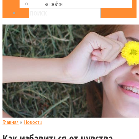
Настройки
Главная
»
Новости
Как избавиться от чувства