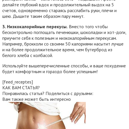
делайте глубокий вдох и продолжительный выдох на 5
счетов, одновременно стараясь расслабить руки, плечи и
шею. Дышите таким образом пару минут.
3. Низкокалорийные перекусы.
Вместо того чтобы
бесконтрольно поглощать печенюшки, шоколадки и хот-доги,
приучите себя к полезным и низкокалорийным перекусам.
Например, брокколи со своими 50 калориями насытит лучше
и на более продолжительное время, чем бутерброд из
белого хлеба с колбасой.
Используйте вышеперечисленные способы, и ваше похудение
будет комфортным и гораздо более успешным!
[feed_receptes]
КАК ВАМ СТАТЬЯ?
Понравилась статья? Поделиться с друзьями:
Вам также может быть интересно