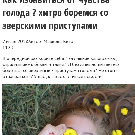
голода ? хитро боремся со
зверскими приступами
7 июня 2018
Автор:
Маркова Вита
112
0
В очередной раз корите себя ? за лишние килограммы,
«прилипшие» к бокам и талии? И безуспешно пытаетесь
бороться со зверскими ? приступами голода? Не стоит
отчаиваться! ? У нас для вас отличные новости!