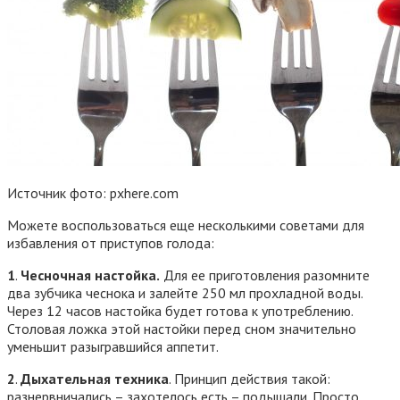
Источник фото: pxhere.com
Можете воспользоваться еще несколькими советами для
избавления от приступов голода:
1
.
Чесночная настойка.
Для ее приготовления разомните
два зубчика чеснока и залейте 250 мл прохладной воды.
Через 12 часов настойка будет готова к употреблению.
Столовая ложка этой настойки перед сном значительно
уменьшит разыгравшийся аппетит.
2
.
Дыхательная техника
. Принцип действия такой:
разнервничались – захотелось есть – подышали. Просто