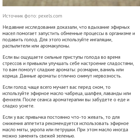
Источник фото: pexels.com
Недавние исследования доказали, что вдыхание эфирных
масел помогает запустить обменные процессы в организме и
подавить голод. Для этого используйте ингаляции,
распылители или аромакулоны.
Если вы ощущаете сильные приступы голода во время
стрессов и привыкли улучшать себе настроение сладостями,
то вам помогут сладкие ароматы: розмарин, ваниль или
корица. Данные ароматы отлично снимут нервозность.
Если голод чаще всего мучает вас перед сном, то
используйте эфирное масло чабреца, шалфея, лаванды или
фенхеля. После сеанса ароматерапии вы забудете о еде и
сладко уснете.
Если у вас привычка постоянно что-то жевать, то для
снижения аппетита рекомендуется использовать эфирное
масло мяты, укропа или петрушки. При этом масло иногда
можно заменять свежей зеленью.