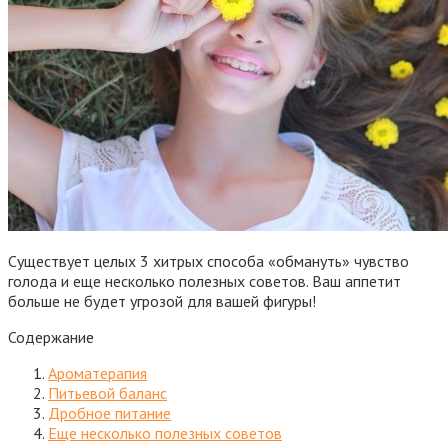
Существует целых 3 хитрых способа «обмануть» чувство
голода и еще несколько полезных советов. Ваш аппетит
больше не будет угрозой для вашей фигуры!
Содержание
Ароматерапия
Питьевой баланс
Дробное питание
Еще несколько полезных советов