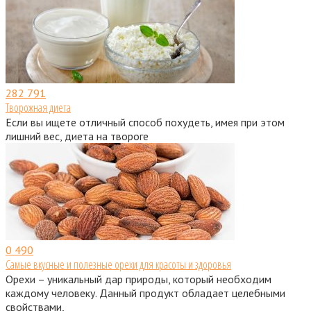
282
791
Творожная диета
Если вы ищете отличный способ похудеть, имея при этом
лишний вес, диета на твороге
0
490
Самые вкусные и полезные орехи для красоты и здоровья
Орехи – уникальный дар природы, который необходим
каждому человеку. Данный продукт обладает целебными
свойствами,